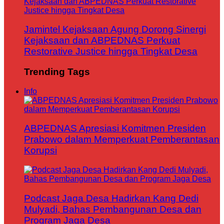
Jamintel Kejaksaan Agung Dorong Sinergi
Kejaksaan dan ABPEDNAS Perkuat
Restorative Justice hingga Tingkat Desa
Trending Tags
Info
ABPEDNAS Apresiasi Komitmen Presiden
Prabowo dalam Memperkuat Pemberantasan
Korupsi
Podcast Jaga Desa Hadirkan Kang Dedi
Mulyadi, Bahas Pembangunan Desa dan
Program Jaga Desa