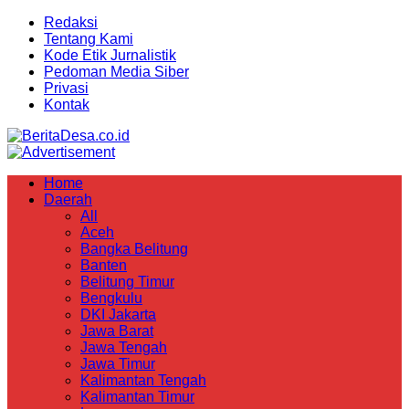
Redaksi
Tentang Kami
Kode Etik Jurnalistik
Pedoman Media Siber
Privasi
Kontak
Home
Daerah
All
Aceh
Bangka Belitung
Banten
Belitung Timur
Bengkulu
DKI Jakarta
Jawa Barat
Jawa Tengah
Jawa Timur
Kalimantan Tengah
Kalimantan Timur