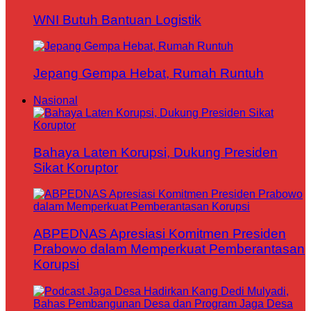
WNI Butuh Bantuan Logistik
Jepang Gempa Hebat, Rumah Runtuh
Nasional
Bahaya Laten Korupsi, Dukung Presiden
Sikat Koruptor
ABPEDNAS Apresiasi Komitmen Presiden
Prabowo dalam Memperkuat Pemberantasan
Korupsi