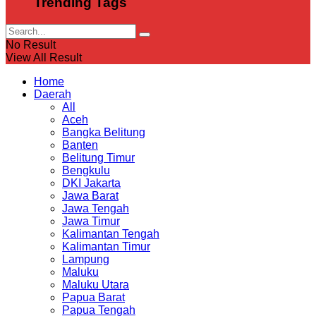
Trending Tags
No Result
View All Result
Home
Daerah
All
Aceh
Bangka Belitung
Banten
Belitung Timur
Bengkulu
DKI Jakarta
Jawa Barat
Jawa Tengah
Jawa Timur
Kalimantan Tengah
Kalimantan Timur
Lampung
Maluku
Maluku Utara
Papua Barat
Papua Tengah