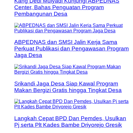
Kang Dedi Mulyadi Kunjungi ABPEDNAS
Center, Bahas Penguatan Program
Pembangunan Desa
ABPEDNAS dan SMSI Jalin Kerja Sama
Perkuat Publikasi dan Pengawasan Program
Jaga Desa
Srikandi Jaga Desa Siap Kawal Program
Makan Bergizi Gratis hingga Tingkat Desa
Langkah Cepat BPD Dan Pemdes, Usulkan
Pj serta Plt Kades Bambe Driyorejo Gresik