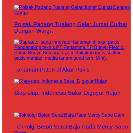
Polsek Padang Tualang Gelar Jumat Curhat
Dengan Warga
Tanaman Paten di Akar Pakis
Siap-siap, Indonesia Bakal Diguyur Hujan
Teknolgi Beton Serat Baja Pada Mercy Sabo