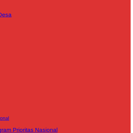
Desa
m Prioritas Nasional