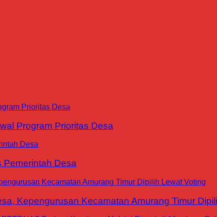
al Program Prioritas Desa
is Pemerintah Desa
a, Kepengurusan Kecamatan Amurang Timur Dipili