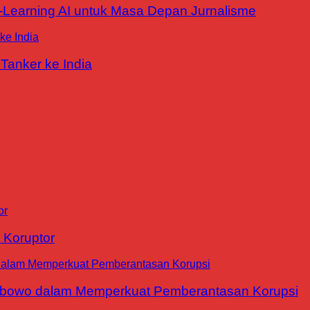
E-Learning AI untuk Masa Depan Jurnalisme
Tanker ke India
 Koruptor
abowo dalam Memperkuat Pemberantasan Korupsi