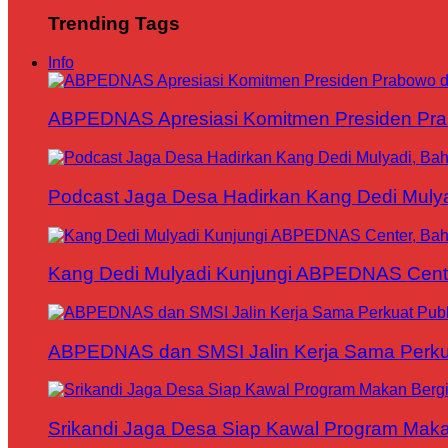
Trending Tags
Info
ABPEDNAS Apresiasi Komitmen Presiden Pr
Podcast Jaga Desa Hadirkan Kang Dedi Mul
Kang Dedi Mulyadi Kunjungi ABPEDNAS Cen
ABPEDNAS dan SMSI Jalin Kerja Sama Perku
Srikandi Jaga Desa Siap Kawal Program Makan