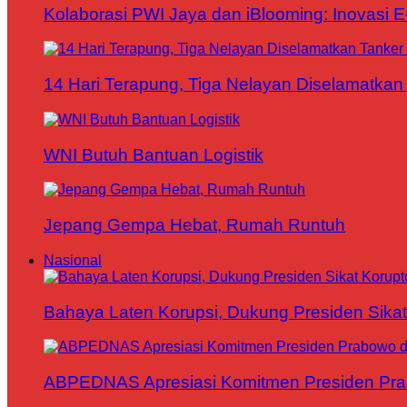
Kolaborasi PWI Jaya dan iBlooming: Inovasi 
14 Hari Terapung, Tiga Nelayan Diselamatkan 
WNI Butuh Bantuan Logistik
Jepang Gempa Hebat, Rumah Runtuh
Nasional
Bahaya Laten Korupsi, Dukung Presiden Sikat
ABPEDNAS Apresiasi Komitmen Presiden Pr