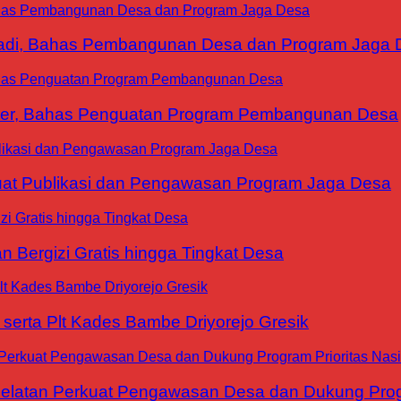
yadi, Bahas Pembangunan Desa dan Program Jaga 
ter, Bahas Penguatan Program Pembangunan Desa
at Publikasi dan Pengawasan Program Jaga Desa
 Bergizi Gratis hingga Tingkat Desa
erta Plt Kades Bambe Driyorejo Gresik
tan Perkuat Pengawasan Desa dan Dukung Progra