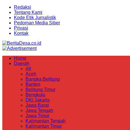
Redaksi
Tentang Kami
Kode Etik Jurnalistik
Pedoman Media Siber
Privasi
Kontak
Home
Daerah
All
Aceh
Bangka Belitung
Banten
Belitung Timur
Bengkulu
DKI Jakarta
Jawa Barat
Jawa Tengah
Jawa Timur
Kalimantan Tengah
Kalimantan Timur