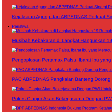
Kejaksaan Agung dan ABPEDNAS Perkuat Sin
Peristiwa
Musibah Kebakaran di Langkat Hanguskan 1
Pengoplosan Pertamax Palsu, Ibarat Ibu yang
PAC ABPEDNAS Pangkalan Banteng Dorong Pe
Polres Cianjur Akan Bekerjasama Dengan P