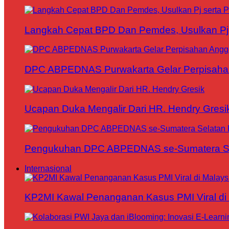
Langkah Cepat BPD Dan Pemdes, Usulkan Pj s
DPC ABPEDNAS Purwakarta Gelar Perpisaha
Ucapan Duka Mengalir Dari HR. Hendry Gresi
Pengukuhan DPC ABPEDNAS se-Sumatera Sela
Internasional
KP2MI Kawal Penanganan Kasus PMI Viral di