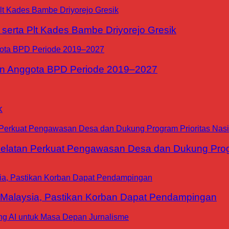
erta Plt Kades Bambe Driyorejo Gresik
n Anggota BPD Periode 2019–2027
k
tan Perkuat Pengawasan Desa dan Dukung Progra
 Malaysia, Pastikan Korban Dapat Pendampingan