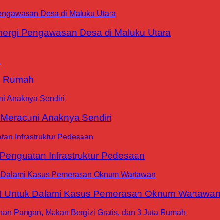
ergi Pengawasan Desa di Maluku Utara
9 Rumah
 Meracuni Anaknya Sendiri
nguatan Infrastruktur Pedesaan
WI Untuk Dalami Kasus Pemerasan Oknum Wartawa