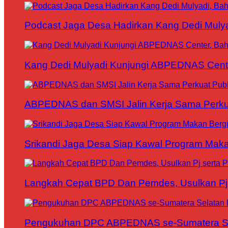
Podcast Jaga Desa Hadirkan Kang Dedi Mul
Kang Dedi Mulyadi Kunjungi ABPEDNAS Cen
ABPEDNAS dan SMSI Jalin Kerja Sama Perku
Srikandi Jaga Desa Siap Kawal Program Makan
Langkah Cepat BPD Dan Pemdes, Usulkan Pj s
Pengukuhan DPC ABPEDNAS se-Sumatera Sela