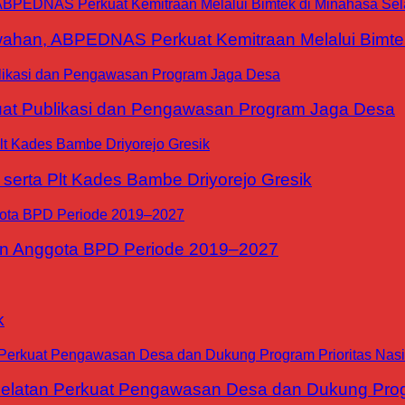
han, ABPEDNAS Perkuat Kemitraan Melalui Bimtek
at Publikasi dan Pengawasan Program Jaga Desa
erta Plt Kades Bambe Driyorejo Gresik
n Anggota BPD Periode 2019–2027
k
tan Perkuat Pengawasan Desa dan Dukung Progra