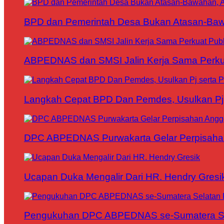
BPD dan Pemerintah Desa Bukan Atasan-Bawa
ABPEDNAS dan SMSI Jalin Kerja Sama Perku
Langkah Cepat BPD Dan Pemdes, Usulkan Pj s
DPC ABPEDNAS Purwakarta Gelar Perpisaha
Ucapan Duka Mengalir Dari HR. Hendry Gresi
Pengukuhan DPC ABPEDNAS se-Sumatera Sela