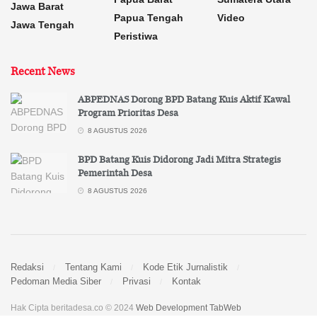
Jawa Barat
Papua Tengah
Video
Jawa Tengah
Peristiwa
Recent News
ABPEDNAS Dorong BPD Batang Kuis Aktif Kawal
Program Prioritas Desa
8 AGUSTUS 2026
BPD Batang Kuis Didorong Jadi Mitra Strategis
Pemerintah Desa
8 AGUSTUS 2026
Redaksi
Tentang Kami
Kode Etik Jurnalistik
Pedoman Media Siber
Privasi
Kontak
Hak Cipta beritadesa.co © 2024
Web Development TabWeb