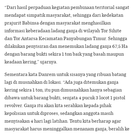
“Dari hasil perpaduan kegiatan pembinaan teritorial sangat
mendapat simpatik masyarakat, sehingga dari kedekatan
prajurit Babinsa dengan masyarakat menghasilkan
informasi keberadaan ladang ganja di wilayah Tor Sihite
dan Tor Antarsa Kecamatan Panyabungan Timur. Sehingga
dilakukan penyisiran dan menemukan ladang ganja 67,5 Ha
dengan barang bukti sekira 1 ton baik yang basah maupun
keadaan kering,” ujarnya.
Sementara kata Danrem untuk sisanya yang ribuan batang
lagi di musnahkan di lokasi. “Ada juga ditemukan ganja
kering sekira 1 ton, itu pun dimusnahkan hanya sebagian
dibawa untuk barang bukti, senjata 4 pucuk 3 locot 1 pistol
revolver. Ganja itu akan kita serahkan kepada pihak
kepolisian untuk diproses, sedangkan anggota masih
menyisakan 4 hari lagi latihan. Tentu kita berharap agar
masyarakat harus meninggalkan menanam ganja, beralih ke