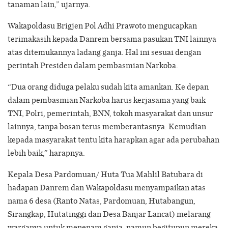
tanaman lain,” ujarnya.
Wakapoldasu Brigjen Pol Adhi Prawoto mengucapkan
terimakasih kepada Danrem bersama pasukan TNI lainnya
atas ditemukannya ladang ganja. Hal ini sesuai dengan
perintah Presiden dalam pembasmian Narkoba.
“Dua orang diduga pelaku sudah kita amankan. Ke depan
dalam pembasmian Narkoba harus kerjasama yang baik
TNI, Polri, pemerintah, BNN, tokoh masyarakat dan unsur
lainnya, tanpa bosan terus memberantasnya. Kemudian
kepada masyarakat tentu kita harapkan agar ada perubahan
lebih baik,” harapnya.
Kepala Desa Pardomuan/ Huta Tua Mahlil Batubara di
hadapan Danrem dan Wakapoldasu menyampaikan atas
nama 6 desa (Ranto Natas, Pardomuan, Hutabangun,
Sirangkap, Hutatinggi dan Desa Banjar Lancat) melarang
warganya untuk menenam ganja, namun begitupun mereka