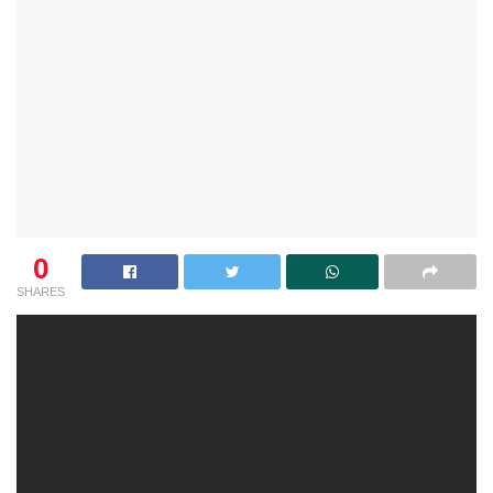
0
SHARES