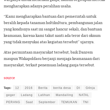
mengharapkan adanya peralihan usaha.
“Kami mengharapkan bantuan dari pemerintah untuk
beralih kepada tanaman holtikultura, pembangunan jalan
yang kondisnya saat ini sangat hancur sekali, dan bantuan
keamanan, karena kami takut nanti ada teror dari oknum
yang tidak menyukai atas kegiatan tersebut” ujarnya.
Atas permintaan masyarakat tersebut, baik Danrem
maupun Wakapoldasu berjanji menjaga keamanaan dari
masyarakat, terkait penemuan ladang ganja tersebut.
source
Tags:
12
2016
Berita
berita desa
DI
G4nja
geger
Ladang
Latihan
Mandailing
NATAL
PERANG
Saat
September
TEMUKAN
TNI