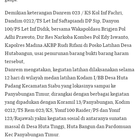
Demikian keterangan Danrem 023 / KS Kol Inf Fachri,
Dandim 0212/TS Let Inf Saftapiandi DP Sip, Danyon
100/PS Let Inf Didik, bersama Wakapoldasu Brigjen Pol
Adhi Prawoto, Dir Res Narkoba Kombes Pol Edy Iswanto,
Kapolres Madina AKBP Rudi Rifani di Posko Latihan Desa
Hutabangun, usai penurunan barang bukti barang haram
tersebut,
Danrem mengatakan, kegiatan latihan dilaksanakan selama
12 hari di wilayah medan latihan Kodam I/BB Desa Huta
Padang Kecamatan Siabu yang lokasinya sampai ke
Panyabungan Timur, dirangkai dengan berbagai kegiatan
yang dipadukan dengan Koramil 13/Panyabungan, Kodim
0212/TS Rem 023/KS, Yonif 100 Raider/PS dan Yonif
123/Rajawali yakni kegiatan sosial di antaranya sunatan
massal di Desa Huta Tinggi, Huta Bangun dan Pardomuan
Kec Panyabungan Timur.