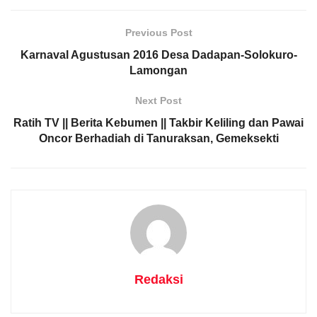
Previous Post
Karnaval Agustusan 2016 Desa Dadapan-Solokuro-
Lamongan
Next Post
Ratih TV || Berita Kebumen || Takbir Keliling dan Pawai
Oncor Berhadiah di Tanuraksan, Gemeksekti
Redaksi