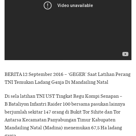
BERITA 12 September 2016 – ‘GEGER’ Saat Latihan Perang
TNI Temukan Ladang G4nja Di Mandailing Natal
Di sela latihan TNI UST Tingkat Regu Kompi Senapan –
B Bataliyon Infantri Raider 100 bersama pasukan lainnya
berjumlah sekitar 147 orang di Bukit Tor Sihite dan Tor
Antarsa Kecamatan Panyabungan Timur Kabupaten
Mandailing Natal (Madina) menemukan 67,5 Ha ladang
ganja.