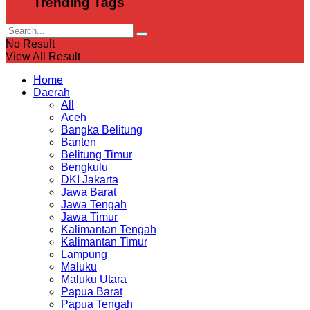
Trending Tags
No Result
View All Result
Home
Daerah
All
Aceh
Bangka Belitung
Banten
Belitung Timur
Bengkulu
DKI Jakarta
Jawa Barat
Jawa Tengah
Jawa Timur
Kalimantan Tengah
Kalimantan Timur
Lampung
Maluku
Maluku Utara
Papua Barat
Papua Tengah