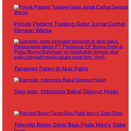
Polsek Padang Tualang Gelar Jumat Curhat
Dengan Warga
Tanaman Paten di Akar Pakis
Siap-siap, Indonesia Bakal Diguyur Hujan
Teknolgi Beton Serat Baja Pada Mercy Sabo