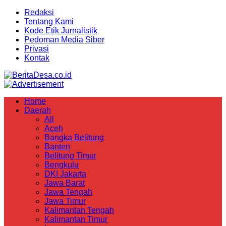
Redaksi
Tentang Kami
Kode Etik Jurnalistik
Pedoman Media Siber
Privasi
Kontak
Home
Daerah
All
Aceh
Bangka Belitung
Banten
Belitung Timur
Bengkulu
DKI Jakarta
Jawa Barat
Jawa Tengah
Jawa Timur
Kalimantan Tengah
Kalimantan Timur