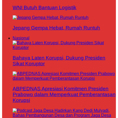
WNI Butuh Bantuan Logistik
Jepang Gempa Hebat, Rumah Runtuh
Nasional
Bahaya Laten Korupsi, Dukung Presiden
Sikat Koruptor
ABPEDNAS Apresiasi Komitmen Presiden
Prabowo dalam Memperkuat Pemberantasan
Korupsi