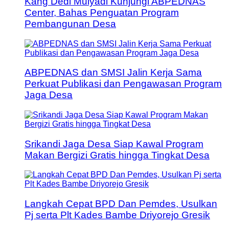
Kang Dedi Mulyadi Kunjungi ABPEDNAS
Center, Bahas Penguatan Program
Pembangunan Desa
ABPEDNAS dan SMSI Jalin Kerja Sama
Perkuat Publikasi dan Pengawasan Program
Jaga Desa
Srikandi Jaga Desa Siap Kawal Program
Makan Bergizi Gratis hingga Tingkat Desa
Langkah Cepat BPD Dan Pemdes, Usulkan
Pj serta Plt Kades Bambe Driyorejo Gresik