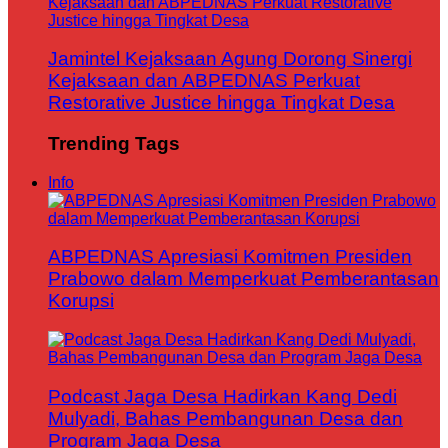
Jamintel Kejaksaan Agung Dorong Sinergi
Kejaksaan dan ABPEDNAS Perkuat
Restorative Justice hingga Tingkat Desa
Trending Tags
Info
ABPEDNAS Apresiasi Komitmen Presiden
Prabowo dalam Memperkuat Pemberantasan
Korupsi
Podcast Jaga Desa Hadirkan Kang Dedi
Mulyadi, Bahas Pembangunan Desa dan
Program Jaga Desa