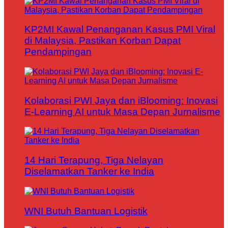
KP2MI Kawal Penanganan Kasus PMI Viral
di Malaysia, Pastikan Korban Dapat
Pendampingan
Kolaborasi PWI Jaya dan iBlooming: Inovasi
E-Learning AI untuk Masa Depan Jurnalisme
14 Hari Terapung, Tiga Nelayan
Diselamatkan Tanker ke India
WNI Butuh Bantuan Logistik