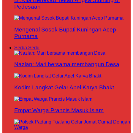
Dr.Rita Bertekad Tekan Angka Stunting di
Pedesaan
Mengenal Sosok Bupati Kuningan Acep
Purnama
Serba Serbi
Nazlan: Mari bersama membangun Desa
Kodim Langkat Gelar Apel Karya Bhakt
Empat Warga Prancis Masuk Islam