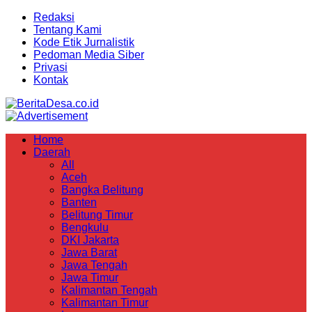
Redaksi
Tentang Kami
Kode Etik Jurnalistik
Pedoman Media Siber
Privasi
Kontak
Home
Daerah
All
Aceh
Bangka Belitung
Banten
Belitung Timur
Bengkulu
DKI Jakarta
Jawa Barat
Jawa Tengah
Jawa Timur
Kalimantan Tengah
Kalimantan Timur