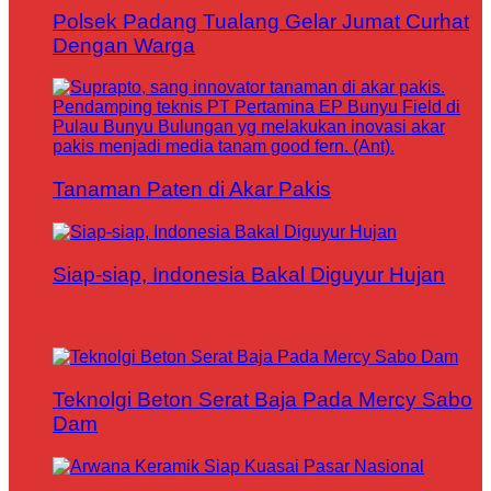
Polsek Padang Tualang Gelar Jumat Curhat
Dengan Warga
Tanaman Paten di Akar Pakis
Siap-siap, Indonesia Bakal Diguyur Hujan
Teknolgi Beton Serat Baja Pada Mercy Sabo
Dam