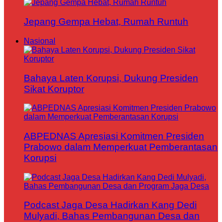
Jepang Gempa Hebat, Rumah Runtuh
Nasional
Bahaya Laten Korupsi, Dukung Presiden
Sikat Koruptor
ABPEDNAS Apresiasi Komitmen Presiden
Prabowo dalam Memperkuat Pemberantasan
Korupsi
Podcast Jaga Desa Hadirkan Kang Dedi
Mulyadi, Bahas Pembangunan Desa dan