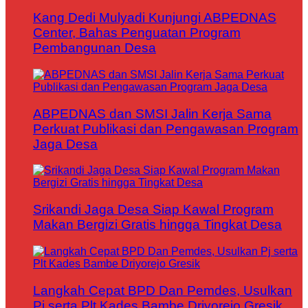
Kang Dedi Mulyadi Kunjungi ABPEDNAS
Center, Bahas Penguatan Program
Pembangunan Desa
ABPEDNAS dan SMSI Jalin Kerja Sama
Perkuat Publikasi dan Pengawasan Program
Jaga Desa
Srikandi Jaga Desa Siap Kawal Program
Makan Bergizi Gratis hingga Tingkat Desa
Langkah Cepat BPD Dan Pemdes, Usulkan
Pj serta Plt Kades Bambe Driyorejo Gresik