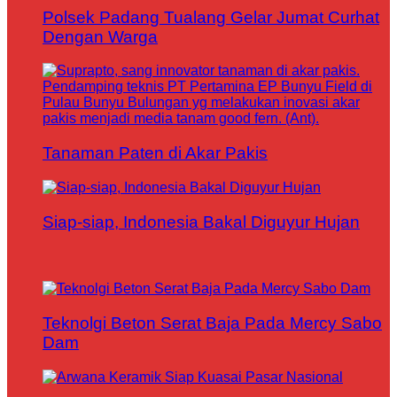
Polsek Padang Tualang Gelar Jumat Curhat
Dengan Warga
Tanaman Paten di Akar Pakis
Siap-siap, Indonesia Bakal Diguyur Hujan
Teknolgi Beton Serat Baja Pada Mercy Sabo
Dam