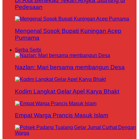
Dr.Rita Bertekad Tekan Angka Stunting di
Pedesaan
Mengenal Sosok Bupati Kuningan Acep
Purnama
Serba Serbi
Nazlan: Mari bersama membangun Desa
Kodim Langkat Gelar Apel Karya Bhakt
Empat Warga Prancis Masuk Islam