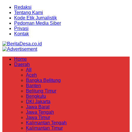
Redaksi
Tentang Kami
Kode Etik Jurnalistik
Pedoman Media Siber
Privasi
Kontak
Home
Daerah
All
Aceh
Bangka Belitung
Banten
Belitung Timur
Bengkulu
DKI Jakarta
Jawa Barat
Jawa Tengah
Jawa Timur
Kalimantan Tengah
Kalimantan Timur