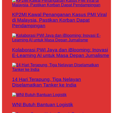
KP2MI Kawal Penanganan Kasus PMI Viral
di Malaysia, Pastikan Korban Dapat
Pendampingan
Kolaborasi PWI Jaya dan iBlooming: Inovasi
E-Learning AI untuk Masa Depan Jurnalisme
14 Hari Terapung, Tiga Nelayan
Diselamatkan Tanker ke India
WNI Butuh Bantuan Logistik