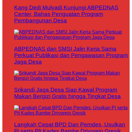
Kang Dedi Mulyadi Kunjungi ABPEDNAS
Center, Bahas Penguatan Program
Pembangunan Desa
ABPEDNAS dan SMSI Jalin Kerja Sama
Perkuat Publikasi dan Pengawasan Program
Jaga Desa
Srikandi Jaga Desa Siap Kawal Program
Makan Bergizi Gratis hingga Tingkat Desa
Langkah Cepat BPD Dan Pemdes, Usulkan
Pj serta Plt Kades Bambe Driyorejo Gresik