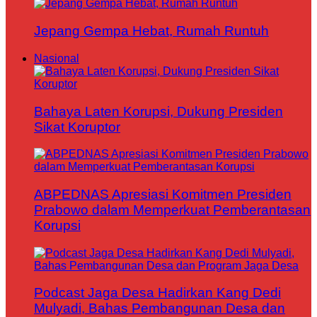
Jepang Gempa Hebat, Rumah Runtuh
Nasional
Bahaya Laten Korupsi, Dukung Presiden
Sikat Koruptor
ABPEDNAS Apresiasi Komitmen Presiden
Prabowo dalam Memperkuat Pemberantasan
Korupsi
Podcast Jaga Desa Hadirkan Kang Dedi
Mulyadi, Bahas Pembangunan Desa dan