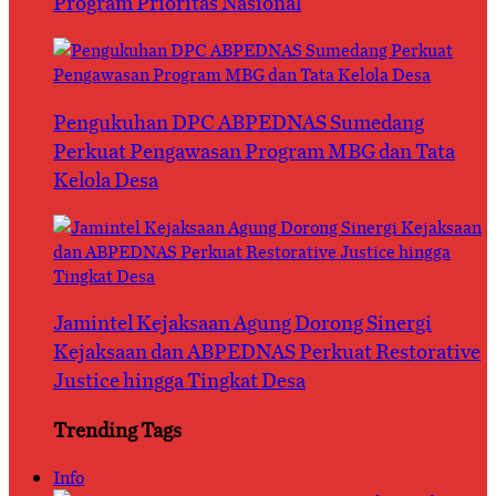
Program Prioritas Nasional
Pengukuhan DPC ABPEDNAS Sumedang
Perkuat Pengawasan Program MBG dan Tata
Kelola Desa
Jamintel Kejaksaan Agung Dorong Sinergi
Kejaksaan dan ABPEDNAS Perkuat Restorative
Justice hingga Tingkat Desa
Trending Tags
Info