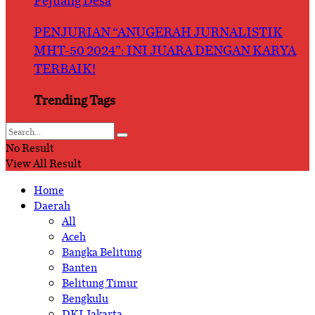
Pejuang Desa
PENJURIAN “ANUGERAH JURNALISTIK
MHT-50 2024”: INI JUARA DENGAN KARYA
TERBAIK!
Trending Tags
No Result
View All Result
Home
Daerah
All
Aceh
Bangka Belitung
Banten
Belitung Timur
Bengkulu
DKI Jakarta