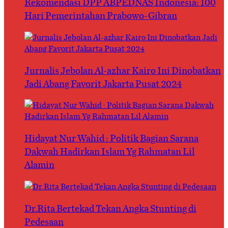
Rekomendasi DPP ABPEDNAS Indonesia: 100
Hari Pemerintahan Prabowo-Gibran
Jurnalis Jebolan Al-azhar Kairo Ini Dinobatkan
Jadi Abang Favorit Jakarta Pusat 2024
Hidayat Nur Wahid : Politik Bagian Sarana
Dakwah Hadirkan Islam Yg Rahmatan Lil
Alamin
Dr.Rita Bertekad Tekan Angka Stunting di
Pedesaan