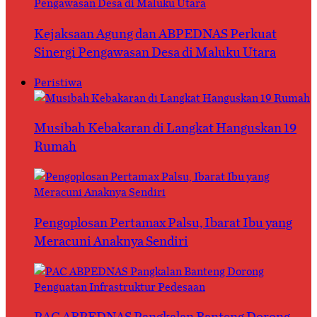
Kejaksaan Agung dan ABPEDNAS Perkuat
Sinergi Pengawasan Desa di Maluku Utara
Peristiwa
Musibah Kebakaran di Langkat Hanguskan 19
Rumah
Pengoplosan Pertamax Palsu, Ibarat Ibu yang
Meracuni Anaknya Sendiri
PAC ABPEDNAS Pangkalan Banteng Dorong