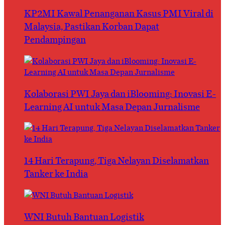
KP2MI Kawal Penanganan Kasus PMI Viral di
Malaysia, Pastikan Korban Dapat
Pendampingan
Kolaborasi PWI Jaya dan iBlooming: Inovasi E-
Learning AI untuk Masa Depan Jurnalisme
14 Hari Terapung, Tiga Nelayan Diselamatkan
Tanker ke India
WNI Butuh Bantuan Logistik