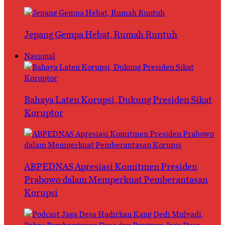
Jepang Gempa Hebat, Rumah Runtuh
Nasional
Bahaya Laten Korupsi, Dukung Presiden Sikat
Koruptor
ABPEDNAS Apresiasi Komitmen Presiden
Prabowo dalam Memperkuat Pemberantasan
Korupsi