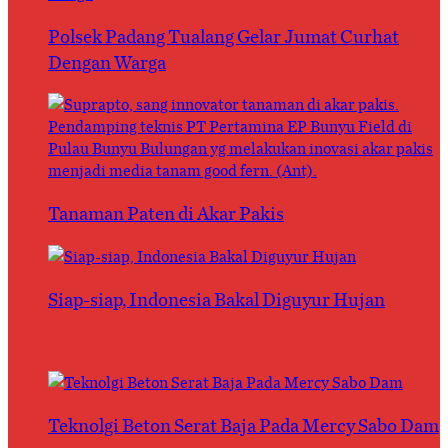
Polsek Padang Tualang Gelar Jumat Curhat
Dengan Warga
Tanaman Paten di Akar Pakis
Siap-siap, Indonesia Bakal Diguyur Hujan
Teknolgi Beton Serat Baja Pada Mercy Sabo Dam