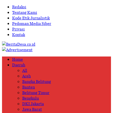
Redaksi
Tentang Kami
Kode Etik Jurnalistik
Pedoman Media Siber
Privasi
Kontak
Home
Daerah
All
Aceh
Bangka Belitung
Banten
Belitung Timur
Bengkulu
DKI Jakarta
Jawa Barat