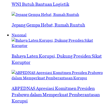
WNI Butuh Bantuan Logistik
Jepang Gempa Hebat, Rumah Runtuh
Nasional
Bahaya Laten Korupsi, Dukung Presiden Sikat
Koruptor
ABPEDNAS Apresiasi Komitmen Presiden
Prabowo dalam Memperkuat Pemberantasan
Korupsi