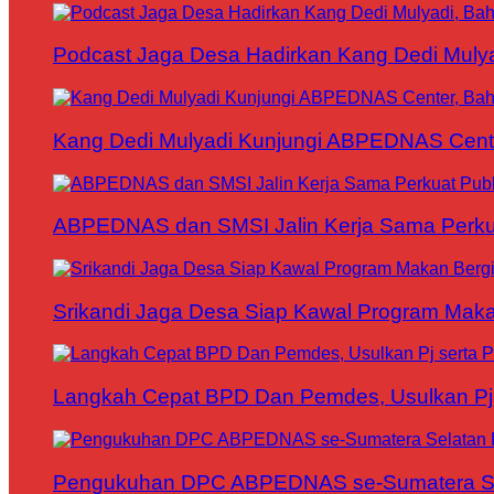
Podcast Jaga Desa Hadirkan Kang Dedi Mul
Kang Dedi Mulyadi Kunjungi ABPEDNAS Cen
ABPEDNAS dan SMSI Jalin Kerja Sama Perku
Srikandi Jaga Desa Siap Kawal Program Makan
Langkah Cepat BPD Dan Pemdes, Usulkan Pj s
Pengukuhan DPC ABPEDNAS se-Sumatera Sela