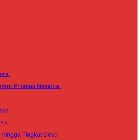
m Prioritas Nasional
esa
 hingga Tingkat Desa