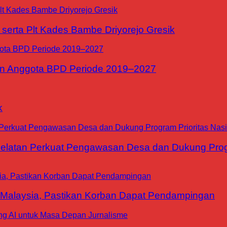
erta Plt Kades Bambe Driyorejo Gresik
n Anggota BPD Periode 2019–2027
k
tan Perkuat Pengawasan Desa dan Dukung Progra
 Malaysia, Pastikan Korban Dapat Pendampingan