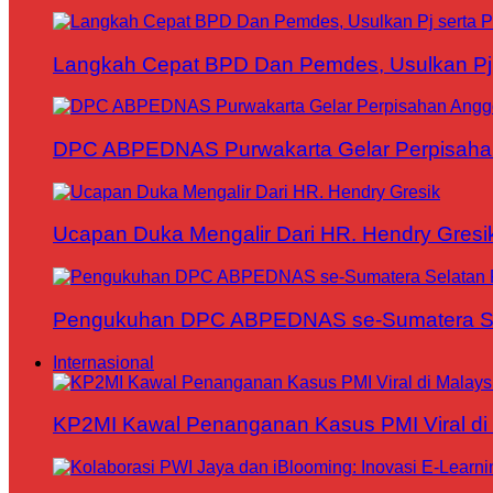
Langkah Cepat BPD Dan Pemdes, Usulkan Pj s
DPC ABPEDNAS Purwakarta Gelar Perpisaha
Ucapan Duka Mengalir Dari HR. Hendry Gresi
Pengukuhan DPC ABPEDNAS se-Sumatera Sela
Internasional
KP2MI Kawal Penanganan Kasus PMI Viral di