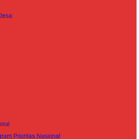
Desa
m Prioritas Nasional