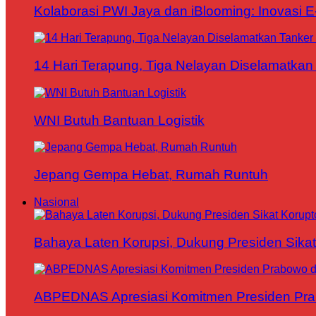
Kolaborasi PWI Jaya dan iBlooming: Inovasi 
14 Hari Terapung, Tiga Nelayan Diselamatkan 
WNI Butuh Bantuan Logistik
Jepang Gempa Hebat, Rumah Runtuh
Nasional
Bahaya Laten Korupsi, Dukung Presiden Sikat
ABPEDNAS Apresiasi Komitmen Presiden Pr