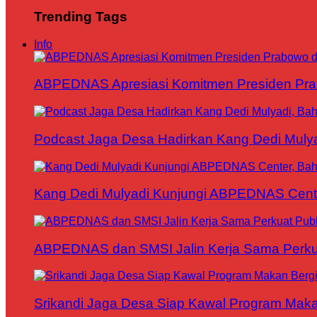
Trending Tags
Info
ABPEDNAS Apresiasi Komitmen Presiden Pr
Podcast Jaga Desa Hadirkan Kang Dedi Mul
Kang Dedi Mulyadi Kunjungi ABPEDNAS Cen
ABPEDNAS dan SMSI Jalin Kerja Sama Perku
Srikandi Jaga Desa Siap Kawal Program Makan