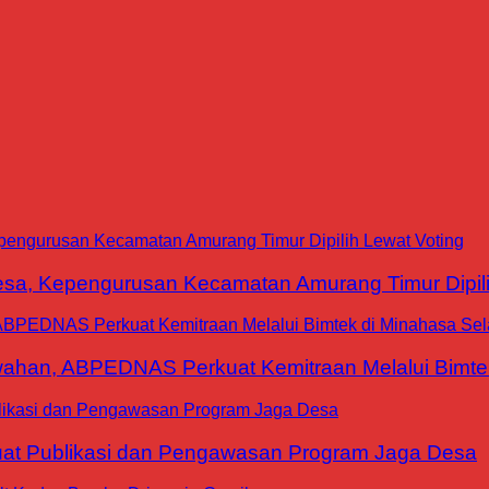
a, Kepengurusan Kecamatan Amurang Timur Dipili
han, ABPEDNAS Perkuat Kemitraan Melalui Bimtek
at Publikasi dan Pengawasan Program Jaga Desa