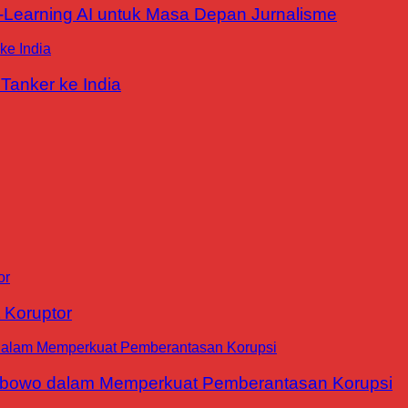
E-Learning AI untuk Masa Depan Jurnalisme
Tanker ke India
 Koruptor
abowo dalam Memperkuat Pemberantasan Korupsi