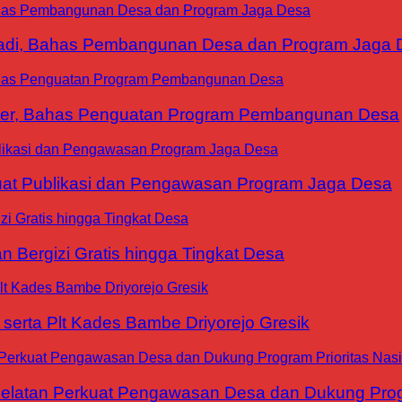
yadi, Bahas Pembangunan Desa dan Program Jaga 
ter, Bahas Penguatan Program Pembangunan Desa
at Publikasi dan Pengawasan Program Jaga Desa
 Bergizi Gratis hingga Tingkat Desa
erta Plt Kades Bambe Driyorejo Gresik
tan Perkuat Pengawasan Desa dan Dukung Progra