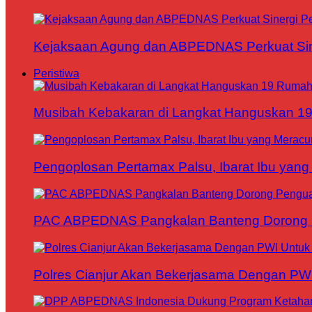
Kejaksaan Agung dan ABPEDNAS Perkuat Sin
Peristiwa
Musibah Kebakaran di Langkat Hanguskan 1
Pengoplosan Pertamax Palsu, Ibarat Ibu yang
PAC ABPEDNAS Pangkalan Banteng Dorong Pe
Polres Cianjur Akan Bekerjasama Dengan P