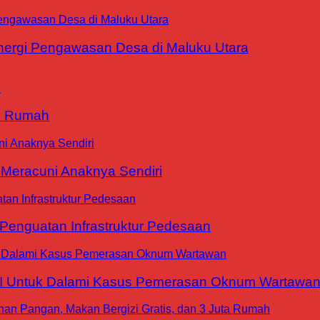
ergi Pengawasan Desa di Maluku Utara
9 Rumah
 Meracuni Anaknya Sendiri
nguatan Infrastruktur Pedesaan
WI Untuk Dalami Kasus Pemerasan Oknum Wartawa