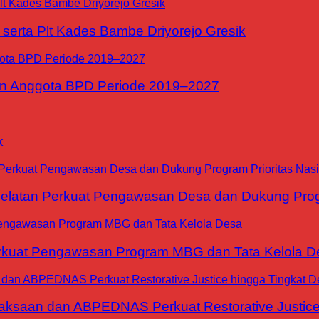
erta Plt Kades Bambe Driyorejo Gresik
n Anggota BPD Periode 2019–2027
k
tan Perkuat Pengawasan Desa dan Dukung Progra
at Pengawasan Program MBG dan Tata Kelola D
jaksaan dan ABPEDNAS Perkuat Restorative Justice