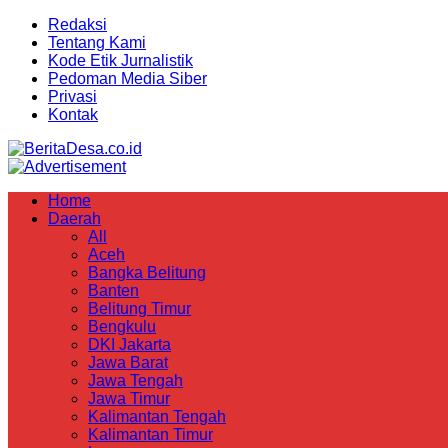
Redaksi
Tentang Kami
Kode Etik Jurnalistik
Pedoman Media Siber
Privasi
Kontak
Home
Daerah
All
Aceh
Bangka Belitung
Banten
Belitung Timur
Bengkulu
DKI Jakarta
Jawa Barat
Jawa Tengah
Jawa Timur
Kalimantan Tengah
Kalimantan Timur