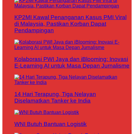
KP2MI Kawal Penanganan Kasus PMI Viral
di Malaysia, Pastikan Korban Dapat
Pendampingan
Kolaborasi PWI Jaya dan iBlooming: Inovasi
E-Learning AI untuk Masa Depan Jurnalisme
14 Hari Terapung, Tiga Nelayan
Diselamatkan Tanker ke India
WNI Butuh Bantuan Logistik