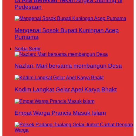
Dr.Rita Bertekad Tekan Angka Stunting di
Pedesaan
Mengenal Sosok Bupati Kuningan Acep
Purnama
Serba Serbi
Nazlan: Mari bersama membangun Desa
Kodim Langkat Gelar Apel Karya Bhakt
Empat Warga Prancis Masuk Islam