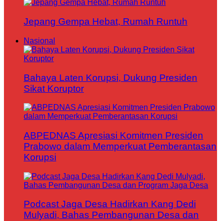
Jepang Gempa Hebat, Rumah Runtuh
Nasional
Bahaya Laten Korupsi, Dukung Presiden
Sikat Koruptor
ABPEDNAS Apresiasi Komitmen Presiden
Prabowo dalam Memperkuat Pemberantasan
Korupsi
Podcast Jaga Desa Hadirkan Kang Dedi
Mulyadi, Bahas Pembangunan Desa dan