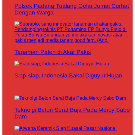
Polsek Padang Tualang Gelar Jumat Curhat
Dengan Warga
Tanaman Paten di Akar Pakis
Siap-siap, Indonesia Bakal Diguyur Hujan
Teknolgi Beton Serat Baja Pada Mercy Sabo
Dam