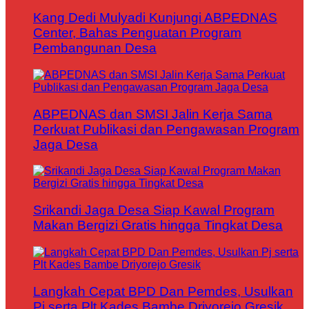
Kang Dedi Mulyadi Kunjungi ABPEDNAS
Center, Bahas Penguatan Program
Pembangunan Desa
ABPEDNAS dan SMSI Jalin Kerja Sama
Perkuat Publikasi dan Pengawasan Program
Jaga Desa
Srikandi Jaga Desa Siap Kawal Program
Makan Bergizi Gratis hingga Tingkat Desa
Langkah Cepat BPD Dan Pemdes, Usulkan
Pj serta Plt Kades Bambe Driyorejo Gresik