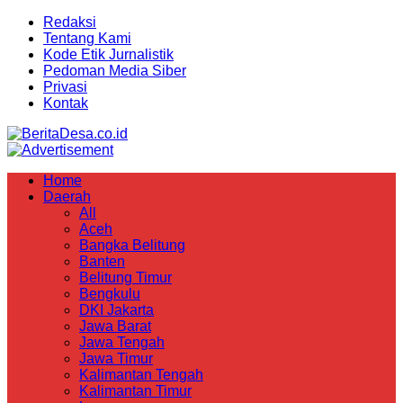
Redaksi
Tentang Kami
Kode Etik Jurnalistik
Pedoman Media Siber
Privasi
Kontak
Home
Daerah
All
Aceh
Bangka Belitung
Banten
Belitung Timur
Bengkulu
DKI Jakarta
Jawa Barat
Jawa Tengah
Jawa Timur
Kalimantan Tengah
Kalimantan Timur