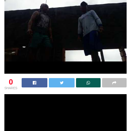
0
SHARES