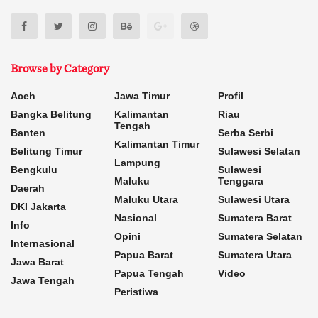
Browse by Category
Aceh
Jawa Timur
Profil
Bangka Belitung
Kalimantan
Riau
Tengah
Banten
Serba Serbi
Kalimantan Timur
Belitung Timur
Sulawesi Selatan
Lampung
Bengkulu
Sulawesi
Maluku
Tenggara
Daerah
Maluku Utara
Sulawesi Utara
DKI Jakarta
Nasional
Sumatera Barat
Info
Opini
Sumatera Selatan
Internasional
Papua Barat
Sumatera Utara
Jawa Barat
Papua Tengah
Video
Jawa Tengah
Peristiwa