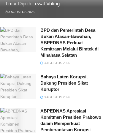
Timur Dipilih Lewat Voting
3 AGUSTUS 2026
BPD dan Pemerintah Desa
Bukan Atasan-Bawahan,
ABPEDNAS Perkuat
Kemitraan Melalui Bimtek di
Minahasa Selatan
3 AGUSTUS 2026
Bahaya Laten Korupsi,
Dukung Presiden Sikat
Koruptor
3 AGUSTUS 2026
ABPEDNAS Apresiasi
Komitmen Presiden Prabowo
dalam Memperkuat
Pemberantasan Korupsi