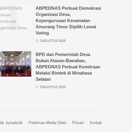
ABPEDNAS Perkuat Demokrasi
Organisasi Desa,
Kepengurusan Kecamatan
Amurang Timur Dipilih Lewat
Voting
3 AGUSTUS 2026
BPD dan Pemerintah Desa
Bukan Atasan-Bawahan,
ABPEDNAS Perkuat Kemitraan
Melalui Bimtek di Minahasa
Selatan
3 AGUSTUS 2026
ik Jurnalistik
Pedoman Media Siber
Privasi
Kontak