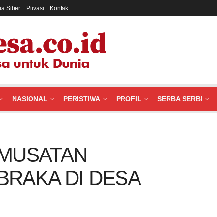
a Siber
Privasi
Kontak
NASIONAL
PERISTIWA
PROFIL
SERBA SERBI
EMUSATAN
BRAKA DI DESA