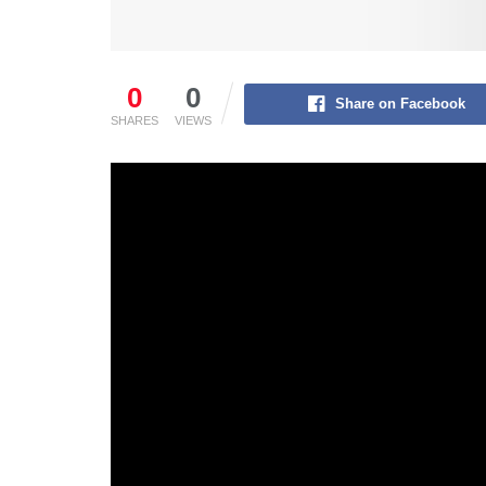
0
0
Share on Facebook
SHARES
VIEWS