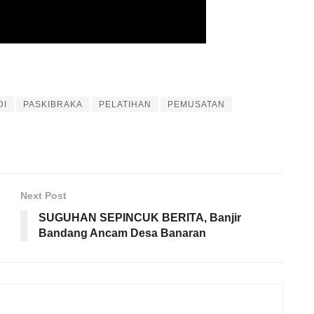
DI
PASKIBRAKA
PELATIHAN
PEMUSATAN
Next Post
SUGUHAN SEPINCUK BERITA, Banjir
Bandang Ancam Desa Banaran