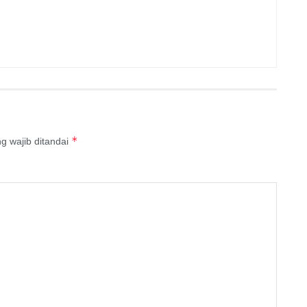
*
g wajib ditandai