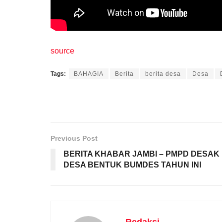
source
Tags:
BAHAGIA
Berita
berita desa
Desa
Previous Post
BERITA KHABAR JAMBI – PMPD DESAK
DESA BENTUK BUMDES TAHUN INI