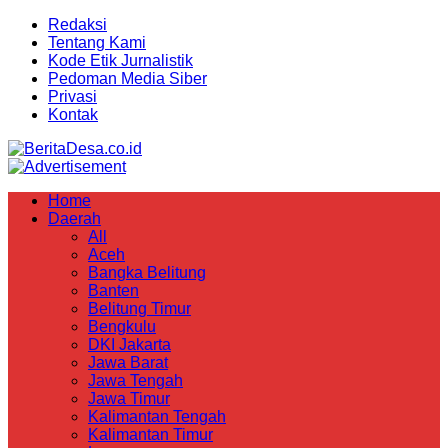
Redaksi
Tentang Kami
Kode Etik Jurnalistik
Pedoman Media Siber
Privasi
Kontak
Home
Daerah
All
Aceh
Bangka Belitung
Banten
Belitung Timur
Bengkulu
DKI Jakarta
Jawa Barat
Jawa Tengah
Jawa Timur
Kalimantan Tengah
Kalimantan Timur