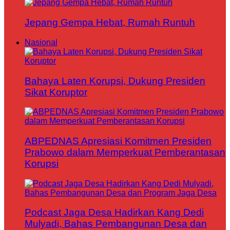
Jepang Gempa Hebat, Rumah Runtuh
Nasional
Bahaya Laten Korupsi, Dukung Presiden
Sikat Koruptor
ABPEDNAS Apresiasi Komitmen Presiden
Prabowo dalam Memperkuat Pemberantasan
Korupsi
Podcast Jaga Desa Hadirkan Kang Dedi
Mulyadi, Bahas Pembangunan Desa dan