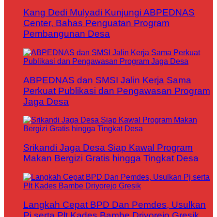
Kang Dedi Mulyadi Kunjungi ABPEDNAS
Center, Bahas Penguatan Program
Pembangunan Desa
ABPEDNAS dan SMSI Jalin Kerja Sama
Perkuat Publikasi dan Pengawasan Program
Jaga Desa
Srikandi Jaga Desa Siap Kawal Program
Makan Bergizi Gratis hingga Tingkat Desa
Langkah Cepat BPD Dan Pemdes, Usulkan
Pj serta Plt Kades Bambe Driyorejo Gresik