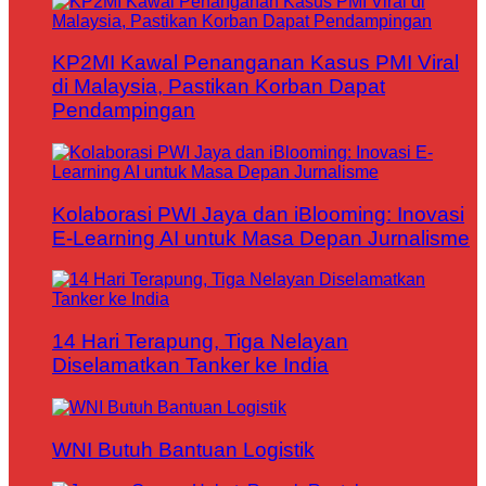
KP2MI Kawal Penanganan Kasus PMI Viral
di Malaysia, Pastikan Korban Dapat
Pendampingan
Kolaborasi PWI Jaya dan iBlooming: Inovasi
E-Learning AI untuk Masa Depan Jurnalisme
14 Hari Terapung, Tiga Nelayan
Diselamatkan Tanker ke India
WNI Butuh Bantuan Logistik