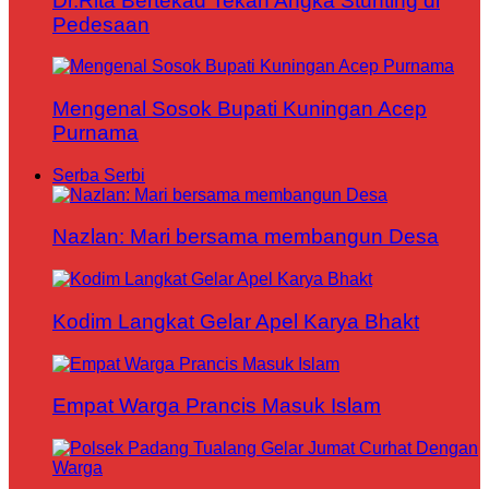
Dr.Rita Bertekad Tekan Angka Stunting di
Pedesaan
Mengenal Sosok Bupati Kuningan Acep
Purnama
Serba Serbi
Nazlan: Mari bersama membangun Desa
Kodim Langkat Gelar Apel Karya Bhakt
Empat Warga Prancis Masuk Islam