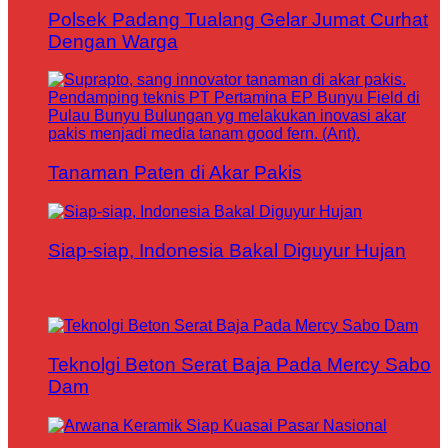
Polsek Padang Tualang Gelar Jumat Curhat
Dengan Warga
Tanaman Paten di Akar Pakis
Siap-siap, Indonesia Bakal Diguyur Hujan
Teknolgi Beton Serat Baja Pada Mercy Sabo
Dam