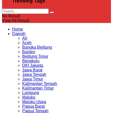
Trending Tags
No Result
View All Result
Home
Daerah
All
Aceh
Bangka Belitung
Banten
Belitung Timur
Bengkulu
DKI Jakarta
Jawa Barat
Jawa Tengah
Jawa Timur
Kalimantan Tengah
Kalimantan Timur
Lampung
Maluku
Maluku Utara
Papua Barat
Papua Tengah