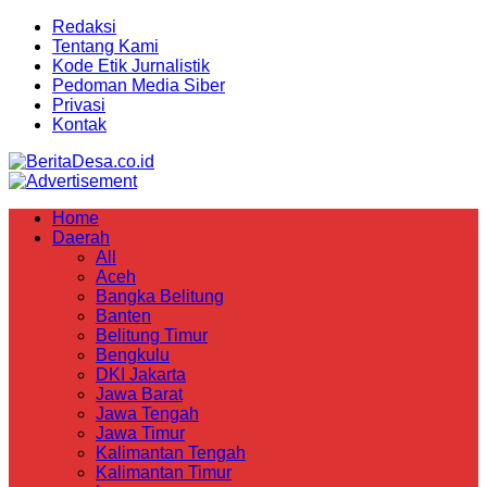
Redaksi
Tentang Kami
Kode Etik Jurnalistik
Pedoman Media Siber
Privasi
Kontak
Home
Daerah
All
Aceh
Bangka Belitung
Banten
Belitung Timur
Bengkulu
DKI Jakarta
Jawa Barat
Jawa Tengah
Jawa Timur
Kalimantan Tengah
Kalimantan Timur