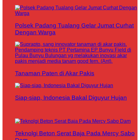
Polsek Padang Tualang Gelar Jumat Curhat
Dengan Warga
Tanaman Paten di Akar Pakis
Siap-siap, Indonesia Bakal Diguyur Hujan
Teknolgi Beton Serat Baja Pada Mercy Sabo