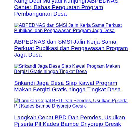
Kang Dedi Mulyadi Kunjungi ABPEDNAS
Center, Bahas Penguatan Program
Pembangunan Desa
ABPEDNAS dan SMSI Jalin Kerja Sama
Perkuat Publikasi dan Pengawasan Program
Jaga Desa
Srikandi Jaga Desa Siap Kawal Program
Makan Bergizi Gratis hingga Tingkat Desa
Langkah Cepat BPD Dan Pemdes, Usulkan
Pj serta Plt Kades Bambe Driyorejo Gresik