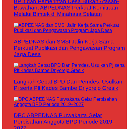
BPD dan Pemerintah Desa Bukan Atasan-
Bawahan, ABPEDNAS Perkuat Kemitraan
Melalui Bimtek di Minahasa Selatan
ABPEDNAS dan SMSI Jalin Kerja Sama
Perkuat Publikasi dan Pengawasan Program
Jaga Desa
Langkah Cepat BPD Dan Pemdes, Usulkan
Pj serta Plt Kades Bambe Driyorejo Gresik
DPC ABPEDNAS Purwakarta Gelar
Perpisahan Anggota BPD Periode 2019–
2027