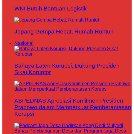
WNI Butuh Bantuan Logistik
Jepang Gempa Hebat, Rumah Runtuh
Nasional
Bahaya Laten Korupsi, Dukung Presiden
Sikat Koruptor
ABPEDNAS Apresiasi Komitmen Presiden
Prabowo dalam Memperkuat Pemberantasan
Korupsi