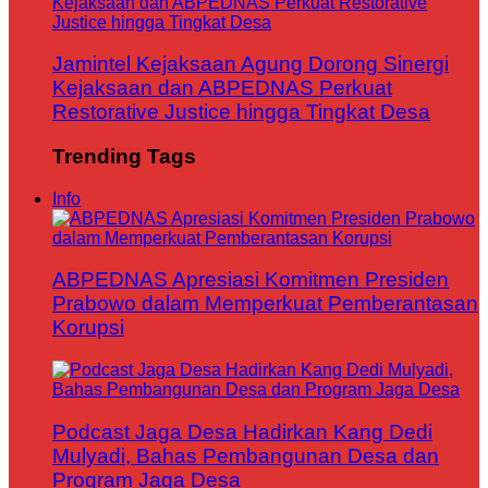
Jamintel Kejaksaan Agung Dorong Sinergi
Kejaksaan dan ABPEDNAS Perkuat
Restorative Justice hingga Tingkat Desa
Trending Tags
Info
ABPEDNAS Apresiasi Komitmen Presiden
Prabowo dalam Memperkuat Pemberantasan
Korupsi
Podcast Jaga Desa Hadirkan Kang Dedi
Mulyadi, Bahas Pembangunan Desa dan
Program Jaga Desa