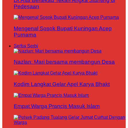
Dr.Rita Bertekad Tekan Angka Stunting di
Pedesaan
Mengenal Sosok Bupati Kuningan Acep
Purnama
Serba Serbi
Nazlan: Mari bersama membangun Desa
Kodim Langkat Gelar Apel Karya Bhakt
Empat Warga Prancis Masuk Islam