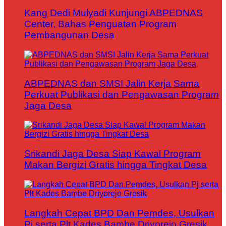
Kang Dedi Mulyadi Kunjungi ABPEDNAS
Center, Bahas Penguatan Program
Pembangunan Desa
ABPEDNAS dan SMSI Jalin Kerja Sama
Perkuat Publikasi dan Pengawasan Program
Jaga Desa
Srikandi Jaga Desa Siap Kawal Program
Makan Bergizi Gratis hingga Tingkat Desa
Langkah Cepat BPD Dan Pemdes, Usulkan
Pj serta Plt Kades Bambe Driyorejo Gresik