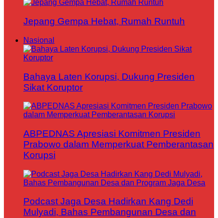
Jepang Gempa Hebat, Rumah Runtuh
Nasional
Bahaya Laten Korupsi, Dukung Presiden
Sikat Koruptor
ABPEDNAS Apresiasi Komitmen Presiden
Prabowo dalam Memperkuat Pemberantasan
Korupsi
Podcast Jaga Desa Hadirkan Kang Dedi
Mulyadi, Bahas Pembangunan Desa dan