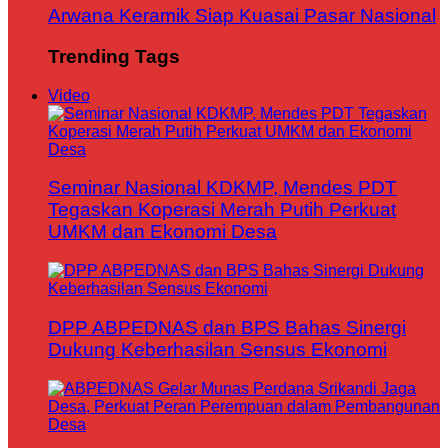
Arwana Keramik Siap Kuasai Pasar Nasional
Trending Tags
Video
Seminar Nasional KDKMP, Mendes PDT
Tegaskan Koperasi Merah Putih Perkuat
UMKM dan Ekonomi Desa
DPP ABPEDNAS dan BPS Bahas Sinergi
Dukung Keberhasilan Sensus Ekonomi