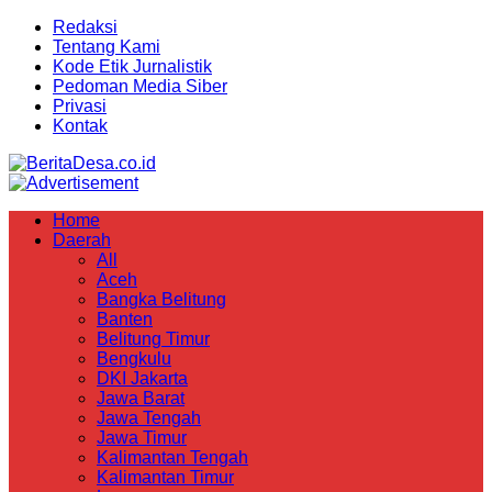
Redaksi
Tentang Kami
Kode Etik Jurnalistik
Pedoman Media Siber
Privasi
Kontak
Home
Daerah
All
Aceh
Bangka Belitung
Banten
Belitung Timur
Bengkulu
DKI Jakarta
Jawa Barat
Jawa Tengah
Jawa Timur
Kalimantan Tengah
Kalimantan Timur