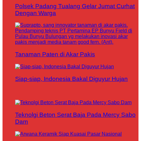
Polsek Padang Tualang Gelar Jumat Curhat
Dengan Warga
Tanaman Paten di Akar Pakis
Siap-siap, Indonesia Bakal Diguyur Hujan
Teknolgi Beton Serat Baja Pada Mercy Sabo
Dam