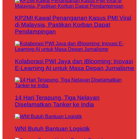
KP2MI Kawal Penanganan Kasus PMI Viral
di Malaysia, Pastikan Korban Dapat
Pendampingan
Kolaborasi PWI Jaya dan iBlooming: Inovasi
E-Learning AI untuk Masa Depan Jurnalisme
14 Hari Terapung, Tiga Nelayan
Diselamatkan Tanker ke India
WNI Butuh Bantuan Logistik