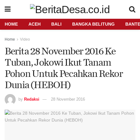
HOME
ACEH
BALI
BANGKA BELITUNG
BANT
Home
Video
Berita 28 November 2016 Ke
Tuban, Jokowi Ikut Tanam
Pohon Untuk Pecahkan Rekor
Dunia (HEBOH)
by
Redaksi
28 November 2016