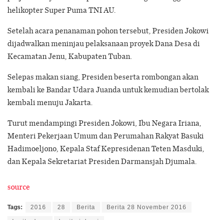
helikopter Super Puma TNI AU.
Setelah acara penanaman pohon tersebut, Presiden Jokowi
dijadwalkan meninjau pelaksanaan proyek Dana Desa di
Kecamatan Jenu, Kabupaten Tuban.
Selepas makan siang, Presiden beserta rombongan akan
kembali ke Bandar Udara Juanda untuk kemudian bertolak
kembali menuju Jakarta.
Turut mendampingi Presiden Jokowi, Ibu Negara Iriana,
Menteri Pekerjaan Umum dan Perumahan Rakyat Basuki
Hadimoeljono, Kepala Staf Kepresidenan Teten Masduki,
dan Kepala Sekretariat Presiden Darmansjah Djumala.
source
Tags:
2016
28
Berita
Berita 28 November 2016