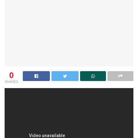
0
SHARES