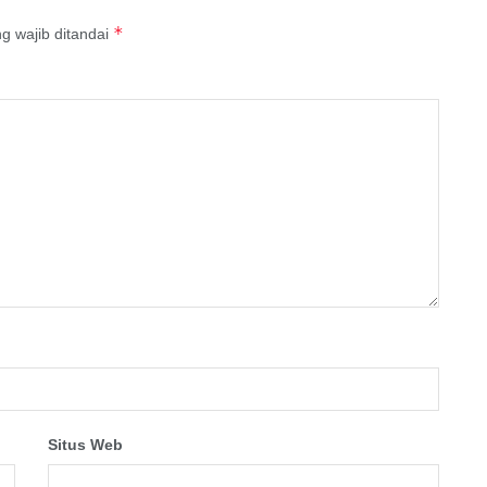
*
g wajib ditandai
Situs Web