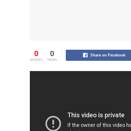
0
0
Share on Facebook
SHARES
VIEWS