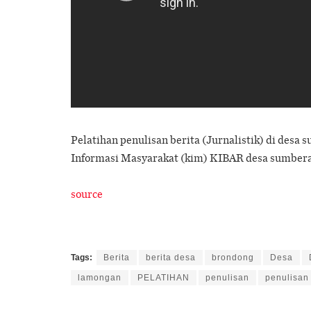
Pelatihan penulisan berita (Jurnalistik) di de
Informasi Masyarakat (kim) KIBAR desa sumber
source
Tags:
Berita
berita desa
brondong
Desa
lamongan
PELATIHAN
penulisan
penulisan 