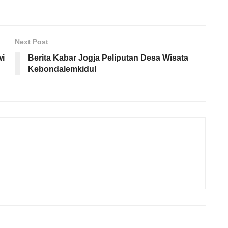
Next Post
wi
Berita Kabar Jogja Peliputan Desa Wisata
Kebondalemkidul