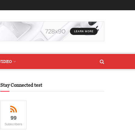
VIDEO
Stay Connected test
99
Subscribers