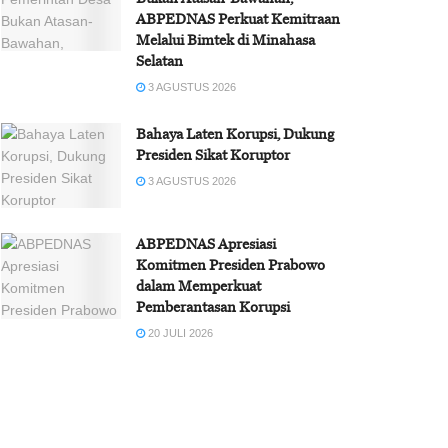
ABPEDNAS Perkuat Kemitraan
Melalui Bimtek di Minahasa
Selatan
3 AGUSTUS 2026
Bahaya Laten Korupsi, Dukung
Presiden Sikat Koruptor
3 AGUSTUS 2026
ABPEDNAS Apresiasi
Komitmen Presiden Prabowo
dalam Memperkuat
Pemberantasan Korupsi
20 JULI 2026