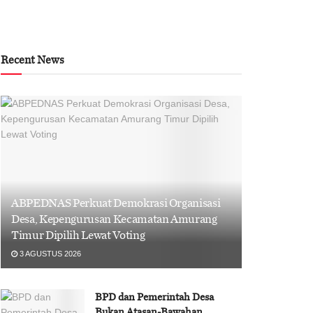
Recent News
ABPEDNAS Perkuat Demokrasi Organisasi
Desa, Kepengurusan Kecamatan Amurang
Timur Dipilih Lewat Voting
3 AGUSTUS 2026
BPD dan Pemerintah Desa
Bukan Atasan-Bawahan,