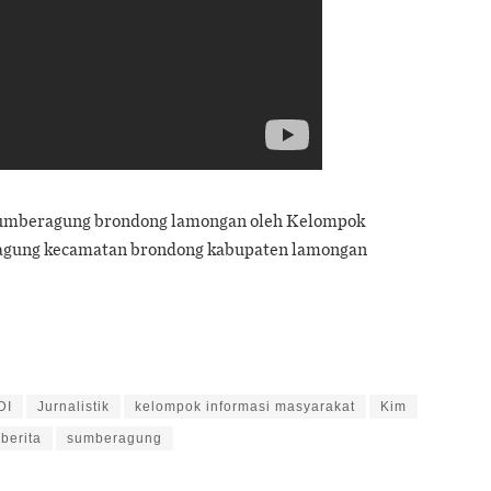
sa sumberagung brondong lamongan oleh Kelompok
agung kecamatan brondong kabupaten lamongan
DI
Jurnalistik
kelompok informasi masyarakat
Kim
berita
sumberagung