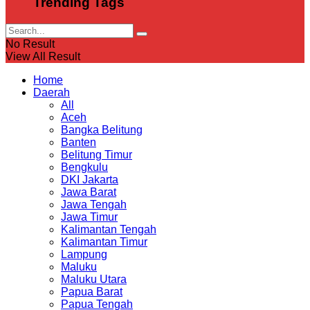
Trending Tags
No Result
View All Result
Home
Daerah
All
Aceh
Bangka Belitung
Banten
Belitung Timur
Bengkulu
DKI Jakarta
Jawa Barat
Jawa Tengah
Jawa Timur
Kalimantan Tengah
Kalimantan Timur
Lampung
Maluku
Maluku Utara
Papua Barat
Papua Tengah