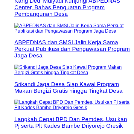
Kang Dedi Mulyadi Kunjungi ABPEDNAS
Center, Bahas Penguatan Program
Pembangunan Desa
ABPEDNAS dan SMSI Jalin Kerja Sama
Perkuat Publikasi dan Pengawasan Program
Jaga Desa
Srikandi Jaga Desa Siap Kawal Program
Makan Bergizi Gratis hingga Tingkat Desa
Langkah Cepat BPD Dan Pemdes, Usulkan
Pj serta Plt Kades Bambe Driyorejo Gresik