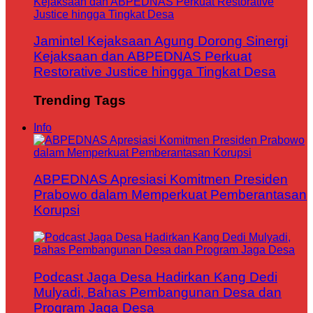
Jamintel Kejaksaan Agung Dorong Sinergi
Kejaksaan dan ABPEDNAS Perkuat
Restorative Justice hingga Tingkat Desa
Trending Tags
Info
ABPEDNAS Apresiasi Komitmen Presiden
Prabowo dalam Memperkuat Pemberantasan
Korupsi
Podcast Jaga Desa Hadirkan Kang Dedi
Mulyadi, Bahas Pembangunan Desa dan
Program Jaga Desa