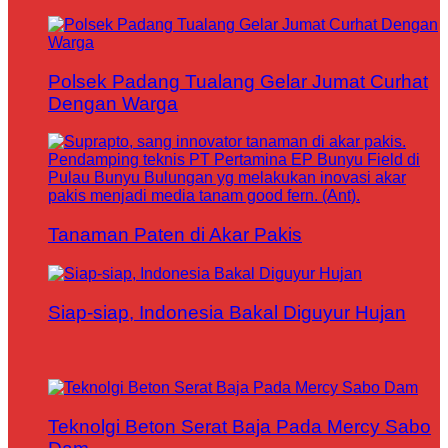
Polsek Padang Tualang Gelar Jumat Curhat
Dengan Warga
Tanaman Paten di Akar Pakis
Siap-siap, Indonesia Bakal Diguyur Hujan
Teknolgi Beton Serat Baja Pada Mercy Sabo