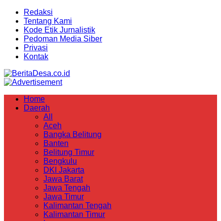
Redaksi
Tentang Kami
Kode Etik Jurnalistik
Pedoman Media Siber
Privasi
Kontak
Home
Daerah
All
Aceh
Bangka Belitung
Banten
Belitung Timur
Bengkulu
DKI Jakarta
Jawa Barat
Jawa Tengah
Jawa Timur
Kalimantan Tengah
Kalimantan Timur