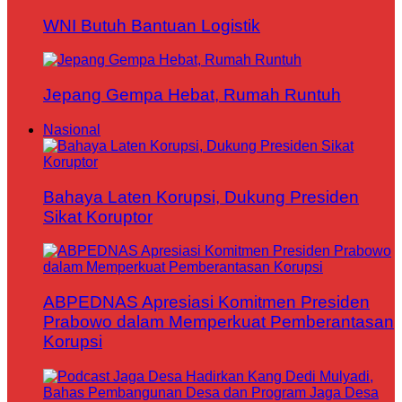
WNI Butuh Bantuan Logistik
Jepang Gempa Hebat, Rumah Runtuh
Nasional
Bahaya Laten Korupsi, Dukung Presiden
Sikat Koruptor
ABPEDNAS Apresiasi Komitmen Presiden
Prabowo dalam Memperkuat Pemberantasan
Korupsi