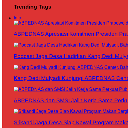
Trending Tags
Info
ABPEDNAS Apresiasi Komitmen Presiden Pr
Podcast Jaga Desa Hadirkan Kang Dedi Mul
Kang Dedi Mulyadi Kunjungi ABPEDNAS Cen
ABPEDNAS dan SMSI Jalin Kerja Sama Perku
Srikandi Jaga Desa Siap Kawal Program Makan