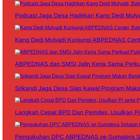
Podcast Jaga Desa Hadirkan Kang Dedi Mul
Kang Dedi Mulyadi Kunjungi ABPEDNAS Cen
ABPEDNAS dan SMSI Jalin Kerja Sama Perku
Srikandi Jaga Desa Siap Kawal Program Makan
Langkah Cepat BPD Dan Pemdes, Usulkan Pj s
Pengukuhan DPC ABPEDNAS se-Sumatera Sela