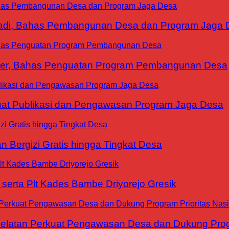
yadi, Bahas Pembangunan Desa dan Program Jaga 
ter, Bahas Penguatan Program Pembangunan Desa
at Publikasi dan Pengawasan Program Jaga Desa
 Bergizi Gratis hingga Tingkat Desa
erta Plt Kades Bambe Driyorejo Gresik
tan Perkuat Pengawasan Desa dan Dukung Progra