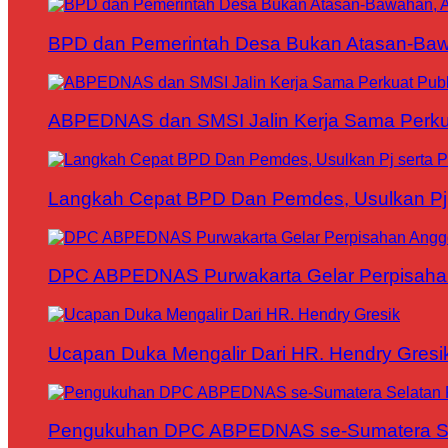
BPD dan Pemerintah Desa Bukan Atasan-Bawa
ABPEDNAS dan SMSI Jalin Kerja Sama Perku
Langkah Cepat BPD Dan Pemdes, Usulkan Pj s
DPC ABPEDNAS Purwakarta Gelar Perpisaha
Ucapan Duka Mengalir Dari HR. Hendry Gresi
Pengukuhan DPC ABPEDNAS se-Sumatera Sela