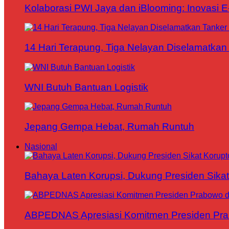
Kolaborasi PWI Jaya dan iBlooming: Inovasi 
14 Hari Terapung, Tiga Nelayan Diselamatkan 
WNI Butuh Bantuan Logistik
Jepang Gempa Hebat, Rumah Runtuh
Nasional
Bahaya Laten Korupsi, Dukung Presiden Sikat
ABPEDNAS Apresiasi Komitmen Presiden Pr