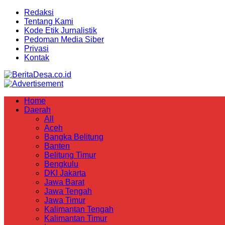
Redaksi
Tentang Kami
Kode Etik Jurnalistik
Pedoman Media Siber
Privasi
Kontak
Home
Daerah
All
Aceh
Bangka Belitung
Banten
Belitung Timur
Bengkulu
DKI Jakarta
Jawa Barat
Jawa Tengah
Jawa Timur
Kalimantan Tengah
Kalimantan Timur