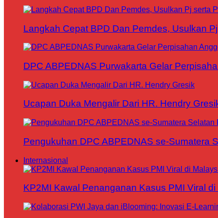
Langkah Cepat BPD Dan Pemdes, Usulkan Pj s
DPC ABPEDNAS Purwakarta Gelar Perpisaha
Ucapan Duka Mengalir Dari HR. Hendry Gresi
Pengukuhan DPC ABPEDNAS se-Sumatera Sela
Internasional
KP2MI Kawal Penanganan Kasus PMI Viral di