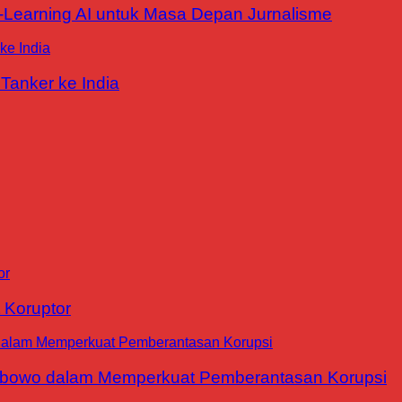
E-Learning AI untuk Masa Depan Jurnalisme
Tanker ke India
 Koruptor
abowo dalam Memperkuat Pemberantasan Korupsi