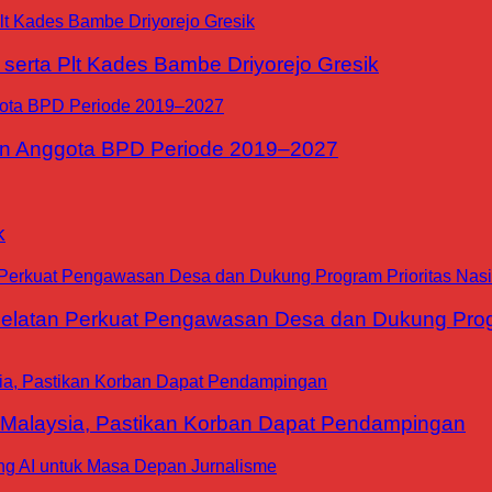
erta Plt Kades Bambe Driyorejo Gresik
n Anggota BPD Periode 2019–2027
k
tan Perkuat Pengawasan Desa dan Dukung Progra
 Malaysia, Pastikan Korban Dapat Pendampingan