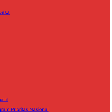
Desa
m Prioritas Nasional