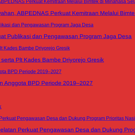
han, ABPEDNAS Perkuat Kemitraan Melalui Bimtek
at Publikasi dan Pengawasan Program Jaga Desa
erta Plt Kades Bambe Driyorejo Gresik
n Anggota BPD Periode 2019–2027
k
tan Perkuat Pengawasan Desa dan Dukung Progra