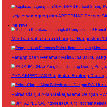
Kejaksaan Agung dan ABPEDNAS Perkuat Sin
Peristiwa
Musibah Kebakaran di Langkat Hanguskan 1
Pengoplosan Pertamax Palsu, Ibarat Ibu yang
PAC ABPEDNAS Pangkalan Banteng Dorong Pe
Polres Cianjur Akan Bekerjasama Dengan P