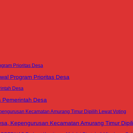
al Program Prioritas Desa
is Pemerintah Desa
a, Kepengurusan Kecamatan Amurang Timur Dipili