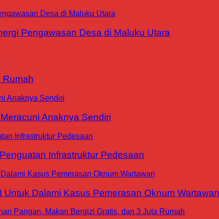
ergi Pengawasan Desa di Maluku Utara
9 Rumah
 Meracuni Anaknya Sendiri
nguatan Infrastruktur Pedesaan
WI Untuk Dalami Kasus Pemerasan Oknum Wartawa