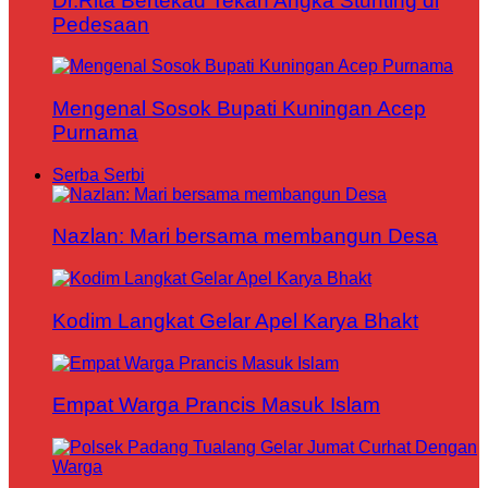
Dr.Rita Bertekad Tekan Angka Stunting di
Pedesaan
Mengenal Sosok Bupati Kuningan Acep
Purnama
Serba Serbi
Nazlan: Mari bersama membangun Desa
Kodim Langkat Gelar Apel Karya Bhakt
Empat Warga Prancis Masuk Islam