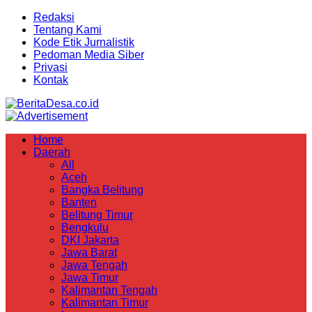
Redaksi
Tentang Kami
Kode Etik Jurnalistik
Pedoman Media Siber
Privasi
Kontak
Home
Daerah
All
Aceh
Bangka Belitung
Banten
Belitung Timur
Bengkulu
DKI Jakarta
Jawa Barat
Jawa Tengah
Jawa Timur
Kalimantan Tengah
Kalimantan Timur