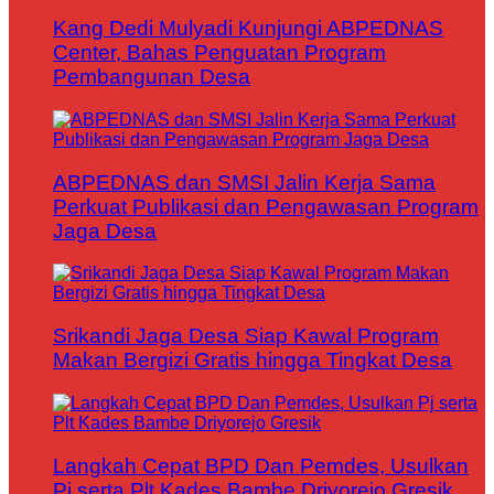
Kang Dedi Mulyadi Kunjungi ABPEDNAS
Center, Bahas Penguatan Program
Pembangunan Desa
ABPEDNAS dan SMSI Jalin Kerja Sama
Perkuat Publikasi dan Pengawasan Program
Jaga Desa
Srikandi Jaga Desa Siap Kawal Program
Makan Bergizi Gratis hingga Tingkat Desa
Langkah Cepat BPD Dan Pemdes, Usulkan
Pj serta Plt Kades Bambe Driyorejo Gresik