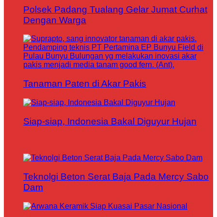
Polsek Padang Tualang Gelar Jumat Curhat
Dengan Warga
Tanaman Paten di Akar Pakis
Siap-siap, Indonesia Bakal Diguyur Hujan
Teknolgi Beton Serat Baja Pada Mercy Sabo
Dam