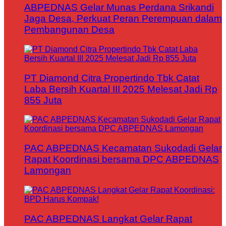
ABPEDNAS Gelar Munas Perdana Srikandi
Jaga Desa, Perkuat Peran Perempuan dalam
Pembangunan Desa
PT Diamond Citra Propertindo Tbk Catat
Laba Bersih Kuartal III 2025 Melesat Jadi Rp
855 Juta
PAC ABPEDNAS Kecamatan Sukodadi Gelar
Rapat Koordinasi bersama DPC ABPEDNAS
Lamongan
PAC ABPEDNAS Langkat Gelar Rapat