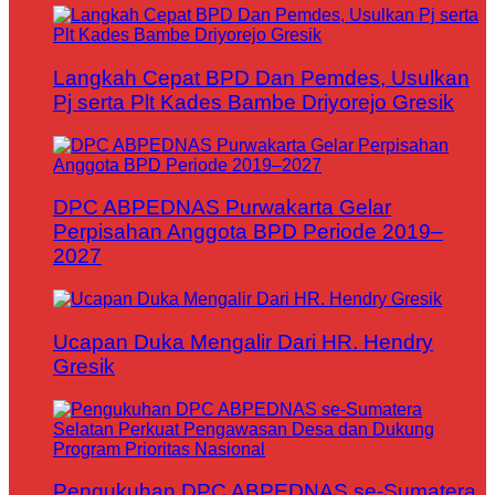
Langkah Cepat BPD Dan Pemdes, Usulkan
Pj serta Plt Kades Bambe Driyorejo Gresik
DPC ABPEDNAS Purwakarta Gelar
Perpisahan Anggota BPD Periode 2019–
2027
Ucapan Duka Mengalir Dari HR. Hendry
Gresik
Pengukuhan DPC ABPEDNAS se-Sumatera