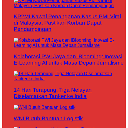
KP2MI Kawal Penanganan Kasus PMI Viral
di Malaysia, Pastikan Korban Dapat
Pendampingan
Kolaborasi PWI Jaya dan iBlooming: Inovasi
E-Learning AI untuk Masa Depan Jurnalisme
14 Hari Terapung, Tiga Nelayan
Diselamatkan Tanker ke India
WNI Butuh Bantuan Logistik