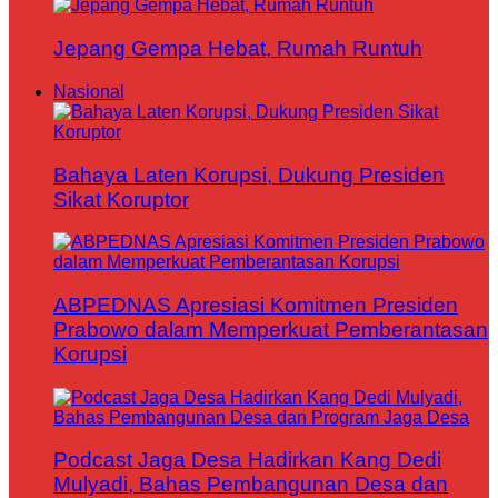
Jepang Gempa Hebat, Rumah Runtuh
Nasional
Bahaya Laten Korupsi, Dukung Presiden
Sikat Koruptor
ABPEDNAS Apresiasi Komitmen Presiden
Prabowo dalam Memperkuat Pemberantasan
Korupsi
Podcast Jaga Desa Hadirkan Kang Dedi
Mulyadi, Bahas Pembangunan Desa dan