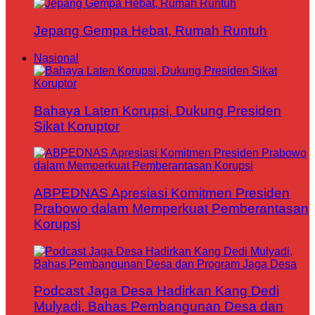
Jepang Gempa Hebat, Rumah Runtuh
Nasional
Bahaya Laten Korupsi, Dukung Presiden
Sikat Koruptor
ABPEDNAS Apresiasi Komitmen Presiden
Prabowo dalam Memperkuat Pemberantasan
Korupsi
Podcast Jaga Desa Hadirkan Kang Dedi
Mulyadi, Bahas Pembangunan Desa dan