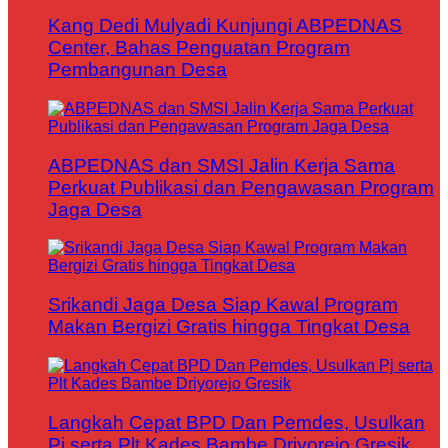
Kang Dedi Mulyadi Kunjungi ABPEDNAS
Center, Bahas Penguatan Program
Pembangunan Desa
ABPEDNAS dan SMSI Jalin Kerja Sama
Perkuat Publikasi dan Pengawasan Program
Jaga Desa
Srikandi Jaga Desa Siap Kawal Program
Makan Bergizi Gratis hingga Tingkat Desa
Langkah Cepat BPD Dan Pemdes, Usulkan
Pj serta Plt Kades Bambe Driyorejo Gresik