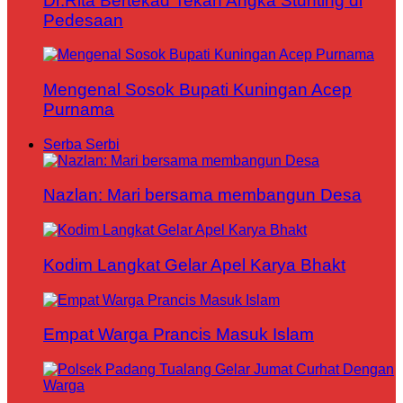
Dr.Rita Bertekad Tekan Angka Stunting di
Pedesaan
Mengenal Sosok Bupati Kuningan Acep
Purnama
Serba Serbi
Nazlan: Mari bersama membangun Desa
Kodim Langkat Gelar Apel Karya Bhakt
Empat Warga Prancis Masuk Islam