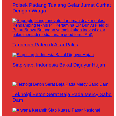
Polsek Padang Tualang Gelar Jumat Curhat
Dengan Warga
Tanaman Paten di Akar Pakis
Siap-siap, Indonesia Bakal Diguyur Hujan
Teknolgi Beton Serat Baja Pada Mercy Sabo
Dam