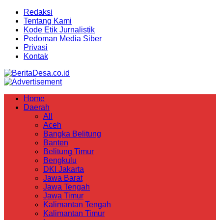
Redaksi
Tentang Kami
Kode Etik Jurnalistik
Pedoman Media Siber
Privasi
Kontak
Home
Daerah
All
Aceh
Bangka Belitung
Banten
Belitung Timur
Bengkulu
DKI Jakarta
Jawa Barat
Jawa Tengah
Jawa Timur
Kalimantan Tengah
Kalimantan Timur