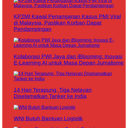
KP2MI Kawal Penanganan Kasus PMI Viral
di Malaysia, Pastikan Korban Dapat
Pendampingan
Kolaborasi PWI Jaya dan iBlooming: Inovasi
E-Learning AI untuk Masa Depan Jurnalisme
14 Hari Terapung, Tiga Nelayan
Diselamatkan Tanker ke India
WNI Butuh Bantuan Logistik