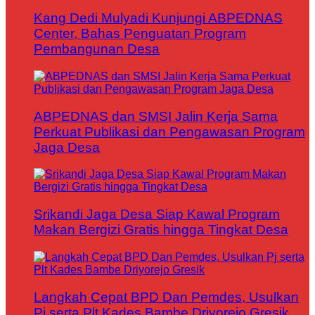
Kang Dedi Mulyadi Kunjungi ABPEDNAS
Center, Bahas Penguatan Program
Pembangunan Desa
ABPEDNAS dan SMSI Jalin Kerja Sama
Perkuat Publikasi dan Pengawasan Program
Jaga Desa
Srikandi Jaga Desa Siap Kawal Program
Makan Bergizi Gratis hingga Tingkat Desa
Langkah Cepat BPD Dan Pemdes, Usulkan
Pj serta Plt Kades Bambe Driyorejo Gresik