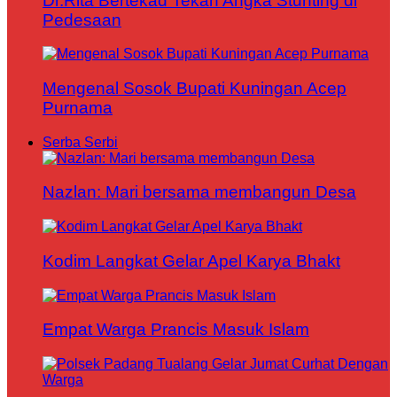
Dr.Rita Bertekad Tekan Angka Stunting di
Pedesaan
Mengenal Sosok Bupati Kuningan Acep
Purnama
Serba Serbi
Nazlan: Mari bersama membangun Desa
Kodim Langkat Gelar Apel Karya Bhakt
Empat Warga Prancis Masuk Islam