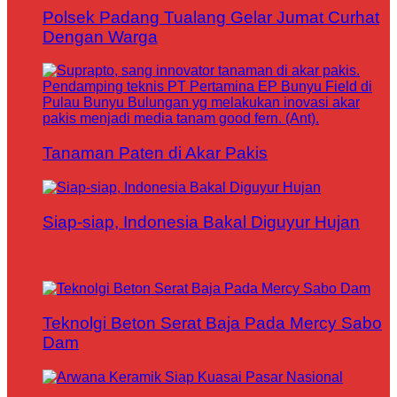
Polsek Padang Tualang Gelar Jumat Curhat
Dengan Warga
Tanaman Paten di Akar Pakis
Siap-siap, Indonesia Bakal Diguyur Hujan
Teknolgi Beton Serat Baja Pada Mercy Sabo
Dam