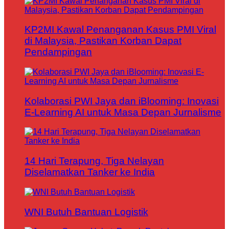
KP2MI Kawal Penanganan Kasus PMI Viral
di Malaysia, Pastikan Korban Dapat
Pendampingan
Kolaborasi PWI Jaya dan iBlooming: Inovasi
E-Learning AI untuk Masa Depan Jurnalisme
14 Hari Terapung, Tiga Nelayan
Diselamatkan Tanker ke India
WNI Butuh Bantuan Logistik