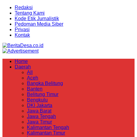
Redaksi
Tentang Kami
Kode Etik Jurnalistik
Pedoman Media Siber
Privasi
Kontak
Home
Daerah
All
Aceh
Bangka Belitung
Banten
Belitung Timur
Bengkulu
DKI Jakarta
Jawa Barat
Jawa Tengah
Jawa Timur
Kalimantan Tengah
Kalimantan Timur