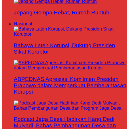
Jepang Gempa Hebat, Rumah Runtuh
Nasional
Bahaya Laten Korupsi, Dukung Presiden
Sikat Koruptor
ABPEDNAS Apresiasi Komitmen Presiden
Prabowo dalam Memperkuat Pemberantasan
Korupsi
Podcast Jaga Desa Hadirkan Kang Dedi
Mulyadi, Bahas Pembangunan Desa dan