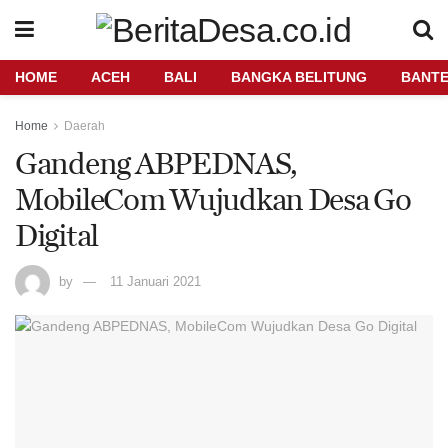
HOME
ACEH
BALI
BANGKA BELITUNG
BANT
Home
Daerah
Gandeng ABPEDNAS,
MobileCom Wujudkan Desa Go
Digital
by
11 Januari 2021