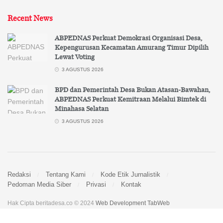
Recent News
ABPEDNAS Perkuat Demokrasi Organisasi Desa,
Kepengurusan Kecamatan Amurang Timur Dipilih
Lewat Voting
3 AGUSTUS 2026
BPD dan Pemerintah Desa Bukan Atasan-Bawahan,
ABPEDNAS Perkuat Kemitraan Melalui Bimtek di
Minahasa Selatan
3 AGUSTUS 2026
Redaksi
Tentang Kami
Kode Etik Jurnalistik
Pedoman Media Siber
Privasi
Kontak
Hak Cipta beritadesa.co © 2024
Web Development TabWeb