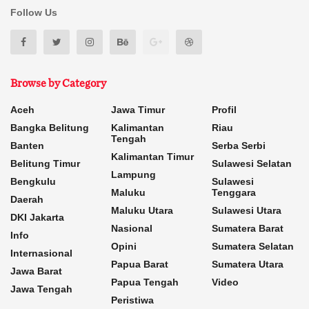
Follow Us
Browse by Category
Aceh
Jawa Timur
Profil
Bangka Belitung
Kalimantan
Riau
Tengah
Banten
Serba Serbi
Kalimantan Timur
Belitung Timur
Sulawesi Selatan
Lampung
Bengkulu
Sulawesi
Maluku
Tenggara
Daerah
Maluku Utara
Sulawesi Utara
DKI Jakarta
Nasional
Sumatera Barat
Info
Opini
Sumatera Selatan
Internasional
Papua Barat
Sumatera Utara
Jawa Barat
Papua Tengah
Video
Jawa Tengah
Peristiwa