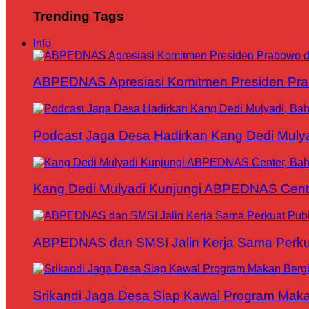
Trending Tags
Info
ABPEDNAS Apresiasi Komitmen Presiden Pr
Podcast Jaga Desa Hadirkan Kang Dedi Mul
Kang Dedi Mulyadi Kunjungi ABPEDNAS Cen
ABPEDNAS dan SMSI Jalin Kerja Sama Perku
Srikandi Jaga Desa Siap Kawal Program Makan