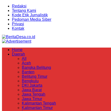
Redaksi
Tentang Kami
Kode Etik Jurnalistik
Pedoman Media Siber
Privasi
Kontak
Home
Daerah
All
Aceh
Bangka Belitung
Banten
Belitung Timur
Bengkulu
DKI Jakarta
Jawa Barat
Jawa Tengah
Jawa Timur
Kalimantan Tengah
Kalimantan Timur