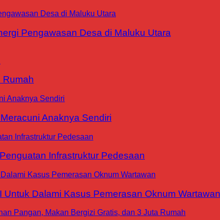
ergi Pengawasan Desa di Maluku Utara
9 Rumah
 Meracuni Anaknya Sendiri
nguatan Infrastruktur Pedesaan
WI Untuk Dalami Kasus Pemerasan Oknum Wartawa