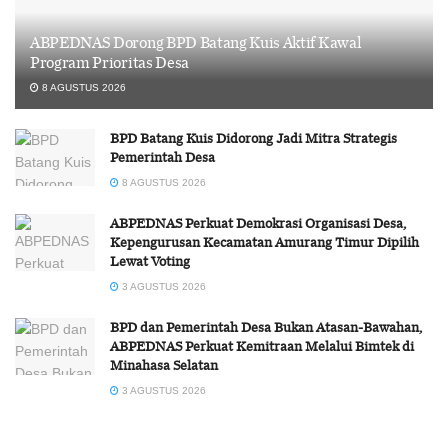
ABPEDNAS Dorong BPD Batang Kuis Aktif Kawal
Program Prioritas Desa
8 AGUSTUS 2026
BPD Batang Kuis Didorong Jadi Mitra Strategis
Pemerintah Desa
8 AGUSTUS 2026
ABPEDNAS Perkuat Demokrasi Organisasi Desa,
Kepengurusan Kecamatan Amurang Timur Dipilih
Lewat Voting
3 AGUSTUS 2026
BPD dan Pemerintah Desa Bukan Atasan-Bawahan,
ABPEDNAS Perkuat Kemitraan Melalui Bimtek di
Minahasa Selatan
3 AGUSTUS 2026