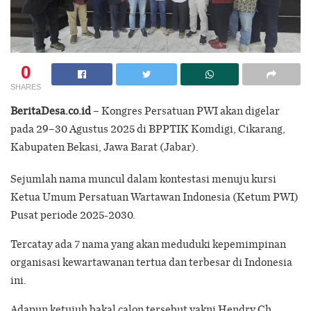
0
SHARES
BeritaDesa.co.id
– Kongres Persatuan PWI akan digelar
pada 29–30 Agustus 2025 di BPPTIK Komdigi, Cikarang,
Kabupaten Bekasi, Jawa Barat (Jabar).
Sejumlah nama muncul dalam kontestasi menuju kursi
Ketua Umum Persatuan Wartawan Indonesia (Ketum PWI)
Pusat periode 2025-2030.
Tercatay ada 7 nama yang akan meduduki kepemimpinan
organisasi kewartawanan tertua dan terbesar di Indonesia
ini.
Adapun ketujuh bakal calon tersebut yakni Hendry Ch