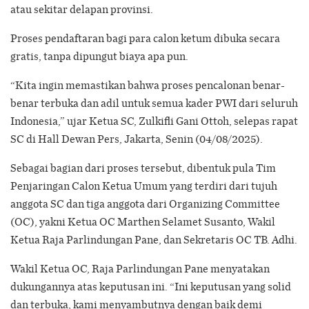
atau sekitar delapan provinsi.
Proses pendaftaran bagi para calon ketum dibuka secara
gratis, tanpa dipungut biaya apa pun.
“Kita ingin memastikan bahwa proses pencalonan benar-
benar terbuka dan adil untuk semua kader PWI dari seluruh
Indonesia,” ujar Ketua SC, Zulkifli Gani Ottoh, selepas rapat
SC di Hall Dewan Pers, Jakarta, Senin (04/08/2025).
Sebagai bagian dari proses tersebut, dibentuk pula Tim
Penjaringan Calon Ketua Umum yang terdiri dari tujuh
anggota SC dan tiga anggota dari Organizing Committee
(OC), yakni Ketua OC Marthen Selamet Susanto, Wakil
Ketua Raja Parlindungan Pane, dan Sekretaris OC TB. Adhi.
Wakil Ketua OC, Raja Parlindungan Pane menyatakan
dukungannya atas keputusan ini. “Ini keputusan yang solid
dan terbuka, kami menyambutnya dengan baik demi