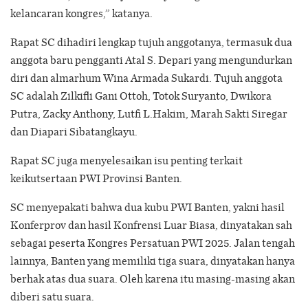
kelancaran kongres,” katanya.
Rapat SC dihadiri lengkap tujuh anggotanya, termasuk dua
anggota baru pengganti Atal S. Depari yang mengundurkan
diri dan almarhum Wina Armada Sukardi. Tujuh anggota
SC adalah Zilkifli Gani Ottoh, Totok Suryanto, Dwikora
Putra, Zacky Anthony, Lutfi L.Hakim, Marah Sakti Siregar
dan Diapari Sibatangkayu.
Rapat SC juga menyelesaikan isu penting terkait
keikutsertaan PWI Provinsi Banten.
SC menyepakati bahwa dua kubu PWI Banten, yakni hasil
Konferprov dan hasil Konfrensi Luar Biasa, dinyatakan sah
sebagai peserta Kongres Persatuan PWI 2025. Jalan tengah
lainnya, Banten yang memiliki tiga suara, dinyatakan hanya
berhak atas dua suara. Oleh karena itu masing-masing akan
diberi satu suara.