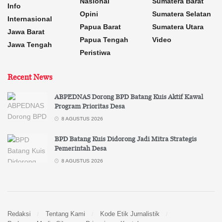
Nasional
Sumatera Barat
Info
Opini
Sumatera Selatan
Internasional
Papua Barat
Sumatera Utara
Jawa Barat
Papua Tengah
Video
Jawa Tengah
Peristiwa
Recent News
ABPEDNAS Dorong BPD Batang Kuis Aktif Kawal
Program Prioritas Desa
8 AGUSTUS 2026
BPD Batang Kuis Didorong Jadi Mitra Strategis
Pemerintah Desa
8 AGUSTUS 2026
Redaksi
Tentang Kami
Kode Etik Jurnalistik