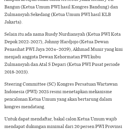
Bangun (Ketua Umum PWI hasil Kongres Bandung) dan
Zulmansyah Sekedang (Ketua Umum PWI hasil KLB
Jakarta).
Selain itu ada nama Rusdy Nurdiansyah (Ketua PWI Kota
Depok 2022-2027), Johnny Hardjojo (Ketua Dewan
Penasihat PWI Jaya 2024–2029), Akhmad Munir yang kini
menjadi anggota Dewan Kehormatan PWI kubu
Zulmansyah dan Atal S Depari (Ketua PWI Pusat periode
2018-2023).
Steering Committee (SC) Kongres Persatuan Wartawan
Indonesia (PWI) 2025 resmi menetapkan mekanisme
pencalonan Ketua Umum yang akan bertarung dalam
kongres mendatang.
Untuk dapat mendaftar, bakal calon Ketua Umum wajib
mendapat dukungan minimal dari 20 persen PWI Provinsi