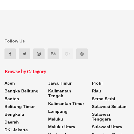
Follow Us
Browse by Category
Aceh
Jawa Timur
Profil
Bangka Belitung
Kalimantan
Riau
Tengah
Banten
Serba Serbi
Kalimantan Timur
Belitung Timur
Sulawesi Selatan
Lampung
Bengkulu
Sulawesi
Maluku
Tenggara
Daerah
Maluku Utara
Sulawesi Utara
DKI Jakarta