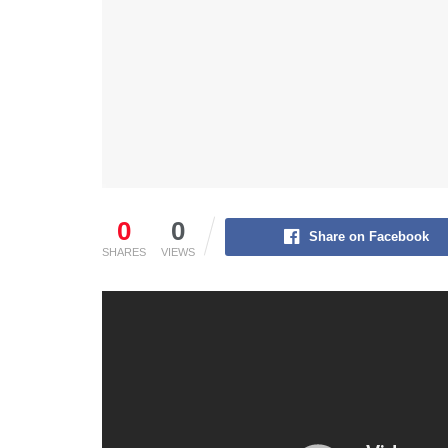
0
0
Share on Facebook
SHARES
VIEWS