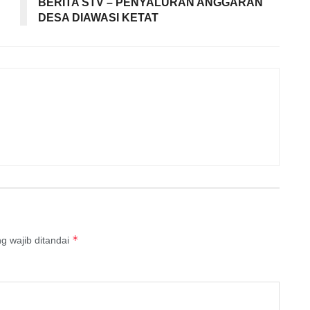
BERITA STV – PENYALURAN ANGGARAN
DESA DIAWASI KETAT
*
g wajib ditandai