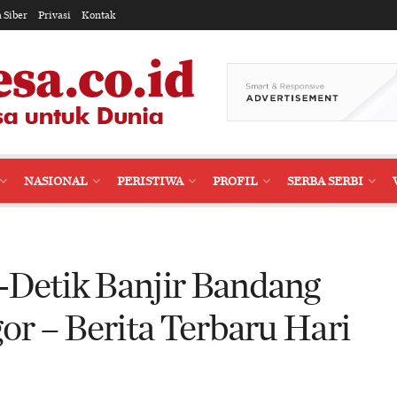
 Siber
Privasi
Kontak
NASIONAL
PERISTIWA
PROFIL
SERBA SERBI
-Detik Banjir Bandang
or – Berita Terbaru Hari