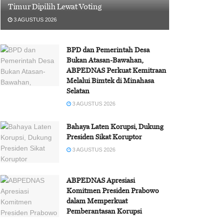
Timur Dipilih Lewat Voting
3 AGUSTUS 2026
BPD dan Pemerintah Desa
Bukan Atasan-Bawahan,
ABPEDNAS Perkuat Kemitraan
Melalui Bimtek di Minahasa
Selatan
3 AGUSTUS 2026
Bahaya Laten Korupsi, Dukung
Presiden Sikat Koruptor
3 AGUSTUS 2026
ABPEDNAS Apresiasi
Komitmen Presiden Prabowo
dalam Memperkuat
Pemberantasan Korupsi