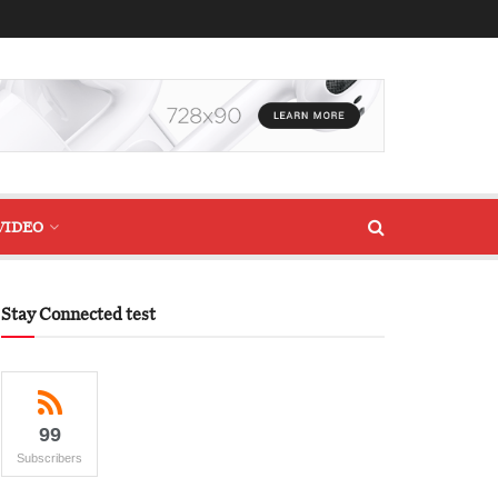
VIDEO
Stay Connected test
99
Subscribers