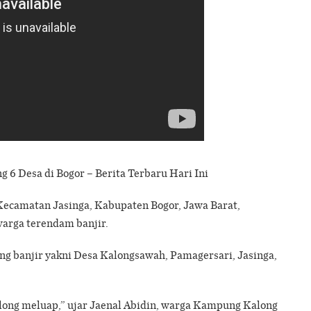
 6 Desa di Bogor – Berita Terbaru Hari Ini
Kecamatan Jasinga, Kabupaten Bogor, Jawa Barat,
warga terendam banjir.
ng banjir yakni Desa Kalongsawah, Pamagersari, Jasinga,
along meluap,” ujar Jaenal Abidin, warga Kampung Kalong