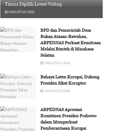
Timur Dipilih Lewat Voting
3 AGUSTUS 2026
BPD dan Pemerintah Desa
Bukan Atasan-Bawahan,
ABPEDNAS Perkuat Kemitraan
Melalui Bimtek di Minahasa
Selatan
3 AGUSTUS 2026
Bahaya Laten Korupsi, Dukung
Presiden Sikat Koruptor
3 AGUSTUS 2026
ABPEDNAS Apresiasi
Komitmen Presiden Prabowo
dalam Memperkuat
Pemberantasan Korupsi