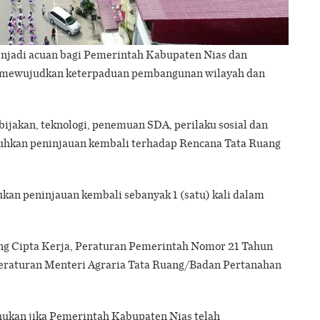
njadi acuan bagi Pemerintah Kabupaten Nias dan
 mewujudkan keterpaduan pembangunan wilayah dan
jakan, teknologi, penemuan SDA, perilaku sosial dan
kan peninjauan kembali terhadap Rencana Tata Ruang
kan peninjauan kembali sebanyak 1 (satu) kali dalam
ng Cipta Kerja, Peraturan Pemerintah Nomor 21 Tahun
Peraturan Menteri Agraria Tata Ruang/Badan Pertanahan
ukan jika Pemerintah Kabupaten Nias telah