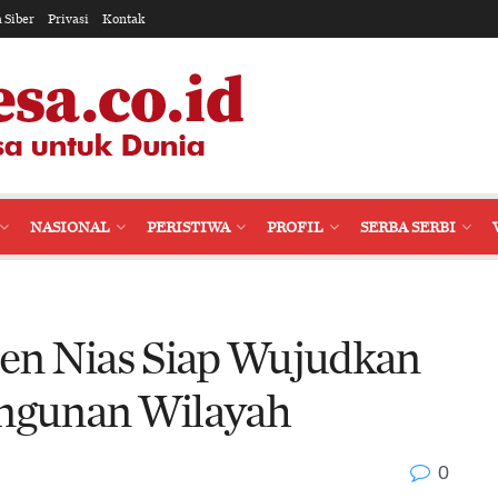
 Siber
Privasi
Kontak
NASIONAL
PERISTIWA
PROFIL
SERBA SERBI
en Nias Siap Wujudkan
ngunan Wilayah
0