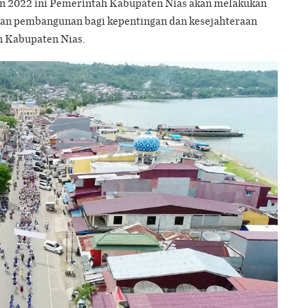
un 2022 ini Pemerintah Kabupaten Nias akan melakukan
an pembangunan bagi kepentingan dan kesejahteraan
 Kabupaten Nias.