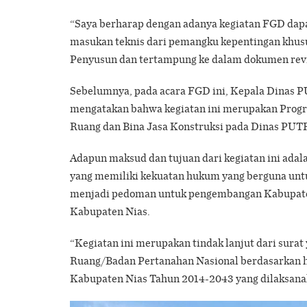
“Saya berharap dengan adanya kegiatan FGD dap
masukan teknis dari pemangku kepentingan khusu
Penyusun dan tertampung ke dalam dokumen revi
Sebelumnya, pada acara FGD ini, Kepala Dinas P
mengatakan bahwa kegiatan ini merupakan Prog
Ruang dan Bina Jasa Konstruksi pada Dinas PUT
Adapun maksud dan tujuan dari kegiatan ini ada
yang memiliki kekuatan hukum yang berguna un
menjadi pedoman untuk pengembangan Kabupate
Kabupaten Nias.
“Kegiatan ini merupakan tindak lanjut dari surat
Ruang/Badan Pertanahan Nasional berdasarkan h
Kabupaten Nias Tahun 2014-2043 yang dilaksanak