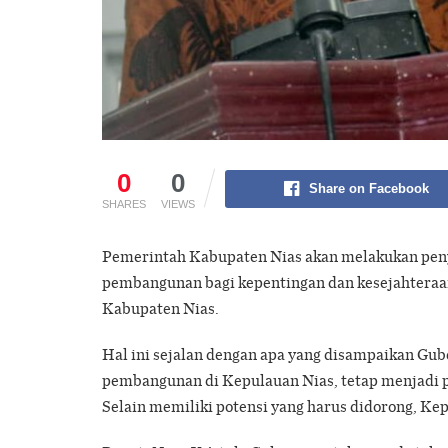
0
0
Share on Facebook
SHARES
VIEWS
Pemerintah Kabupaten Nias akan melakukan pen
pembangunan bagi kepentingan dan kesejahtera
Kabupaten Nias.
Hal ini sejalan dengan apa yang disampaikan G
pembangunan di Kepulauan Nias, tetap menjadi 
Selain memiliki potensi yang harus didorong, Ke