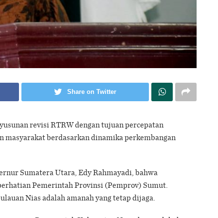
Share on Twitter
yusunan revisi RTRW dengan tujuan percepatan
an masyarakat berdasarkan dinamika perkembangan
ubernur Sumatera Utara, Edy Rahmayadi, bahwa
perhatian Pemerintah Provinsi (Pemprov) Sumut.
pulauan Nias adalah amanah yang tetap dijaga.