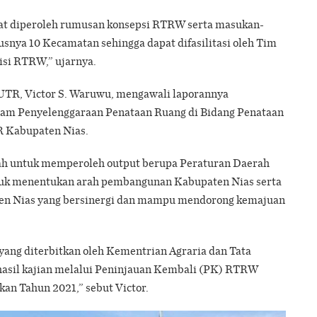
at diperoleh rumusan konsepsi RTRW serta masukan-
snya 10 Kecamatan sehingga dapat difasilitasi oleh Tim
si RTRW,” ujarnya.
UTR, Victor S. Waruwu, mengawali laporannya
ram Penyelenggaraan Penataan Ruang di Bidang Penataan
R Kabupaten Nias.
lah untuk memperoleh output berupa Peraturan Daerah
tuk menentukan arah pembangunan Kabupaten Nias serta
n Nias yang bersinergi dan mampu mendorong kemajuan
 yang diterbitkan oleh Kementrian Agraria dan Tata
asil kajian melalui Peninjauan Kembali (PK) RTRW
an Tahun 2021,” sebut Victor.