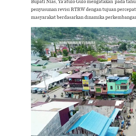
Bupati Nias, Ya’atulo Gulo mengatakan pada tah
penyusunan revisi RTRW dengan tujuan percepat
masyarakat berdasarkan dinamika perkembangan