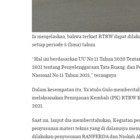
Ia menjelaskan, bahwa terkait RTRW dapat dilaku
setiap periode 5 (lima) tahun.
“Hal ini berdasarkan UU No 11 Tahun 2020 Tenta
2021 tentang Penyelenggaraan Tata Ruang, dan 
Nasional No 11 Tahun 2021,” terangnya.
Dalam kesempatan itu, Ya’atulo.Gulo memberitah
melaksanakan Peninjauan Kembali (PK) RTRW K
2021.
Saat ini, lanjut dia memberitahukan, Kegiatan 
penyusunan materi teknis yang di dalamnya memuat
dilakukan penyusunan RANPERDA dan Naskah Aka