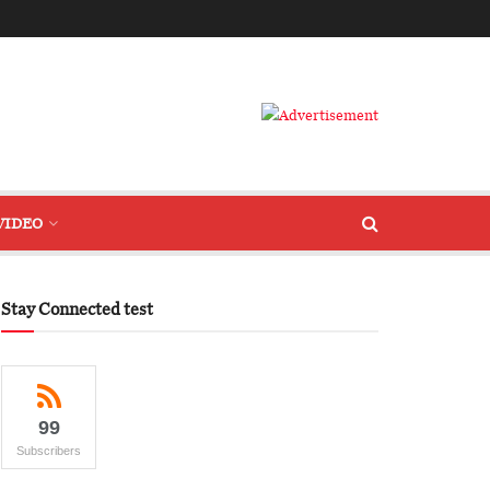
VIDEO
Stay Connected test
99
Subscribers