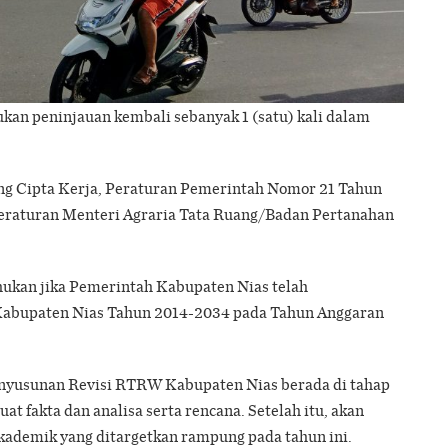
kan peninjauan kembali sebanyak 1 (satu) kali dalam
ng Cipta Kerja, Peraturan Pemerintah Nomor 21 Tahun
Peraturan Menteri Agraria Tata Ruang/Badan Pertanahan
ukan jika Pemerintah Kabupaten Nias telah
abupaten Nias Tahun 2014-2034 pada Tahun Anggaran
penyusunan Revisi RTRW Kabupaten Nias berada di tahap
 fakta dan analisa serta rencana. Setelah itu, akan
demik yang ditargetkan rampung pada tahun ini.