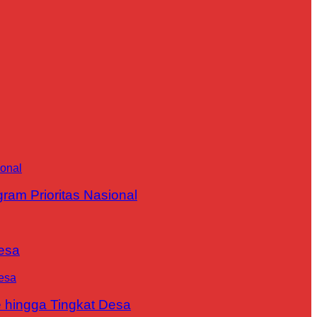
m Prioritas Nasional
esa
 hingga Tingkat Desa