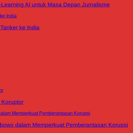
E-Learning AI untuk Masa Depan Jurnalisme
Tanker ke India
 Koruptor
abowo dalam Memperkuat Pemberantasan Korupsi