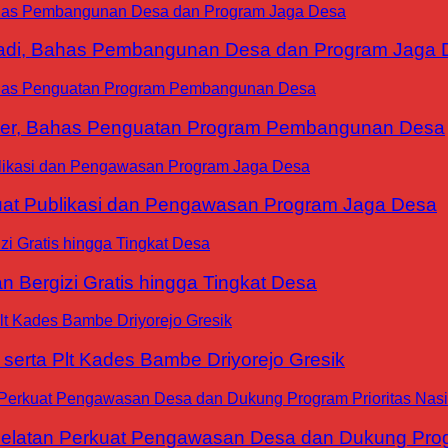
yadi, Bahas Pembangunan Desa dan Program Jaga 
ter, Bahas Penguatan Program Pembangunan Desa
at Publikasi dan Pengawasan Program Jaga Desa
 Bergizi Gratis hingga Tingkat Desa
erta Plt Kades Bambe Driyorejo Gresik
tan Perkuat Pengawasan Desa dan Dukung Progra