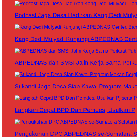
Podcast Jaga Desa Hadirkan Kang Dedi Mul
Kang Dedi Mulyadi Kunjungi ABPEDNAS Cen
ABPEDNAS dan SMSI Jalin Kerja Sama Perku
Srikandi Jaga Desa Siap Kawal Program Makan
Langkah Cepat BPD Dan Pemdes, Usulkan Pj s
Pengukuhan DPC ABPEDNAS se-Sumatera Sela