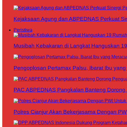
Kejaksaan Agung dan ABPEDNAS Perkuat Sin
Peristiwa
Musibah Kebakaran di Langkat Hanguskan 1
Pengoplosan Pertamax Palsu, Ibarat Ibu yang
PAC ABPEDNAS Pangkalan Banteng Dorong Pe
Polres Cianjur Akan Bekerjasama Dengan P