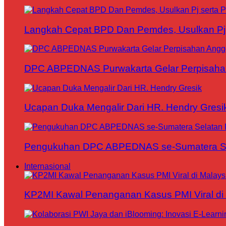
Langkah Cepat BPD Dan Pemdes, Usulkan Pj s
DPC ABPEDNAS Purwakarta Gelar Perpisaha
Ucapan Duka Mengalir Dari HR. Hendry Gresi
Pengukuhan DPC ABPEDNAS se-Sumatera Sela
Internasional
KP2MI Kawal Penanganan Kasus PMI Viral di