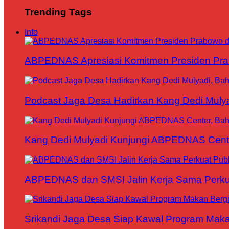
Trending Tags
Info
ABPEDNAS Apresiasi Komitmen Presiden Pr
Podcast Jaga Desa Hadirkan Kang Dedi Mul
Kang Dedi Mulyadi Kunjungi ABPEDNAS Cen
ABPEDNAS dan SMSI Jalin Kerja Sama Perku
Srikandi Jaga Desa Siap Kawal Program Makan