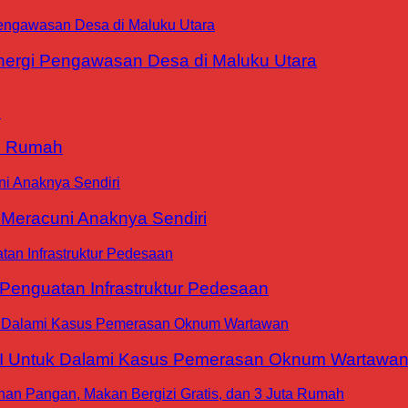
ergi Pengawasan Desa di Maluku Utara
9 Rumah
 Meracuni Anaknya Sendiri
nguatan Infrastruktur Pedesaan
WI Untuk Dalami Kasus Pemerasan Oknum Wartawa