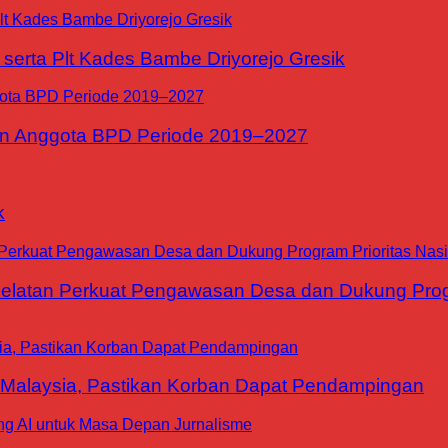
erta Plt Kades Bambe Driyorejo Gresik
n Anggota BPD Periode 2019–2027
k
tan Perkuat Pengawasan Desa dan Dukung Progra
 Malaysia, Pastikan Korban Dapat Pendampingan