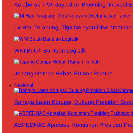
Kolaborasi PWI Jaya dan iBlooming: Inovasi 
14 Hari Terapung, Tiga Nelayan Diselamatkan 
WNI Butuh Bantuan Logistik
Jepang Gempa Hebat, Rumah Runtuh
Nasional
Bahaya Laten Korupsi, Dukung Presiden Sikat
ABPEDNAS Apresiasi Komitmen Presiden Pr