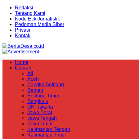
Redaksi
Tentang Kami
Kode Etik Jurnalistik
Pedoman Media Siber
Privasi
Kontak
Home
Daerah
All
Aceh
Bangka Belitung
Banten
Belitung Timur
Bengkulu
DKI Jakarta
Jawa Barat
Jawa Tengah
Jawa Timur
Kalimantan Tengah
Kalimantan Timur