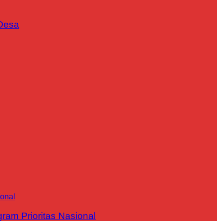
Desa
m Prioritas Nasional