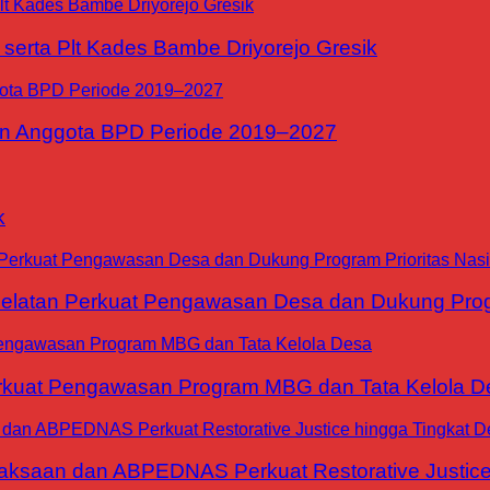
erta Plt Kades Bambe Driyorejo Gresik
n Anggota BPD Periode 2019–2027
k
tan Perkuat Pengawasan Desa dan Dukung Progra
at Pengawasan Program MBG dan Tata Kelola D
jaksaan dan ABPEDNAS Perkuat Restorative Justice