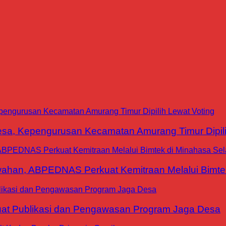
a, Kepengurusan Kecamatan Amurang Timur Dipili
han, ABPEDNAS Perkuat Kemitraan Melalui Bimtek
at Publikasi dan Pengawasan Program Jaga Desa