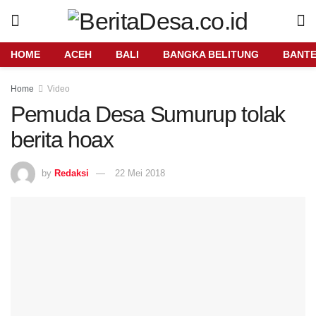
HOME
ACEH
BALI
BANGKA BELITUNG
BANT
Home
Video
Pemuda Desa Sumurup tolak
berita hoax
by
Redaksi
22 Mei 2018