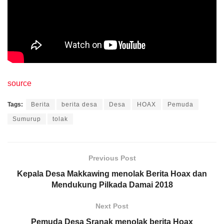
source
Tags:
Berita
berita desa
Desa
HOAX
Pemuda
Sumurup
tolak
Previous Post
Kepala Desa Makkawing menolak Berita Hoax dan
Mendukung Pilkada Damai 2018
Next Post
Pemuda Desa Sranak menolak berita Hoax