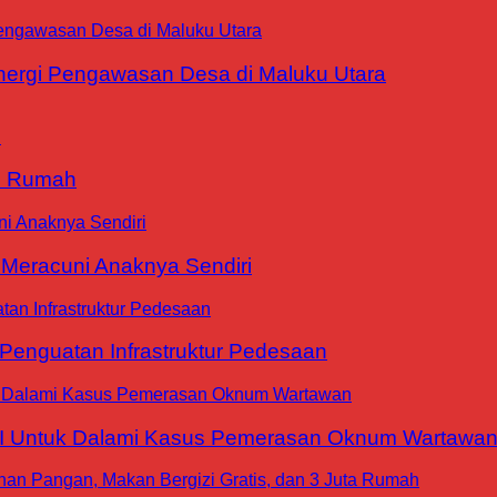
ergi Pengawasan Desa di Maluku Utara
9 Rumah
 Meracuni Anaknya Sendiri
nguatan Infrastruktur Pedesaan
WI Untuk Dalami Kasus Pemerasan Oknum Wartawa