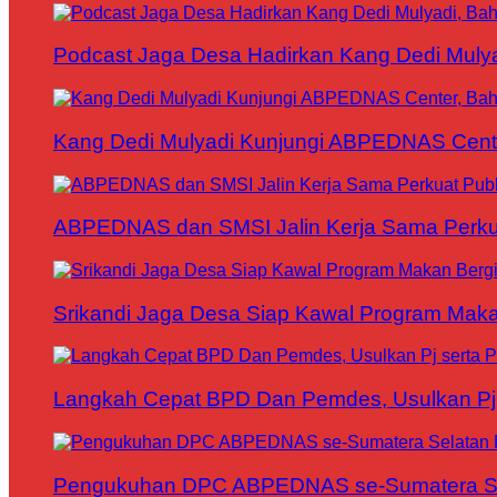
Podcast Jaga Desa Hadirkan Kang Dedi Mul
Kang Dedi Mulyadi Kunjungi ABPEDNAS Cen
ABPEDNAS dan SMSI Jalin Kerja Sama Perku
Srikandi Jaga Desa Siap Kawal Program Makan
Langkah Cepat BPD Dan Pemdes, Usulkan Pj s
Pengukuhan DPC ABPEDNAS se-Sumatera Sela