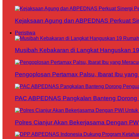
Kejaksaan Agung dan ABPEDNAS Perkuat Sin
Peristiwa
Musibah Kebakaran di Langkat Hanguskan 1
Pengoplosan Pertamax Palsu, Ibarat Ibu yang
PAC ABPEDNAS Pangkalan Banteng Dorong Pe
Polres Cianjur Akan Bekerjasama Dengan P