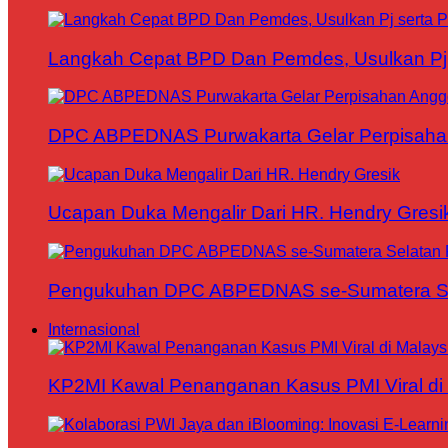
Langkah Cepat BPD Dan Pemdes, Usulkan Pj s
DPC ABPEDNAS Purwakarta Gelar Perpisaha
Ucapan Duka Mengalir Dari HR. Hendry Gresi
Pengukuhan DPC ABPEDNAS se-Sumatera Sela
Internasional
KP2MI Kawal Penanganan Kasus PMI Viral di