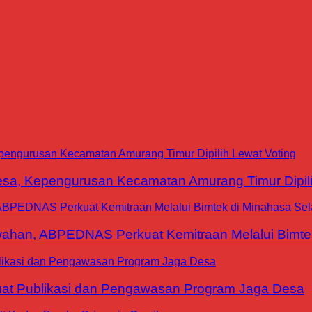
a, Kepengurusan Kecamatan Amurang Timur Dipili
han, ABPEDNAS Perkuat Kemitraan Melalui Bimtek
at Publikasi dan Pengawasan Program Jaga Desa