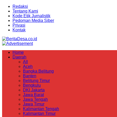
Redaksi
Tentang Kami
Kode Etik Jurnalistik
Pedoman Media Siber
Privasi
Kontak
Home
Daerah
All
Aceh
Bangka Belitung
Banten
Belitung Timur
Bengkulu
DKI Jakarta
Jawa Barat
Jawa Tengah
Jawa Timur
Kalimantan Tengah
Kalimantan Timur