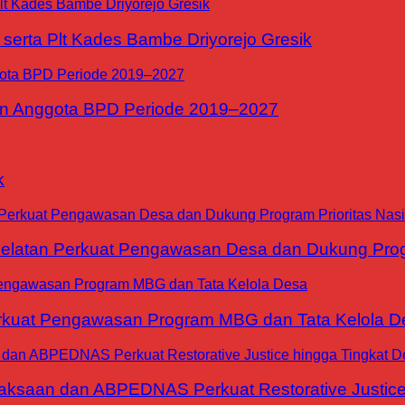
erta Plt Kades Bambe Driyorejo Gresik
n Anggota BPD Periode 2019–2027
k
tan Perkuat Pengawasan Desa dan Dukung Progra
at Pengawasan Program MBG dan Tata Kelola D
jaksaan dan ABPEDNAS Perkuat Restorative Justice