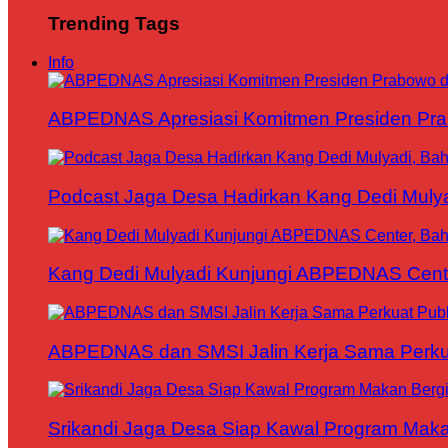
Trending Tags
Info
ABPEDNAS Apresiasi Komitmen Presiden Pr
Podcast Jaga Desa Hadirkan Kang Dedi Mul
Kang Dedi Mulyadi Kunjungi ABPEDNAS Cen
ABPEDNAS dan SMSI Jalin Kerja Sama Perku
Srikandi Jaga Desa Siap Kawal Program Makan