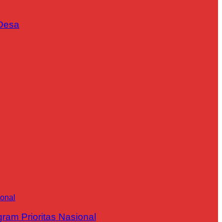
Desa
m Prioritas Nasional