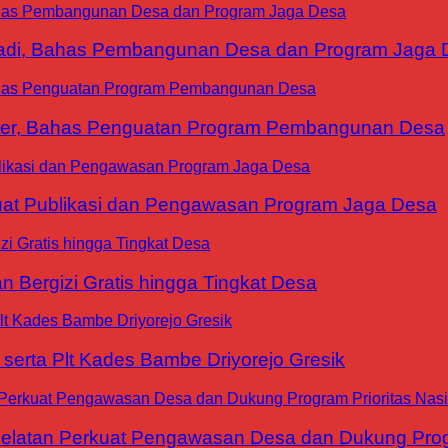
yadi, Bahas Pembangunan Desa dan Program Jaga 
ter, Bahas Penguatan Program Pembangunan Desa
at Publikasi dan Pengawasan Program Jaga Desa
 Bergizi Gratis hingga Tingkat Desa
erta Plt Kades Bambe Driyorejo Gresik
tan Perkuat Pengawasan Desa dan Dukung Progra