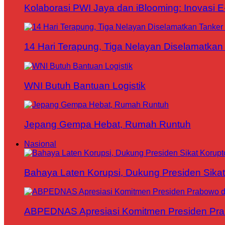
Kolaborasi PWI Jaya dan iBlooming: Inovasi 
14 Hari Terapung, Tiga Nelayan Diselamatkan 
WNI Butuh Bantuan Logistik
Jepang Gempa Hebat, Rumah Runtuh
Nasional
Bahaya Laten Korupsi, Dukung Presiden Sikat
ABPEDNAS Apresiasi Komitmen Presiden Pr