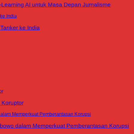
E-Learning AI untuk Masa Depan Jurnalisme
Tanker ke India
 Koruptor
abowo dalam Memperkuat Pemberantasan Korupsi