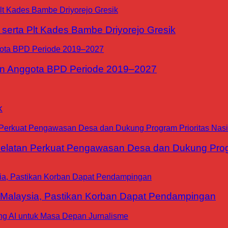
erta Plt Kades Bambe Driyorejo Gresik
n Anggota BPD Periode 2019–2027
k
tan Perkuat Pengawasan Desa dan Dukung Progra
 Malaysia, Pastikan Korban Dapat Pendampingan