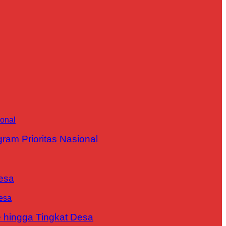
m Prioritas Nasional
esa
 hingga Tingkat Desa