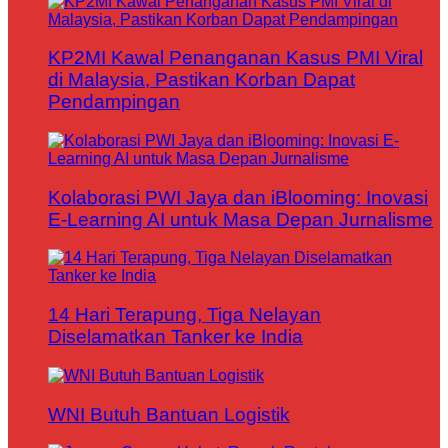
KP2MI Kawal Penanganan Kasus PMI Viral
di Malaysia, Pastikan Korban Dapat
Pendampingan
Kolaborasi PWI Jaya dan iBlooming: Inovasi
E-Learning AI untuk Masa Depan Jurnalisme
14 Hari Terapung, Tiga Nelayan
Diselamatkan Tanker ke India
WNI Butuh Bantuan Logistik