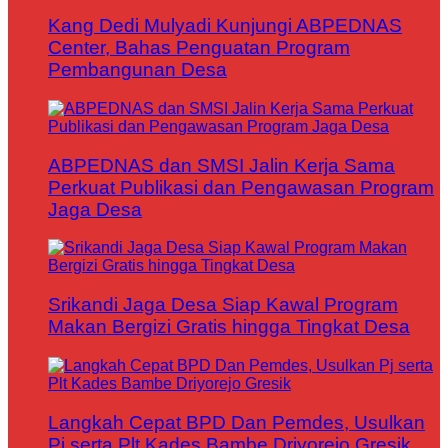
Kang Dedi Mulyadi Kunjungi ABPEDNAS
Center, Bahas Penguatan Program
Pembangunan Desa
ABPEDNAS dan SMSI Jalin Kerja Sama
Perkuat Publikasi dan Pengawasan Program
Jaga Desa
Srikandi Jaga Desa Siap Kawal Program
Makan Bergizi Gratis hingga Tingkat Desa
Langkah Cepat BPD Dan Pemdes, Usulkan
Pj serta Plt Kades Bambe Driyorejo Gresik