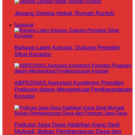
Jepang Gempa Hebat, Rumah Runtuh
Nasional
Bahaya Laten Korupsi, Dukung Presiden
Sikat Koruptor
ABPEDNAS Apresiasi Komitmen Presiden
Prabowo dalam Memperkuat Pemberantasan
Korupsi
Podcast Jaga Desa Hadirkan Kang Dedi
Mulyadi, Bahas Pembangunan Desa dan