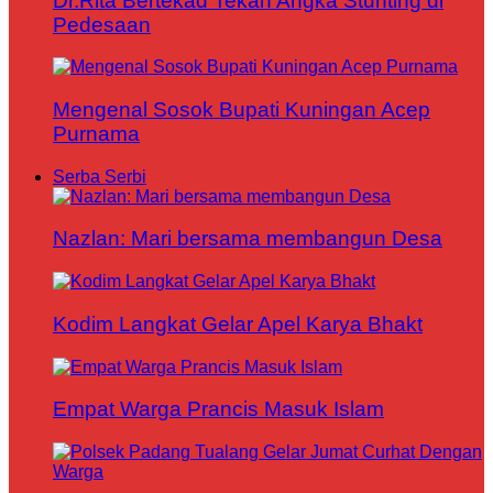
Dr.Rita Bertekad Tekan Angka Stunting di
Pedesaan
Mengenal Sosok Bupati Kuningan Acep
Purnama
Serba Serbi
Nazlan: Mari bersama membangun Desa
Kodim Langkat Gelar Apel Karya Bhakt
Empat Warga Prancis Masuk Islam