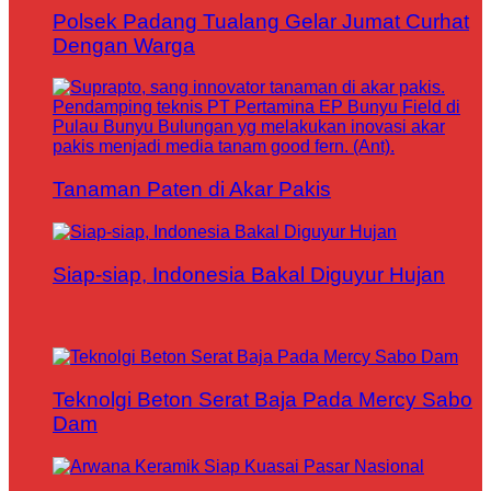
Polsek Padang Tualang Gelar Jumat Curhat
Dengan Warga
Tanaman Paten di Akar Pakis
Siap-siap, Indonesia Bakal Diguyur Hujan
Teknolgi Beton Serat Baja Pada Mercy Sabo
Dam