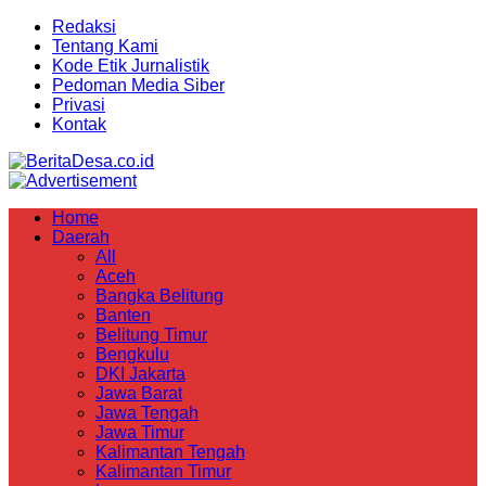
Redaksi
Tentang Kami
Kode Etik Jurnalistik
Pedoman Media Siber
Privasi
Kontak
Home
Daerah
All
Aceh
Bangka Belitung
Banten
Belitung Timur
Bengkulu
DKI Jakarta
Jawa Barat
Jawa Tengah
Jawa Timur
Kalimantan Tengah
Kalimantan Timur