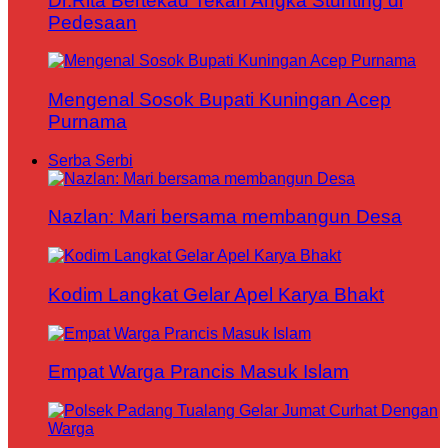
Dr.Rita Bertekad Tekan Angka Stunting di
Pedesaan
Mengenal Sosok Bupati Kuningan Acep
Purnama
Serba Serbi
Nazlan: Mari bersama membangun Desa
Kodim Langkat Gelar Apel Karya Bhakt
Empat Warga Prancis Masuk Islam