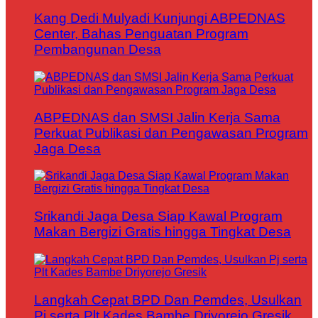
Kang Dedi Mulyadi Kunjungi ABPEDNAS
Center, Bahas Penguatan Program
Pembangunan Desa
ABPEDNAS dan SMSI Jalin Kerja Sama
Perkuat Publikasi dan Pengawasan Program
Jaga Desa
Srikandi Jaga Desa Siap Kawal Program
Makan Bergizi Gratis hingga Tingkat Desa
Langkah Cepat BPD Dan Pemdes, Usulkan
Pj serta Plt Kades Bambe Driyorejo Gresik