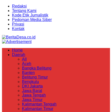
Redaksi
Tentang Kami
Kode Etik Jurnalistik
Pedoman Media Siber
Privasi
Kontak
Home
Daerah
All
Aceh
Bangka Belitung
Banten
Belitung Timur
Bengkulu
DKI Jakarta
Jawa Barat
Jawa Tengah
Jawa Timur
Kalimantan Tengah
Kalimantan Timur