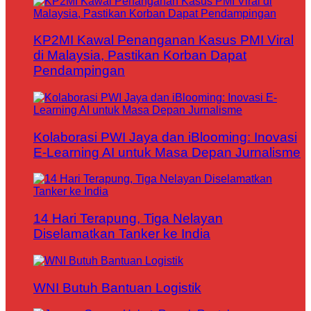
KP2MI Kawal Penanganan Kasus PMI Viral
di Malaysia, Pastikan Korban Dapat
Pendampingan
Kolaborasi PWI Jaya dan iBlooming: Inovasi
E-Learning AI untuk Masa Depan Jurnalisme
14 Hari Terapung, Tiga Nelayan
Diselamatkan Tanker ke India
WNI Butuh Bantuan Logistik