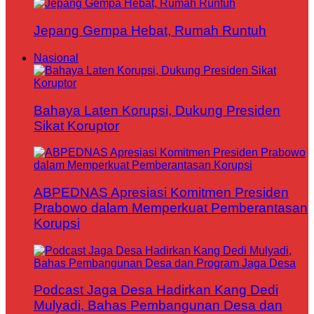
Jepang Gempa Hebat, Rumah Runtuh
Nasional
Bahaya Laten Korupsi, Dukung Presiden
Sikat Koruptor
ABPEDNAS Apresiasi Komitmen Presiden
Prabowo dalam Memperkuat Pemberantasan
Korupsi
Podcast Jaga Desa Hadirkan Kang Dedi
Mulyadi, Bahas Pembangunan Desa dan