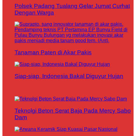
Polsek Padang Tualang Gelar Jumat Curhat
Dengan Warga
Tanaman Paten di Akar Pakis
Siap-siap, Indonesia Bakal Diguyur Hujan
Teknolgi Beton Serat Baja Pada Mercy Sabo
Dam