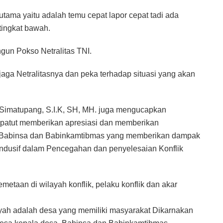
utama yaitu adalah temu cepat lapor cepat tadi ada
tingkat bawah.
un Pokso Netralitas TNI.
aga Netralitasnya dan peka terhadap situasi yang akan
Simatupang, S.I.K, SH, MH. juga mengucapkan
a patut memberikan apresiasi dan memberikan
 Babinsa dan Babinkamtibmas yang memberikan dampak
ondusif dalam Pencegahan dan penyelesaian Konflik
metaan di wilayah konflik, pelaku konflik dan akar
yah adalah desa yang memiliki masyarakat Dikarnakan