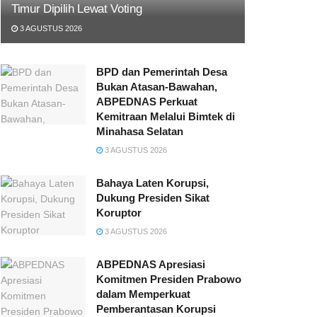
Timur Dipilih Lewat Voting
3 AGUSTUS 2026
BPD dan Pemerintah Desa
Bukan Atasan-Bawahan,
ABPEDNAS Perkuat
Kemitraan Melalui Bimtek di
Minahasa Selatan
3 AGUSTUS 2026
Bahaya Laten Korupsi,
Dukung Presiden Sikat
Koruptor
3 AGUSTUS 2026
ABPEDNAS Apresiasi
Komitmen Presiden Prabowo
dalam Memperkuat
Pemberantasan Korupsi