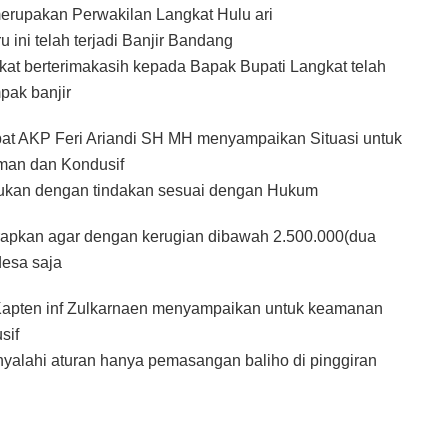
rupakan Perwakilan Langkat Hulu ari
ni telah terjadi Banjir Bandang
kat berterimakasih kepada Bapak Bupati Langkat telah
pak banjir
abat AKP Feri Ariandi SH MH menyampaikan Situasi untuk
man dan Kondusif
akukan dengan tindakan sesuai dengan Hukum
apkan agar dengan kerugian dibawah 2.500.000(dua
desa saja
 Kapten inf Zulkarnaen menyampaikan untuk keamanan
sif
yalahi aturan hanya pemasangan baliho di pinggiran