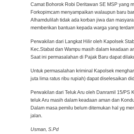
Camat Bohorok Robi Deritawan SE MSP yang me
Forkopimcam menyampaikan walaupun baru baru i
Alhamdulilah tidak ada korban jiwa dan masyara
memberikan bantuan kepada warga yang terdam
Perwakilan dari Langkat Hilir oleh Kapolsek St
Kec.Stabat dan Wampu masih dalam keadaan a
Saat ini permasalahan di Pajak Baru dapat dil
Untuk permasalahan kriminal Kapolsek menghar
juta lima ratus ribu rupiah) dapat diselesaikan di
Perwakilan dari Teluk Aru oleh Danramil 15/PS
teluk Aru masih dalam keadaan aman dan Kondu
Dalam masa pemilu belum ditemukan hal yg men
jalan.
Usman, S.Pd