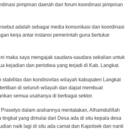
rdinasi pimpinan daerah dan forum koordinasi pimpinan
rsebut adalah sebagai media komunikasi dan koordinasi
n kerja antar instansi pemerintah guna bertukar
 ini maka saya mengajak saudara-saudara sekalian untuk
a kejadian dan peristiwa yang terjadi di Kab. Langkat.
 stabilitas dan kondisivitas wilayah kabupaten Langkat
ertiban di seluruh wilayah dan dapat membuat
ankan semua usahanya di berbagai sektor.
o Prasetyo dalam arahannya mentatakan, Alhamdulillah
 itu tingkat yang dimulai dari Desa ada di situ kepala desa
an naik lagi di situ ada camat dan Kapolsek dan nanti