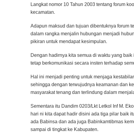
Langkat nomor 10 Tahun 2003 tentang forum koo
kecamatan.
Adapun maksud dan tujuan dibentuknya forum te
dalam rangka menjalin hubungan menjadi hubunga
pikiran untuk mendapat kesimpulan.
Dengan hadirnya kita semua di waktu yang baik
tetap berkomunikasi secara insten terhadap semu
Hal ini menjadi penting untuk menjaga kestabilan
sehingga dengan terwujudnya keamanan dan ket
masyarakat tenang dan terlindung dalam menjal
Sementara itu Dandim 0203/Lkt Letkol Inf M. Ek
hari ni kita dapat hadir disini ada tiga pilar baik
ada Babinsa dan ada juga Babinkamtibmas kemudi
sampai di tingkat ke Kabupaten.