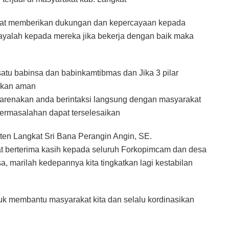
pat memberikan dukungan dan kepercayaan kepada
ayalah kepada mereka jika bekerja dengan baik maka
tu babinsa dan babinkamtibmas dan Jika 3 pilar
 akan aman
 dikarenakan anda berintaksi langsung dengan masyarakat
permasalahan dapat terselesaikan
n Langkat Sri Bana Perangin Angin, SE.
berterima kasih kepada seluruh Forkopimcam dan desa
a, marilah kedepannya kita tingkatkan lagi kestabilan
tuk membantu masyarakat kita dan selalu kordinasikan