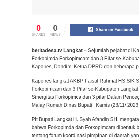
0
0
Share on Facebook
SHARES
VIEWS
beritadesa.tv Langkat –
Sejumlah pejabat di K
Forkopimda Forkopimcam dan 3 Pilar se-Kabupat
Kapolres, Dandim, Ketua DPRD dan beberapa pej
Kapolres langkat AKBP Faisal Rahmat HS SIK 
Forkopimcam dan 3 Pilar se-Kabupaten Langkat 
Sinergitas Forkopimca dan 3 pilar Dalam Penceg
Malay Rumah Dinas Bupati , Kamis (23/11/ 2023.
Plt Bupati Langkat H. Syah Afandin SH. mengat
bahwa Forkopimda dan Forkopimcam dibentuk be
tentang forum koordinasi pimpinan di daerah ya