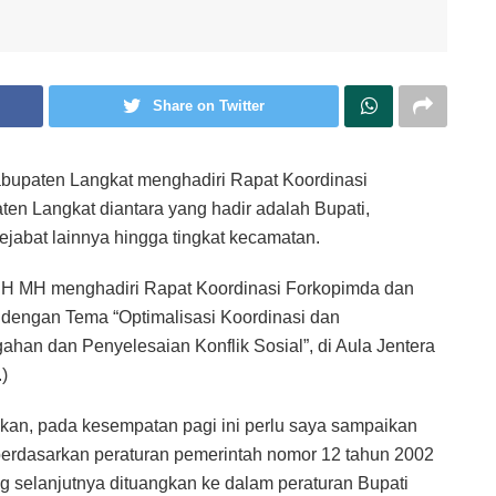
Share on Twitter
abupaten Langkat menghadiri Rapat Koordinasi
en Langkat diantara yang hadir adalah Bupati,
abat lainnya hingga tingkat kecamatan.
SH MH menghadiri Rapat Koordinasi Forkopimda dan
dengan Tema “Optimalisasi Koordinasi dan
ahan dan Penyelesaian Konflik Sosial”, di Aula Jentera
)
akan, pada kesempatan pagi ini perlu saya sampaikan
rdasarkan peraturan pemerintah nomor 12 tahun 2002
ng selanjutnya dituangkan ke dalam peraturan Bupati