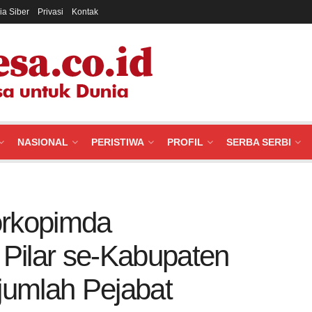
a Siber
Privasi
Kontak
NASIONAL
PERISTIWA
PROFIL
SERBA SERBI
orkopimda
Pilar se-Kabupaten
ejumlah Pejabat