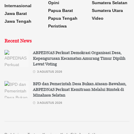
Opini
Sumatera Selatan
Internasional
Papua Barat
Sumatera Utara
Jawa Barat
Papua Tengah
Video
Jawa Tengah
Peristiwa
Recent News
ABPEDNAS Perkuat Demokrasi Organisasi Desa,
Kepengurusan Kecamatan Amurang Timur Dipilih
Lewat Voting
3 AGUSTUS 2026
BPD dan Pemerintah Desa Bukan Atasan-Bawahan,
ABPEDNAS Perkuat Kemitraan Melalui Bimtek di
Minahasa Selatan
3 AGUSTUS 2026