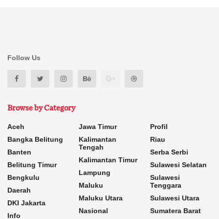
Follow Us
Browse by Category
Aceh
Jawa Timur
Profil
Bangka Belitung
Kalimantan
Riau
Tengah
Banten
Serba Serbi
Kalimantan Timur
Belitung Timur
Sulawesi Selatan
Lampung
Bengkulu
Sulawesi
Maluku
Tenggara
Daerah
Maluku Utara
Sulawesi Utara
DKI Jakarta
Nasional
Sumatera Barat
Info