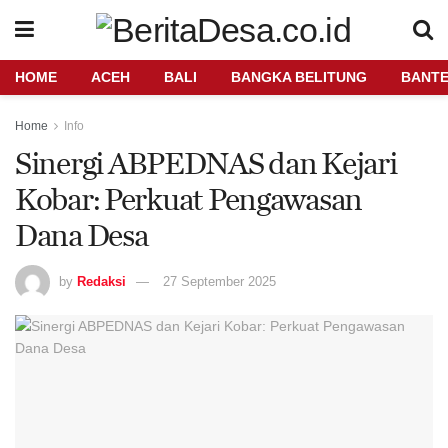
HOME
ACEH
BALI
BANGKA BELITUNG
BANT
Home
Info
Sinergi ABPEDNAS dan Kejari
Kobar: Perkuat Pengawasan
Dana Desa
by
Redaksi
27 September 2025