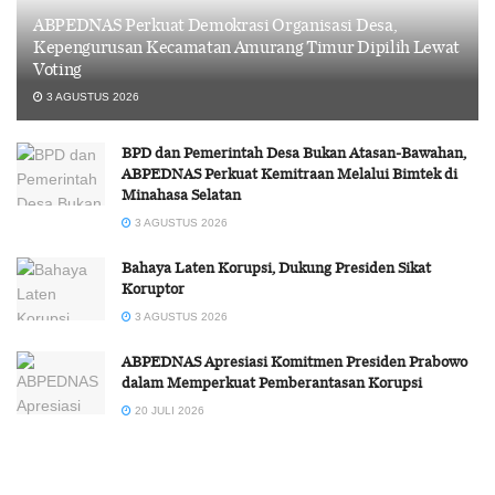
ABPEDNAS Perkuat Demokrasi Organisasi Desa,
Kepengurusan Kecamatan Amurang Timur Dipilih Lewat
Voting
3 AGUSTUS 2026
BPD dan Pemerintah Desa Bukan Atasan-Bawahan,
ABPEDNAS Perkuat Kemitraan Melalui Bimtek di
Minahasa Selatan
3 AGUSTUS 2026
Bahaya Laten Korupsi, Dukung Presiden Sikat
Koruptor
3 AGUSTUS 2026
ABPEDNAS Apresiasi Komitmen Presiden Prabowo
dalam Memperkuat Pemberantasan Korupsi
20 JULI 2026