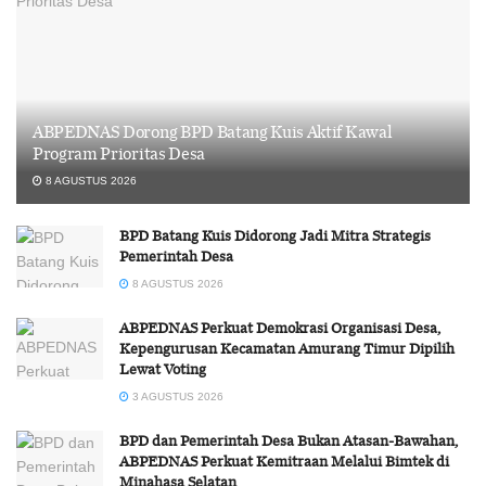
ABPEDNAS Dorong BPD Batang Kuis Aktif Kawal
Program Prioritas Desa
8 AGUSTUS 2026
BPD Batang Kuis Didorong Jadi Mitra Strategis
Pemerintah Desa
8 AGUSTUS 2026
ABPEDNAS Perkuat Demokrasi Organisasi Desa,
Kepengurusan Kecamatan Amurang Timur Dipilih
Lewat Voting
3 AGUSTUS 2026
BPD dan Pemerintah Desa Bukan Atasan-Bawahan,
ABPEDNAS Perkuat Kemitraan Melalui Bimtek di
Minahasa Selatan