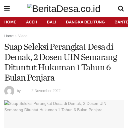
HOME
ACEH
BALI
BANGKA BELITUNG
BANT
Home
Video
Suap Seleksi Perangkat Desa di
Demak, 2 Dosen UIN Semarang
Dituntut Hukuman 1 Tahun 6
Bulan Penjara
by
2 November 2022