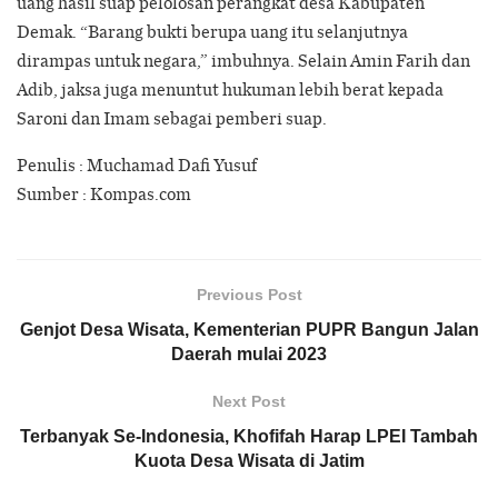
uang hasil suap pelolosan perangkat desa Kabupaten
Demak. “Barang bukti berupa uang itu selanjutnya
dirampas untuk negara,” imbuhnya. Selain Amin Farih dan
Adib, jaksa juga menuntut hukuman lebih berat kepada
Saroni dan Imam sebagai pemberi suap.
Penulis : Muchamad Dafi Yusuf
Sumber : Kompas.com
Previous Post
Genjot Desa Wisata, Kementerian PUPR Bangun Jalan
Daerah mulai 2023
Next Post
Terbanyak Se-Indonesia, Khofifah Harap LPEI Tambah
Kuota Desa Wisata di Jatim