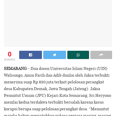
0
SHARES
SEMARANG
– Dua dosen Universitas Islam Negeri (UIN)
Walisongo, Amin Farih dan Adib dinilai oleh Jaksa terbukti
menerima suap Rp 830 juta terkait pelolosan perangkat
desa Kabupaten Demak, Jawa Tengah (Jateng). Jaksa
Penuntut Umum (JPU) Kejari Kota Semarang, Sri Heryono
menilai kedua terdakwa terbukti bersalah karena kasus
korupsi berupa suap pelolosan perangkat desa. “Menuntut
majelis hakim menjatuhkan pidana penjara masing-masing