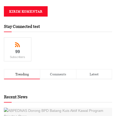
Stay Connected test
99
Subscribers
Trending
Comments
Latest
Recent News