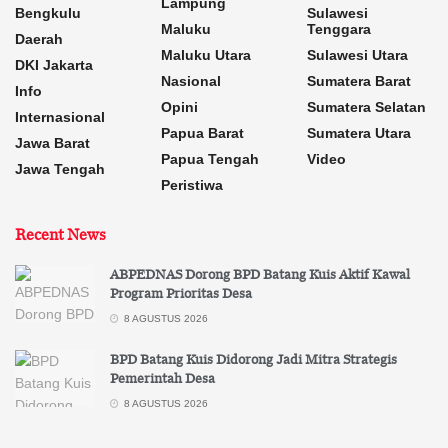
Lampung
Bengkulu
Sulawesi
Maluku
Tenggara
Daerah
Maluku Utara
Sulawesi Utara
DKI Jakarta
Nasional
Sumatera Barat
Info
Opini
Sumatera Selatan
Internasional
Papua Barat
Sumatera Utara
Jawa Barat
Papua Tengah
Video
Jawa Tengah
Peristiwa
Recent News
ABPEDNAS Dorong BPD Batang Kuis Aktif Kawal
Program Prioritas Desa
8 AGUSTUS 2026
BPD Batang Kuis Didorong Jadi Mitra Strategis
Pemerintah Desa
8 AGUSTUS 2026