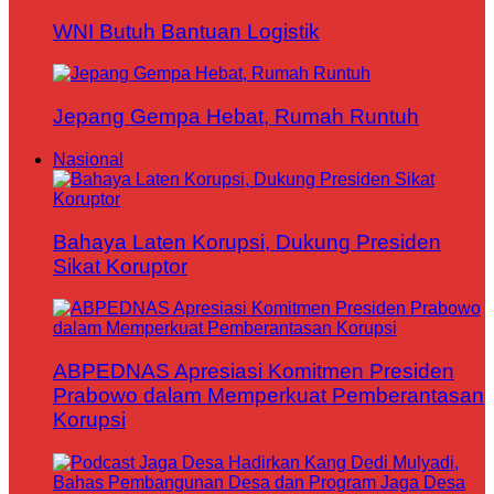
WNI Butuh Bantuan Logistik
Jepang Gempa Hebat, Rumah Runtuh
Nasional
Bahaya Laten Korupsi, Dukung Presiden
Sikat Koruptor
ABPEDNAS Apresiasi Komitmen Presiden
Prabowo dalam Memperkuat Pemberantasan
Korupsi