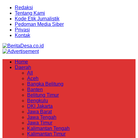
Redaksi
Tentang Kami
Kode Etik Jurnalistik
Pedoman Media Siber
Privasi
Kontak
Home
Daerah
All
Aceh
Bangka Belitung
Banten
Belitung Timur
Bengkulu
DKI Jakarta
Jawa Barat
Jawa Tengah
Jawa Timur
Kalimantan Tengah
Kalimantan Timur