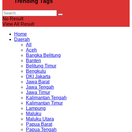
Trending Tags
No Result
View All Result
Home
Daerah
All
Aceh
Bangka Belitung
Banten
Belitung Timur
Bengkulu
DKI Jakarta
Jawa Barat
Jawa Tengah
Jawa Timur
Kalimantan Tengah
Kalimantan Timur
Lampung
Maluku
Maluku Utara
Papua Barat
Papua Tengah