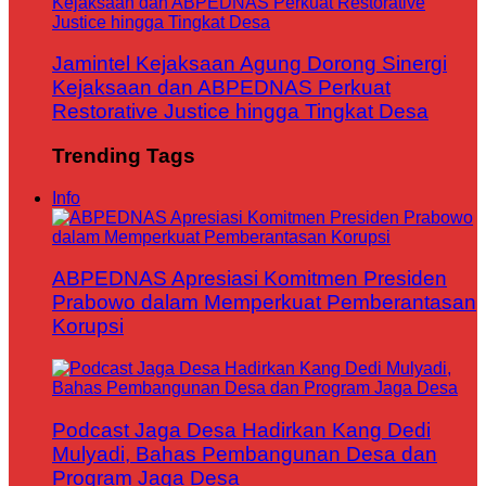
Jamintel Kejaksaan Agung Dorong Sinergi
Kejaksaan dan ABPEDNAS Perkuat
Restorative Justice hingga Tingkat Desa
Trending Tags
Info
ABPEDNAS Apresiasi Komitmen Presiden
Prabowo dalam Memperkuat Pemberantasan
Korupsi
Podcast Jaga Desa Hadirkan Kang Dedi
Mulyadi, Bahas Pembangunan Desa dan
Program Jaga Desa