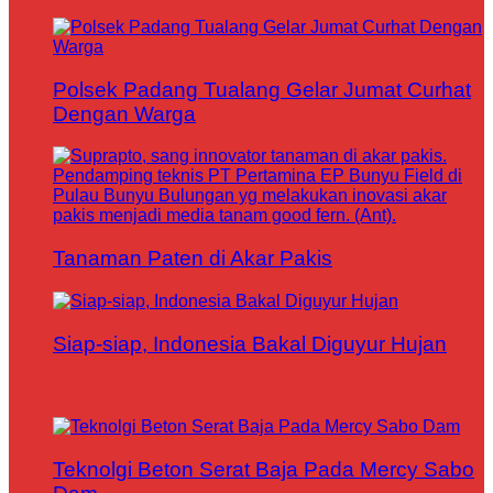
Polsek Padang Tualang Gelar Jumat Curhat
Dengan Warga
Tanaman Paten di Akar Pakis
Siap-siap, Indonesia Bakal Diguyur Hujan
Teknolgi Beton Serat Baja Pada Mercy Sabo