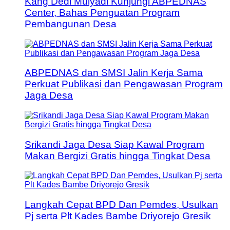
Kang Dedi Mulyadi Kunjungi ABPEDNAS
Center, Bahas Penguatan Program
Pembangunan Desa
ABPEDNAS dan SMSI Jalin Kerja Sama
Perkuat Publikasi dan Pengawasan Program
Jaga Desa
Srikandi Jaga Desa Siap Kawal Program
Makan Bergizi Gratis hingga Tingkat Desa
Langkah Cepat BPD Dan Pemdes, Usulkan
Pj serta Plt Kades Bambe Driyorejo Gresik