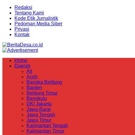
Redaksi
Tentang Kami
Kode Etik Jurnalistik
Pedoman Media Siber
Privasi
Kontak
Home
Daerah
All
Aceh
Bangka Belitung
Banten
Belitung Timur
Bengkulu
DKI Jakarta
Jawa Barat
Jawa Tengah
Jawa Timur
Kalimantan Tengah
Kalimantan Timur