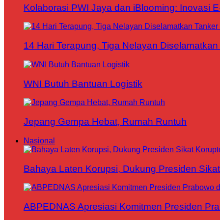
Kolaborasi PWI Jaya dan iBlooming: Inovasi 
14 Hari Terapung, Tiga Nelayan Diselamatkan 
WNI Butuh Bantuan Logistik
Jepang Gempa Hebat, Rumah Runtuh
Nasional
Bahaya Laten Korupsi, Dukung Presiden Sikat
ABPEDNAS Apresiasi Komitmen Presiden Pr