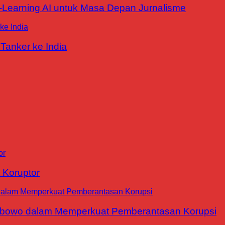
E-Learning AI untuk Masa Depan Jurnalisme
Tanker ke India
 Koruptor
abowo dalam Memperkuat Pemberantasan Korupsi