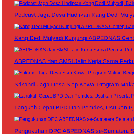
Podcast Jaga Desa Hadirkan Kang Dedi Mul
Kang Dedi Mulyadi Kunjungi ABPEDNAS Cen
ABPEDNAS dan SMSI Jalin Kerja Sama Perku
Srikandi Jaga Desa Siap Kawal Program Makan
Langkah Cepat BPD Dan Pemdes, Usulkan Pj s
Pengukuhan DPC ABPEDNAS se-Sumatera Sela