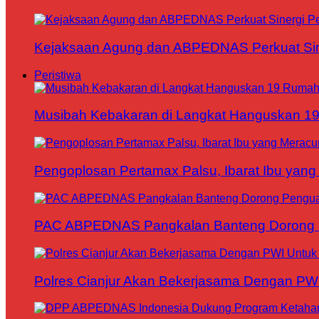
Kejaksaan Agung dan ABPEDNAS Perkuat Sin
Peristiwa
Musibah Kebakaran di Langkat Hanguskan 1
Pengoplosan Pertamax Palsu, Ibarat Ibu yang
PAC ABPEDNAS Pangkalan Banteng Dorong Pe
Polres Cianjur Akan Bekerjasama Dengan P