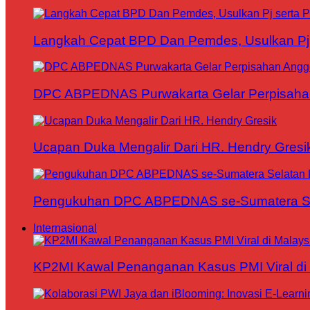
Langkah Cepat BPD Dan Pemdes, Usulkan Pj s
DPC ABPEDNAS Purwakarta Gelar Perpisaha
Ucapan Duka Mengalir Dari HR. Hendry Gresi
Pengukuhan DPC ABPEDNAS se-Sumatera Sela
Internasional
KP2MI Kawal Penanganan Kasus PMI Viral di