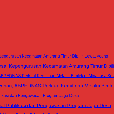
a, Kepengurusan Kecamatan Amurang Timur Dipili
han, ABPEDNAS Perkuat Kemitraan Melalui Bimtek
at Publikasi dan Pengawasan Program Jaga Desa