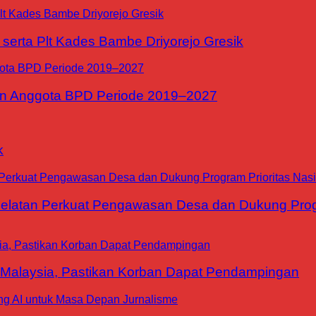
erta Plt Kades Bambe Driyorejo Gresik
n Anggota BPD Periode 2019–2027
k
tan Perkuat Pengawasan Desa dan Dukung Progra
 Malaysia, Pastikan Korban Dapat Pendampingan