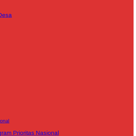
Desa
m Prioritas Nasional