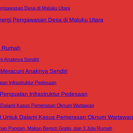
ergi Pengawasan Desa di Maluku Utara
9 Rumah
 Meracuni Anaknya Sendiri
nguatan Infrastruktur Pedesaan
WI Untuk Dalami Kasus Pemerasan Oknum Wartawa