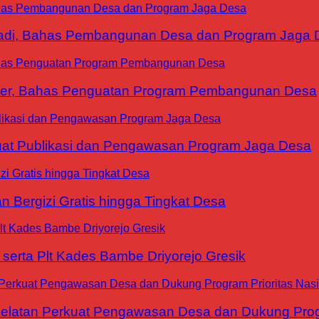
yadi, Bahas Pembangunan Desa dan Program Jaga 
ter, Bahas Penguatan Program Pembangunan Desa
at Publikasi dan Pengawasan Program Jaga Desa
 Bergizi Gratis hingga Tingkat Desa
erta Plt Kades Bambe Driyorejo Gresik
tan Perkuat Pengawasan Desa dan Dukung Progra