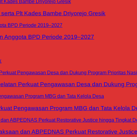
erta Plt Kades Bambe Driyorejo Gresik
n Anggota BPD Periode 2019–2027
k
tan Perkuat Pengawasan Desa dan Dukung Progra
at Pengawasan Program MBG dan Tata Kelola D
jaksaan dan ABPEDNAS Perkuat Restorative Justice