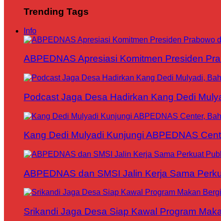
Trending Tags
Info
ABPEDNAS Apresiasi Komitmen Presiden Pr
Podcast Jaga Desa Hadirkan Kang Dedi Mul
Kang Dedi Mulyadi Kunjungi ABPEDNAS Cen
ABPEDNAS dan SMSI Jalin Kerja Sama Perku
Srikandi Jaga Desa Siap Kawal Program Makan