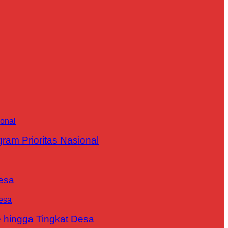
m Prioritas Nasional
esa
 hingga Tingkat Desa