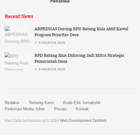
Peristiwa
Recent News
ABPEDNAS Dorong BPD Batang Kuis Aktif Kawal
Program Prioritas Desa
8 AGUSTUS 2026
BPD Batang Kuis Didorong Jadi Mitra Strategis
Pemerintah Desa
8 AGUSTUS 2026
Redaksi
Tentang Kami
Kode Etik Jurnalistik
Pedoman Media Siber
Privasi
Kontak
Hak Cipta beritadesa.co © 2024
Web Development TabWeb