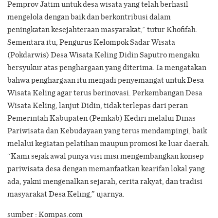
Pemprov Jatim untuk desa wisata yang telah berhasil
mengelola dengan baik dan berkontribusi dalam
peningkatan kesejahteraan masyarakat,” tutur Khofifah.
Sementara itu, Pengurus Kelompok Sadar Wisata
(Pokdarwis) Desa Wisata Keling Didin Saputro mengaku
bersyukur atas penghargaan yang diterima. Ia mengatakan
bahwa penghargaan itu menjadi penyemangat untuk Desa
Wisata Keling agar terus berinovasi. Perkembangan Desa
Wisata Keling, lanjut Didin, tidak terlepas dari peran
Pemerintah Kabupaten (Pemkab) Kediri melalui Dinas
Pariwisata dan Kebudayaan yang terus mendampingi, baik
melalui kegiatan pelatihan maupun promosi ke luar daerah.
“Kami sejak awal punya visi misi mengembangkan konsep
pariwisata desa dengan memanfaatkan kearifan lokal yang
ada, yakni mengenalkan sejarah, cerita rakyat, dan tradisi
masyarakat Desa Keling,” ujarnya.
sumber : Kompas.com