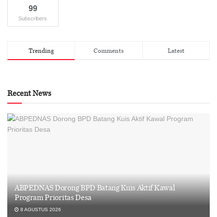
99
Subscribers
Trending
Comments
Latest
Recent News
ABPEDNAS Dorong BPD Batang Kuis Aktif Kawal
Program Prioritas Desa
8 AGUSTUS 2026