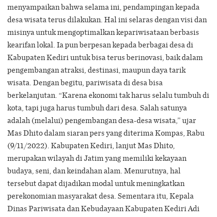
menyampaikan bahwa selama ini, pendampingan kepada
desa wisata terus dilakukan. Hal ini selaras dengan visi dan
misinya untuk mengoptimalkan kepariwisataan berbasis
kearifan lokal. Ia pun berpesan kepada berbagai desa di
Kabupaten Kediri untuk bisa terus berinovasi, baik dalam
pengembangan atraksi, destinasi, maupun daya tarik
wisata. Dengan begitu, pariwisata di desa bisa
berkelanjutan. “Karena ekonomi tak harus selalu tumbuh di
kota, tapi juga harus tumbuh dari desa. Salah satunya
adalah (melalui) pengembangan desa-desa wisata,” ujar
Mas Dhito dalam siaran pers yang diterima Kompas, Rabu
(9/11/2022). Kabupaten Kediri, lanjut Mas Dhito,
merupakan wilayah di Jatim yang memiliki kekayaan
budaya, seni, dan keindahan alam. Menurutnya, hal
tersebut dapat dijadikan modal untuk meningkatkan
perekonomian masyarakat desa. Sementara itu, Kepala
Dinas Pariwisata dan Kebudayaan Kabupaten Kediri Adi