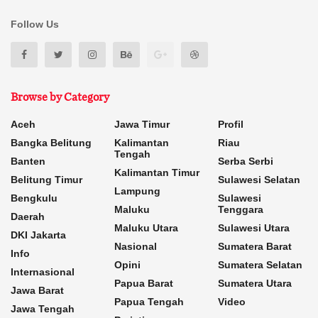
Follow Us
Browse by Category
Aceh
Jawa Timur
Profil
Bangka Belitung
Kalimantan
Riau
Tengah
Banten
Serba Serbi
Kalimantan Timur
Belitung Timur
Sulawesi Selatan
Lampung
Bengkulu
Sulawesi
Maluku
Tenggara
Daerah
Maluku Utara
Sulawesi Utara
DKI Jakarta
Nasional
Sumatera Barat
Info
Opini
Sumatera Selatan
Internasional
Papua Barat
Sumatera Utara
Jawa Barat
Papua Tengah
Video
Jawa Tengah