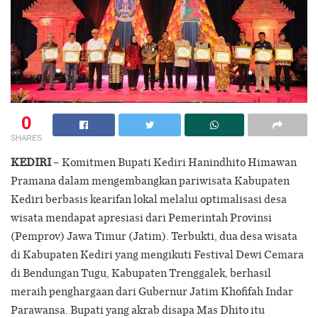
0
SHARES
KEDIRI
– Komitmen Bupati Kediri Hanindhito Himawan
Pramana dalam mengembangkan pariwisata Kabupaten
Kediri berbasis kearifan lokal melalui optimalisasi desa
wisata mendapat apresiasi dari Pemerintah Provinsi
(Pemprov) Jawa Timur (Jatim). Terbukti, dua desa wisata
di Kabupaten Kediri yang mengikuti Festival Dewi Cemara
di Bendungan Tugu, Kabupaten Trenggalek, berhasil
meraih penghargaan dari Gubernur Jatim Khofifah Indar
Parawansa. Bupati yang akrab disapa Mas Dhito itu