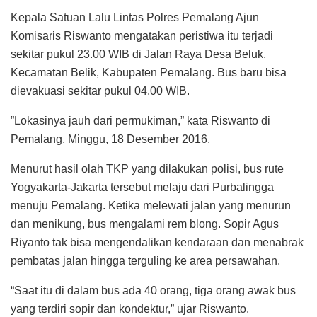
Kepala Satuan Lalu Lintas Polres Pemalang Ajun
Komisaris Riswanto mengatakan peristiwa itu terjadi
sekitar pukul 23.00 WIB di Jalan Raya Desa Beluk,
Kecamatan Belik, Kabupaten Pemalang. Bus baru bisa
dievakuasi sekitar pukul 04.00 WIB.
”Lokasinya jauh dari permukiman,” kata Riswanto di
Pemalang, Minggu, 18 Desember 2016.
Menurut hasil olah TKP yang dilakukan polisi, bus rute
Yogyakarta-Jakarta tersebut melaju dari Purbalingga
menuju Pemalang. Ketika melewati jalan yang menurun
dan menikung, bus mengalami rem blong. Sopir Agus
Riyanto tak bisa mengendalikan kendaraan dan menabrak
pembatas jalan hingga terguling ke area persawahan.
“Saat itu di dalam bus ada 40 orang, tiga orang awak bus
yang terdiri sopir dan kondektur,” ujar Riswanto.