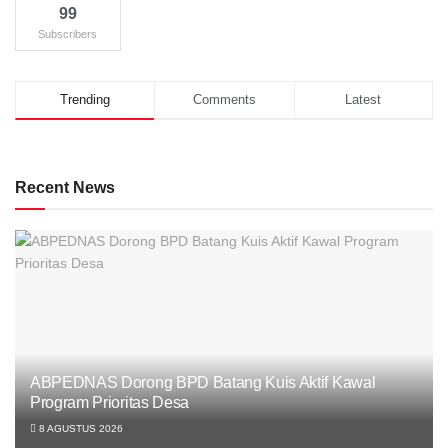
99
Subscribers
Trending
Comments
Latest
Recent News
ABPEDNAS Dorong BPD Batang Kuis Aktif Kawal
Program Prioritas Desa
8 AGUSTUS 2026