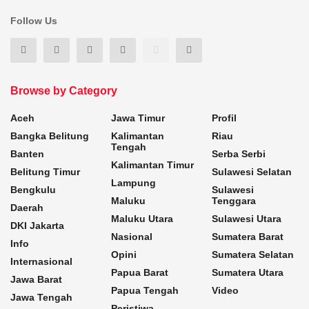
Follow Us
Browse by Category
Aceh
Jawa Timur
Profil
Bangka Belitung
Kalimantan
Riau
Tengah
Banten
Serba Serbi
Kalimantan Timur
Belitung Timur
Sulawesi Selatan
Lampung
Bengkulu
Sulawesi
Maluku
Tenggara
Daerah
Maluku Utara
Sulawesi Utara
DKI Jakarta
Nasional
Sumatera Barat
Info
Opini
Sumatera Selatan
Internasional
Papua Barat
Sumatera Utara
Jawa Barat
Papua Tengah
Video
Jawa Tengah
Peristiwa