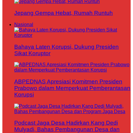
Jepang Gempa Hebat, Rumah Runtuh
Nasional
Bahaya Laten Korupsi, Dukung Presiden
Sikat Koruptor
ABPEDNAS Apresiasi Komitmen Presiden
Prabowo dalam Memperkuat Pemberantasan
Korupsi
Podcast Jaga Desa Hadirkan Kang Dedi
Mulyadi, Bahas Pembangunan Desa dan