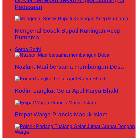
Dr.Rita Bertekad Tekan Angka Stunting di
Pedesaan
Mengenal Sosok Bupati Kuningan Acep
Purnama
Serba Serbi
Nazlan: Mari bersama membangun Desa
Kodim Langkat Gelar Apel Karya Bhakt
Empat Warga Prancis Masuk Islam