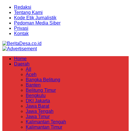
Redaksi
Tentang Kami
Kode Etik Jurnalistik
Pedoman Media Siber
Privasi
Kontak
Home
Daerah
All
Aceh
Bangka Belitung
Banten
Belitung Timur
Bengkulu
DKI Jakarta
Jawa Barat
Jawa Tengah
Jawa Timur
Kalimantan Tengah
Kalimantan Timur