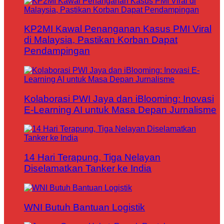
KP2MI Kawal Penanganan Kasus PMI Viral
di Malaysia, Pastikan Korban Dapat
Pendampingan
Kolaborasi PWI Jaya dan iBlooming: Inovasi
E-Learning AI untuk Masa Depan Jurnalisme
14 Hari Terapung, Tiga Nelayan
Diselamatkan Tanker ke India
WNI Butuh Bantuan Logistik