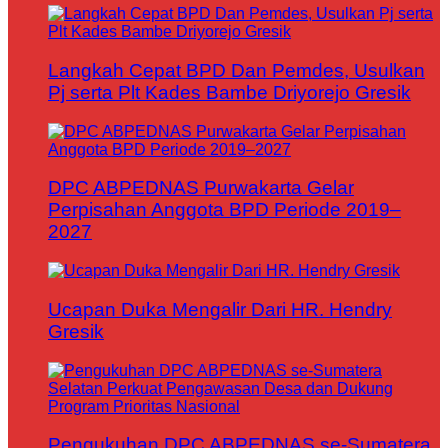
Langkah Cepat BPD Dan Pemdes, Usulkan
Pj serta Plt Kades Bambe Driyorejo Gresik
DPC ABPEDNAS Purwakarta Gelar
Perpisahan Anggota BPD Periode 2019–
2027
Ucapan Duka Mengalir Dari HR. Hendry
Gresik
Pengukuhan DPC ABPEDNAS se-Sumatera