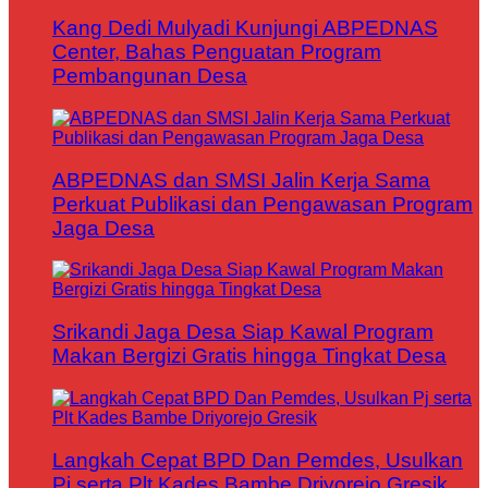
Kang Dedi Mulyadi Kunjungi ABPEDNAS
Center, Bahas Penguatan Program
Pembangunan Desa
ABPEDNAS dan SMSI Jalin Kerja Sama
Perkuat Publikasi dan Pengawasan Program
Jaga Desa
Srikandi Jaga Desa Siap Kawal Program
Makan Bergizi Gratis hingga Tingkat Desa
Langkah Cepat BPD Dan Pemdes, Usulkan
Pj serta Plt Kades Bambe Driyorejo Gresik