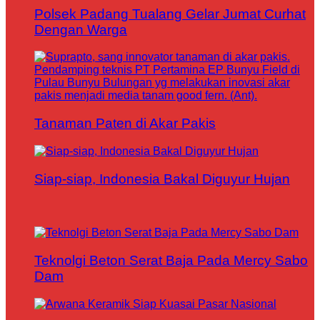
Polsek Padang Tualang Gelar Jumat Curhat
Dengan Warga
Tanaman Paten di Akar Pakis
Siap-siap, Indonesia Bakal Diguyur Hujan
Teknolgi Beton Serat Baja Pada Mercy Sabo
Dam