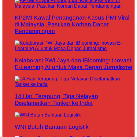
KP2MI Kawal Penanganan Kasus PMI Viral
di Malaysia, Pastikan Korban Dapat
Pendampingan
Kolaborasi PWI Jaya dan iBlooming: Inovasi
E-Learning AI untuk Masa Depan Jurnalisme
14 Hari Terapung, Tiga Nelayan
Diselamatkan Tanker ke India
WNI Butuh Bantuan Logistik