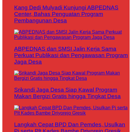
Kang Dedi Mulyadi Kunjungi ABPEDNAS
Center, Bahas Penguatan Program
Pembangunan Desa
ABPEDNAS dan SMSI Jalin Kerja Sama
Perkuat Publikasi dan Pengawasan Program
Jaga Desa
Srikandi Jaga Desa Siap Kawal Program
Makan Bergizi Gratis hingga Tingkat Desa
Langkah Cepat BPD Dan Pemdes, Usulkan
Pj serta Plt Kades Bambe Driyorejo Gresik