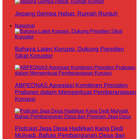
Jepang Gempa Hebat, Rumah Runtuh
Nasional
Bahaya Laten Korupsi, Dukung Presiden
Sikat Koruptor
ABPEDNAS Apresiasi Komitmen Presiden
Prabowo dalam Memperkuat Pemberantasan
Korupsi
Podcast Jaga Desa Hadirkan Kang Dedi
Mulyadi, Bahas Pembangunan Desa dan