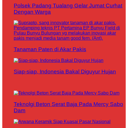
Polsek Padang Tualang Gelar Jumat Curhat
Dengan Warga
Tanaman Paten di Akar Pakis
Siap-siap, Indonesia Bakal Diguyur Hujan
Teknolgi Beton Serat Baja Pada Mercy Sabo
Dam