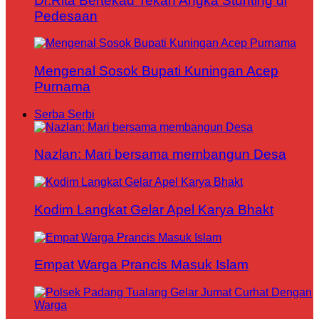
Dr.Rita Bertekad Tekan Angka Stunting di
Pedesaan
Mengenal Sosok Bupati Kuningan Acep
Purnama
Serba Serbi
Nazlan: Mari bersama membangun Desa
Kodim Langkat Gelar Apel Karya Bhakt
Empat Warga Prancis Masuk Islam