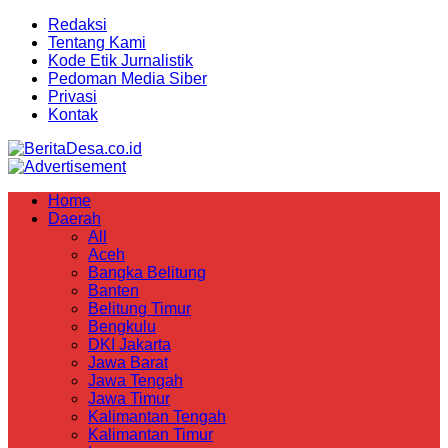
Redaksi
Tentang Kami
Kode Etik Jurnalistik
Pedoman Media Siber
Privasi
Kontak
Home
Daerah
All
Aceh
Bangka Belitung
Banten
Belitung Timur
Bengkulu
DKI Jakarta
Jawa Barat
Jawa Tengah
Jawa Timur
Kalimantan Tengah
Kalimantan Timur