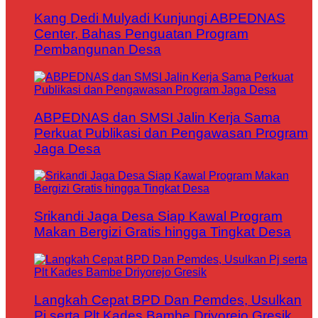
Kang Dedi Mulyadi Kunjungi ABPEDNAS
Center, Bahas Penguatan Program
Pembangunan Desa
ABPEDNAS dan SMSI Jalin Kerja Sama
Perkuat Publikasi dan Pengawasan Program
Jaga Desa
Srikandi Jaga Desa Siap Kawal Program
Makan Bergizi Gratis hingga Tingkat Desa
Langkah Cepat BPD Dan Pemdes, Usulkan
Pj serta Plt Kades Bambe Driyorejo Gresik