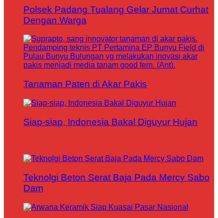
Polsek Padang Tualang Gelar Jumat Curhat
Dengan Warga
Tanaman Paten di Akar Pakis
Siap-siap, Indonesia Bakal Diguyur Hujan
Teknolgi Beton Serat Baja Pada Mercy Sabo
Dam