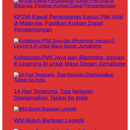
KP2MI Kawal Penanganan Kasus PMI Viral
di Malaysia, Pastikan Korban Dapat
Pendampingan
Kolaborasi PWI Jaya dan iBlooming: Inovasi
E-Learning AI untuk Masa Depan Jurnalisme
14 Hari Terapung, Tiga Nelayan
Diselamatkan Tanker ke India
WNI Butuh Bantuan Logistik