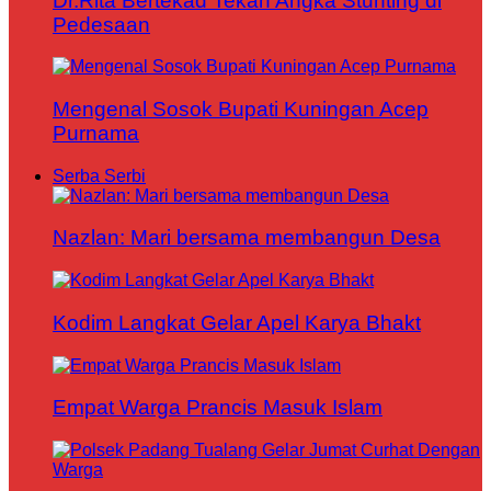
Dr.Rita Bertekad Tekan Angka Stunting di
Pedesaan
Mengenal Sosok Bupati Kuningan Acep
Purnama
Serba Serbi
Nazlan: Mari bersama membangun Desa
Kodim Langkat Gelar Apel Karya Bhakt
Empat Warga Prancis Masuk Islam