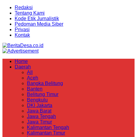
Redaksi
Tentang Kami
Kode Etik Jurnalistik
Pedoman Media Siber
Privasi
Kontak
Home
Daerah
All
Aceh
Bangka Belitung
Banten
Belitung Timur
Bengkulu
DKI Jakarta
Jawa Barat
Jawa Tengah
Jawa Timur
Kalimantan Tengah
Kalimantan Timur