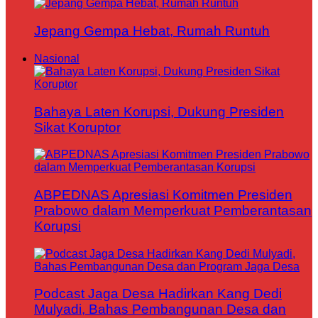
Jepang Gempa Hebat, Rumah Runtuh
Nasional
Bahaya Laten Korupsi, Dukung Presiden
Sikat Koruptor
ABPEDNAS Apresiasi Komitmen Presiden
Prabowo dalam Memperkuat Pemberantasan
Korupsi
Podcast Jaga Desa Hadirkan Kang Dedi
Mulyadi, Bahas Pembangunan Desa dan