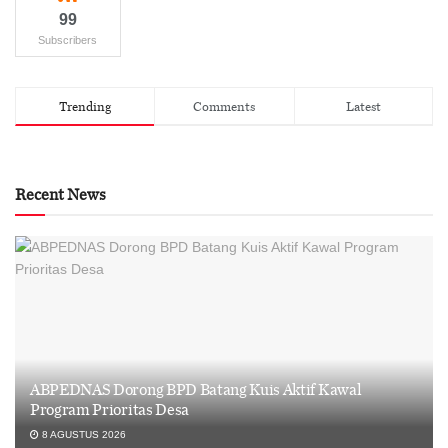
99
Subscribers
Trending
Comments
Latest
Recent News
ABPEDNAS Dorong BPD Batang Kuis Aktif Kawal
Program Prioritas Desa
8 AGUSTUS 2026