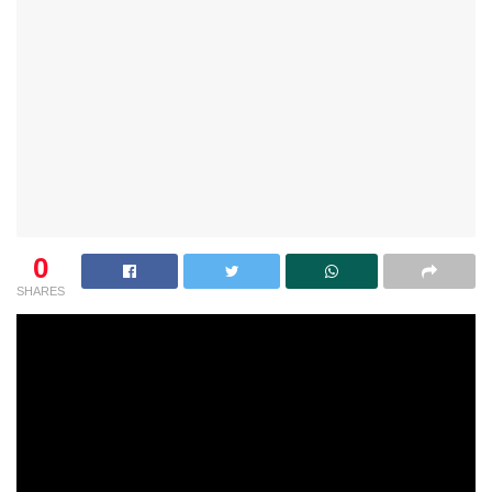
0
SHARES