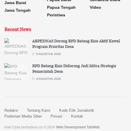
Jawa Barat
Papua Tengah
Video
Jawa Tengah
Peristiwa
Recent News
ABPEDNAS Dorong BPD Batang Kuis Aktif Kawal
Program Prioritas Desa
8 AGUSTUS 2026
BPD Batang Kuis Didorong Jadi Mitra Strategis
Pemerintah Desa
8 AGUSTUS 2026
Redaksi
Tentang Kami
Kode Etik Jurnalistik
Pedoman Media Siber
Privasi
Kontak
Hak Cipta beritadesa.co © 2024
Web Development TabWeb