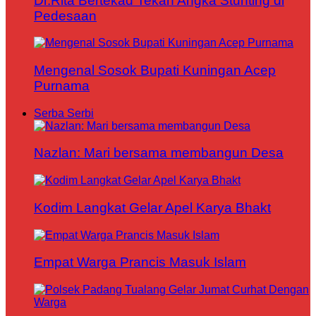
Dr.Rita Bertekad Tekan Angka Stunting di
Pedesaan
Mengenal Sosok Bupati Kuningan Acep
Purnama
Serba Serbi
Nazlan: Mari bersama membangun Desa
Kodim Langkat Gelar Apel Karya Bhakt
Empat Warga Prancis Masuk Islam