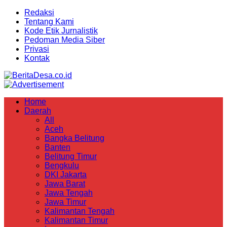
Redaksi
Tentang Kami
Kode Etik Jurnalistik
Pedoman Media Siber
Privasi
Kontak
Home
Daerah
All
Aceh
Bangka Belitung
Banten
Belitung Timur
Bengkulu
DKI Jakarta
Jawa Barat
Jawa Tengah
Jawa Timur
Kalimantan Tengah
Kalimantan Timur