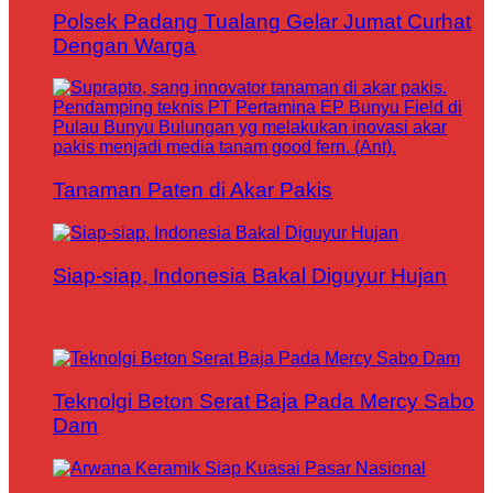
Polsek Padang Tualang Gelar Jumat Curhat
Dengan Warga
Tanaman Paten di Akar Pakis
Siap-siap, Indonesia Bakal Diguyur Hujan
Teknolgi Beton Serat Baja Pada Mercy Sabo
Dam