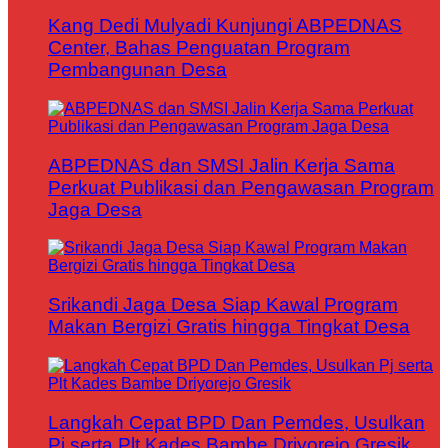
Kang Dedi Mulyadi Kunjungi ABPEDNAS
Center, Bahas Penguatan Program
Pembangunan Desa
ABPEDNAS dan SMSI Jalin Kerja Sama
Perkuat Publikasi dan Pengawasan Program
Jaga Desa
Srikandi Jaga Desa Siap Kawal Program
Makan Bergizi Gratis hingga Tingkat Desa
Langkah Cepat BPD Dan Pemdes, Usulkan
Pj serta Plt Kades Bambe Driyorejo Gresik