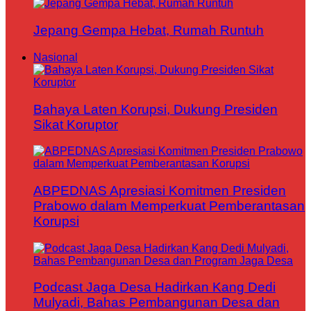
Jepang Gempa Hebat, Rumah Runtuh
Nasional
Bahaya Laten Korupsi, Dukung Presiden
Sikat Koruptor
ABPEDNAS Apresiasi Komitmen Presiden
Prabowo dalam Memperkuat Pemberantasan
Korupsi
Podcast Jaga Desa Hadirkan Kang Dedi
Mulyadi, Bahas Pembangunan Desa dan