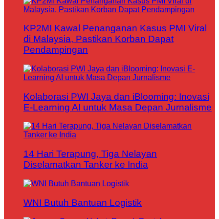
KP2MI Kawal Penanganan Kasus PMI Viral
di Malaysia, Pastikan Korban Dapat
Pendampingan
Kolaborasi PWI Jaya dan iBlooming: Inovasi
E-Learning AI untuk Masa Depan Jurnalisme
14 Hari Terapung, Tiga Nelayan
Diselamatkan Tanker ke India
WNI Butuh Bantuan Logistik