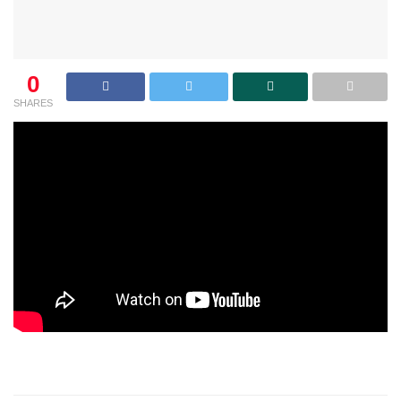
0
SHARES