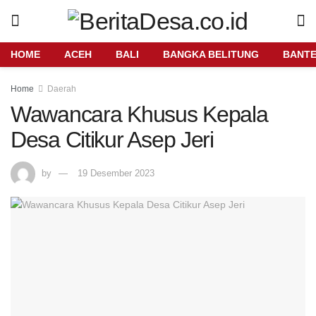
HOME
ACEH
BALI
BANGKA BELITUNG
BANT
Home
Daerah
Wawancara Khusus Kepala
Desa Citikur Asep Jeri
by
19 Desember 2023