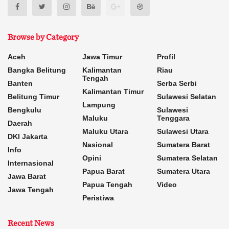
Browse by Category
Aceh
Jawa Timur
Profil
Bangka Belitung
Kalimantan
Riau
Tengah
Banten
Serba Serbi
Kalimantan Timur
Belitung Timur
Sulawesi Selatan
Lampung
Bengkulu
Sulawesi
Maluku
Tenggara
Daerah
Maluku Utara
Sulawesi Utara
DKI Jakarta
Nasional
Sumatera Barat
Info
Opini
Sumatera Selatan
Internasional
Papua Barat
Sumatera Utara
Jawa Barat
Papua Tengah
Video
Jawa Tengah
Peristiwa
Recent News