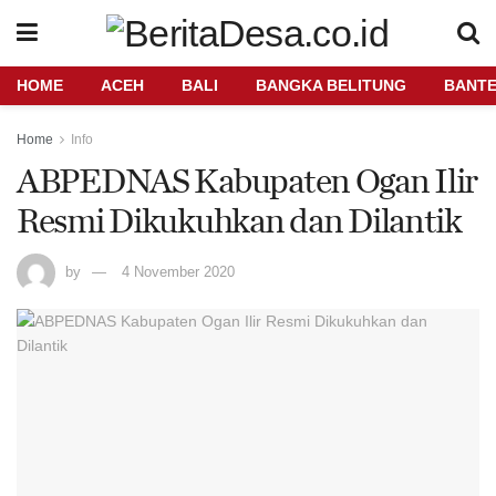
HOME
ACEH
BALI
BANGKA BELITUNG
BANT
Home
Info
ABPEDNAS Kabupaten Ogan Ilir
Resmi Dikukuhkan dan Dilantik
by
4 November 2020