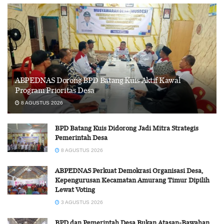
ABPEDNAS Dorong BPD Batang Kuis Aktif Kawal
Program Prioritas Desa
8 AGUSTUS 2026
BPD Batang Kuis Didorong Jadi Mitra Strategis
Pemerintah Desa
8 AGUSTUS 2026
ABPEDNAS Perkuat Demokrasi Organisasi Desa,
Kepengurusan Kecamatan Amurang Timur Dipilih
Lewat Voting
3 AGUSTUS 2026
BPD dan Pemerintah Desa Bukan Atasan-Bawahan,