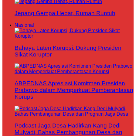
Jepang Gempa Hebat, Rumah Runtuh
Nasional
Bahaya Laten Korupsi, Dukung Presiden
Sikat Koruptor
ABPEDNAS Apresiasi Komitmen Presiden
Prabowo dalam Memperkuat Pemberantasan
Korupsi
Podcast Jaga Desa Hadirkan Kang Dedi
Mulyadi, Bahas Pembangunan Desa dan