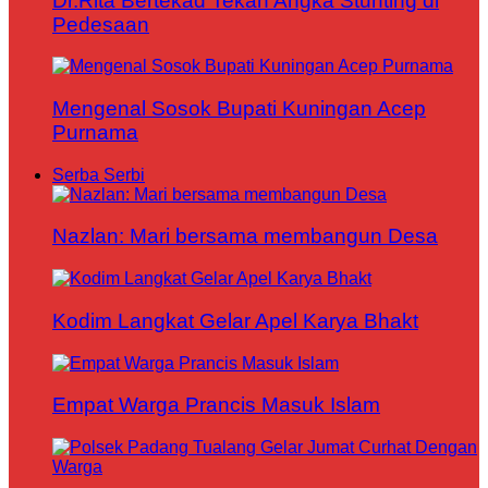
Dr.Rita Bertekad Tekan Angka Stunting di
Pedesaan
Mengenal Sosok Bupati Kuningan Acep
Purnama
Serba Serbi
Nazlan: Mari bersama membangun Desa
Kodim Langkat Gelar Apel Karya Bhakt
Empat Warga Prancis Masuk Islam