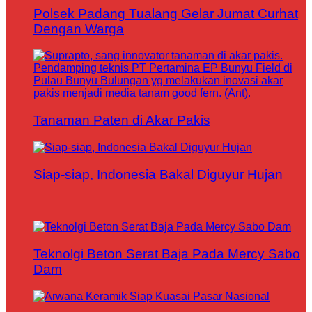
Polsek Padang Tualang Gelar Jumat Curhat
Dengan Warga
Tanaman Paten di Akar Pakis
Siap-siap, Indonesia Bakal Diguyur Hujan
Teknolgi Beton Serat Baja Pada Mercy Sabo
Dam