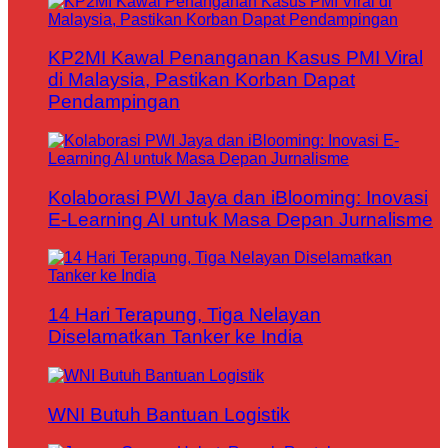
KP2MI Kawal Penanganan Kasus PMI Viral
di Malaysia, Pastikan Korban Dapat
Pendampingan
Kolaborasi PWI Jaya dan iBlooming: Inovasi
E-Learning AI untuk Masa Depan Jurnalisme
14 Hari Terapung, Tiga Nelayan
Diselamatkan Tanker ke India
WNI Butuh Bantuan Logistik