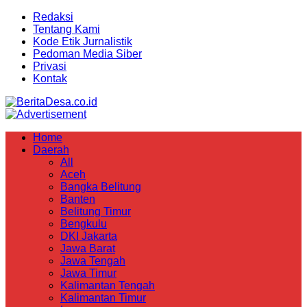
Redaksi
Tentang Kami
Kode Etik Jurnalistik
Pedoman Media Siber
Privasi
Kontak
Home
Daerah
All
Aceh
Bangka Belitung
Banten
Belitung Timur
Bengkulu
DKI Jakarta
Jawa Barat
Jawa Tengah
Jawa Timur
Kalimantan Tengah
Kalimantan Timur