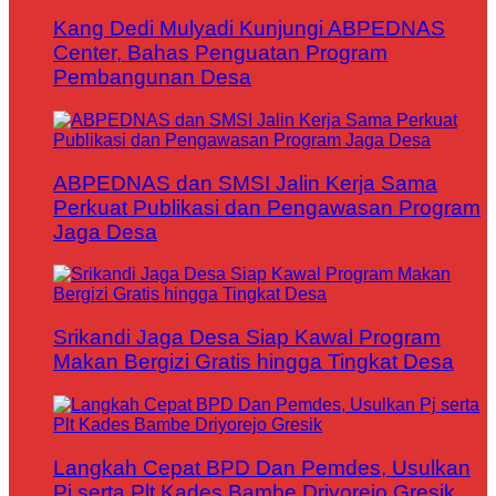
Kang Dedi Mulyadi Kunjungi ABPEDNAS
Center, Bahas Penguatan Program
Pembangunan Desa
ABPEDNAS dan SMSI Jalin Kerja Sama
Perkuat Publikasi dan Pengawasan Program
Jaga Desa
Srikandi Jaga Desa Siap Kawal Program
Makan Bergizi Gratis hingga Tingkat Desa
Langkah Cepat BPD Dan Pemdes, Usulkan
Pj serta Plt Kades Bambe Driyorejo Gresik