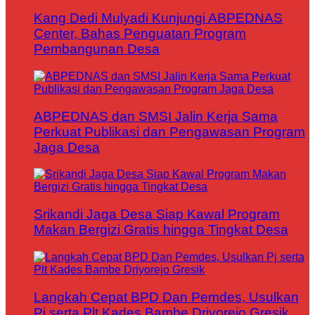
Kang Dedi Mulyadi Kunjungi ABPEDNAS
Center, Bahas Penguatan Program
Pembangunan Desa
ABPEDNAS dan SMSI Jalin Kerja Sama
Perkuat Publikasi dan Pengawasan Program
Jaga Desa
Srikandi Jaga Desa Siap Kawal Program
Makan Bergizi Gratis hingga Tingkat Desa
Langkah Cepat BPD Dan Pemdes, Usulkan
Pj serta Plt Kades Bambe Driyorejo Gresik