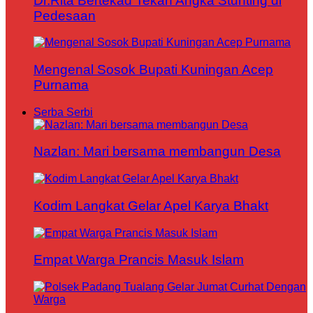
Dr.Rita Bertekad Tekan Angka Stunting di
Pedesaan
Mengenal Sosok Bupati Kuningan Acep
Purnama
Serba Serbi
Nazlan: Mari bersama membangun Desa
Kodim Langkat Gelar Apel Karya Bhakt
Empat Warga Prancis Masuk Islam