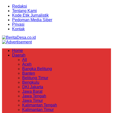
Redaksi
Tentang Kami
Kode Etik Jurnalistik
Pedoman Media Siber
Privasi
Kontak
Home
Daerah
All
Aceh
Bangka Belitung
Banten
Belitung Timur
Bengkulu
DKI Jakarta
Jawa Barat
Jawa Tengah
Jawa Timur
Kalimantan Tengah
Kalimantan Timur