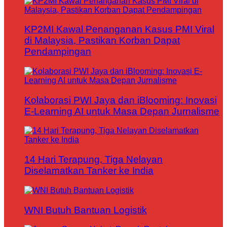
KP2MI Kawal Penanganan Kasus PMI Viral
di Malaysia, Pastikan Korban Dapat
Pendampingan
Kolaborasi PWI Jaya dan iBlooming: Inovasi
E-Learning AI untuk Masa Depan Jurnalisme
14 Hari Terapung, Tiga Nelayan
Diselamatkan Tanker ke India
WNI Butuh Bantuan Logistik