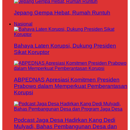
Jepang Gempa Hebat, Rumah Runtuh
Nasional
Bahaya Laten Korupsi, Dukung Presiden
Sikat Koruptor
ABPEDNAS Apresiasi Komitmen Presiden
Prabowo dalam Memperkuat Pemberantasan
Korupsi
Podcast Jaga Desa Hadirkan Kang Dedi
Mulyadi, Bahas Pembangunan Desa dan