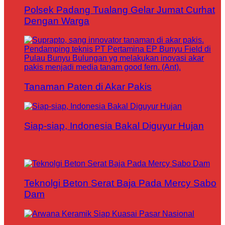
Polsek Padang Tualang Gelar Jumat Curhat
Dengan Warga
Tanaman Paten di Akar Pakis
Siap-siap, Indonesia Bakal Diguyur Hujan
Teknolgi Beton Serat Baja Pada Mercy Sabo
Dam