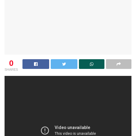
0
SHARES