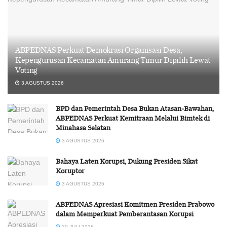
ABPEDNAS Perkuat Demokrasi Organisasi Desa,
Kepengurusan Kecamatan Amurang Timur Dipilih Lewat
Voting
3 AGUSTUS 2026
BPD dan Pemerintah Desa Bukan Atasan-Bawahan,
ABPEDNAS Perkuat Kemitraan Melalui Bimtek di
Minahasa Selatan
3 AGUSTUS 2026
Bahaya Laten Korupsi, Dukung Presiden Sikat
Koruptor
3 AGUSTUS 2026
ABPEDNAS Apresiasi Komitmen Presiden Prabowo
dalam Memperkuat Pemberantasan Korupsi
20 JULI 2026