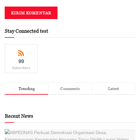
Stay Connected test
99
Subscribers
Trending
Comments
Latest
Recent News