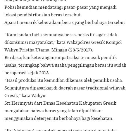
Polisi kemudian mendatangi pasar-pasar yang menjadi
lokasi pendistribusian beras tersebut.
Aparat menarik keberadaan beras yang berbahaya tersebut.
“Kami sudah tarik semuanya beras-beras itu agar tidak
dikonsumsi masyarakat,” kata Wakapolres Gresik Kompol
Wahyu Pristha Utama, Minggu (28/5/2017).
Berdasarkan keterangan empat saksi termasuk pemilik
usaha, terungkap bahwa usaha penggilingan beras itu sudah
beroperasi sejak 2013.
“Hasil produksi itu kemudian dikemas oleh pemilik usaha.
Selanjutnya dipasarkan di daerah pasar tradisional wilayah
Gresik,” kata Wahyu.
Sri Hermiyati dari Dinas Kesehatan Kabupaten Gresik
mengatakan bahwa beras yang telah diputihkan
menggunakan deterjen itu berbahaya bagi kesehatan.
“Itu (deterjen) kan untuk pencuci peralatan dapur, jelas