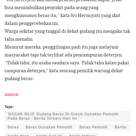
bisa menimbulkan penyakit pada orang yang
mengkonsumsi beras itu,” kata Sri Hermiyati yang ikut
dalam penggerebekan ini.
Warga sekitar yang tinggal di dekat gudang itu mengaku tak
tahu menahu.
Menurut mereka, penggilingan padi itu juga melayani
masyarakat tapi tak terlihat ada pencampuran deterjen.
“Tidak tahu, itu usaha saudara saya. Tidak tahu kalau pakai
campuran deterjen,” kata seorang pemilik warung dekat
gudang beras.
source
Tags:
'DASAR !BLIS' Gudang Beras Di Gresik Gunakan Pemutih
Pada Beras - Berita Terbaru Hari Ini
Beras
Beras Gunakan Pemutih
Beras Pemutih
Berita