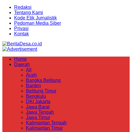
Redaksi
Tentang Kami
Kode Etik Jurnalistik
Pedoman Media Siber
Privasi
Kontak
Home
Daerah
All
Aceh
Bangka Belitung
Banten
Belitung Timur
Bengkulu
DKI Jakarta
Jawa Barat
Jawa Tengah
Jawa Timur
Kalimantan Tengah
Kalimantan Timur