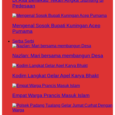
Dr.Rita Bertekad Tekan Angka Stunting di
Pedesaan
Mengenal Sosok Bupati Kuningan Acep
Purnama
Serba Serbi
Nazlan: Mari bersama membangun Desa
Kodim Langkat Gelar Apel Karya Bhakt
Empat Warga Prancis Masuk Islam