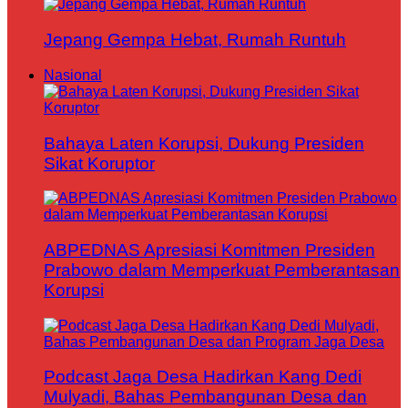
Jepang Gempa Hebat, Rumah Runtuh
Nasional
Bahaya Laten Korupsi, Dukung Presiden
Sikat Koruptor
ABPEDNAS Apresiasi Komitmen Presiden
Prabowo dalam Memperkuat Pemberantasan
Korupsi
Podcast Jaga Desa Hadirkan Kang Dedi
Mulyadi, Bahas Pembangunan Desa dan