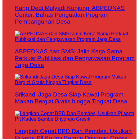
Kang Dedi Mulyadi Kunjungi ABPEDNAS
Center, Bahas Penguatan Program
Pembangunan Desa
ABPEDNAS dan SMSI Jalin Kerja Sama
Perkuat Publikasi dan Pengawasan Program
Jaga Desa
Srikandi Jaga Desa Siap Kawal Program
Makan Bergizi Gratis hingga Tingkat Desa
Langkah Cepat BPD Dan Pemdes, Usulkan
Pj serta Plt Kades Bambe Driyorejo Gresik