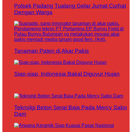
Polsek Padang Tualang Gelar Jumat Curhat
Dengan Warga
Tanaman Paten di Akar Pakis
Siap-siap, Indonesia Bakal Diguyur Hujan
Teknolgi Beton Serat Baja Pada Mercy Sabo
Dam