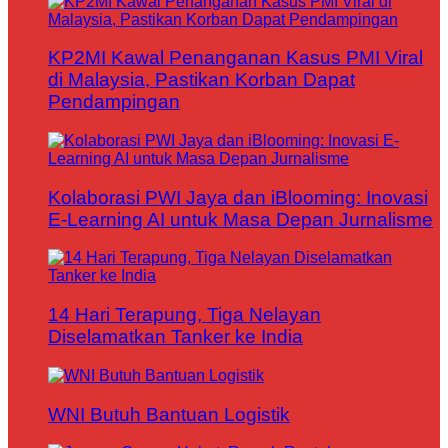
KP2MI Kawal Penanganan Kasus PMI Viral
di Malaysia, Pastikan Korban Dapat
Pendampingan
Kolaborasi PWI Jaya dan iBlooming: Inovasi
E-Learning AI untuk Masa Depan Jurnalisme
14 Hari Terapung, Tiga Nelayan
Diselamatkan Tanker ke India
WNI Butuh Bantuan Logistik